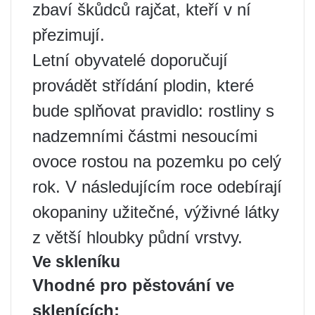
zbaví škůdců rajčat, kteří v ní
přezimují.
Letní obyvatelé doporučují
provádět střídání plodin, které
bude splňovat pravidlo: rostliny s
nadzemními částmi nesoucími
ovoce rostou na pozemku po celý
rok. V následujícím roce odebírají
okopaniny užitečné, výživné látky
z větší hloubky půdní vrstvy.
Ve skleníku
Vhodné pro pěstování ve
sklenících: