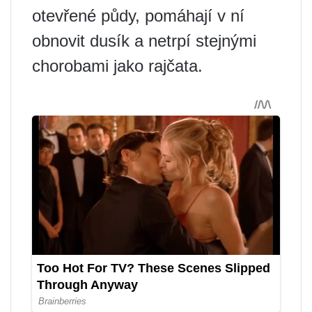
otevřené půdy, pomáhají v ní
obnovit dusík a netrpí stejnými
chorobami jako rajčata.