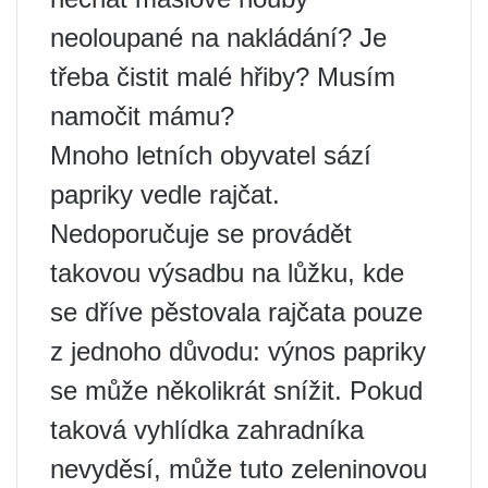
neoloupané na nakládání? Je
třeba čistit malé hřiby? Musím
namočit mámu?
Mnoho letních obyvatel sází
papriky vedle rajčat.
Nedoporučuje se provádět
takovou výsadbu na lůžku, kde
se dříve pěstovala rajčata pouze
z jednoho důvodu: výnos papriky
se může několikrát snížit. Pokud
taková vyhlídka zahradníka
nevyděsí, může tuto zeleninovou