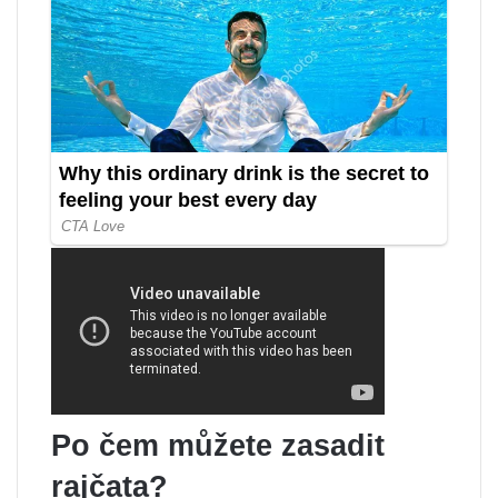
Po čem můžete zasadit
rajčata?