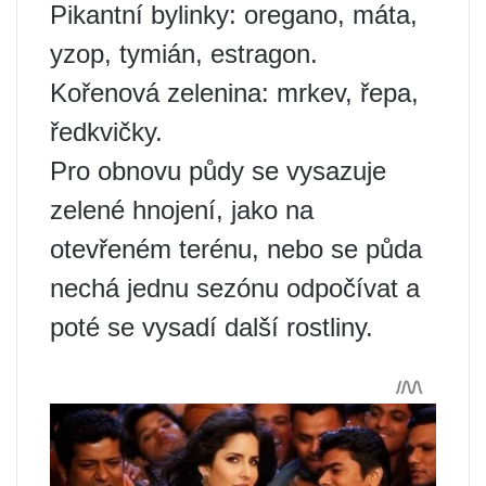
Pikantní bylinky: oregano, máta,
yzop, tymián, estragon.
Kořenová zelenina: mrkev, řepa,
ředkvičky.
Pro obnovu půdy se vysazuje
zelené hnojení, jako na
otevřeném terénu, nebo se půda
nechá jednu sezónu odpočívat a
poté se vysadí další rostliny.