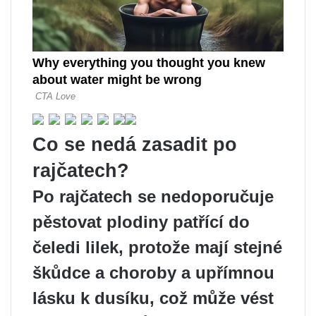
Co se nedá zasadit po
rajčatech?
Po rajčatech se nedoporučuje
pěstovat plodiny patřící do
čeledi lilek, protože mají stejné
škůdce a choroby a upřímnou
lásku k dusíku, což může vést