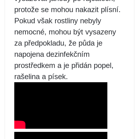
protože se mohou nakazit plísní.
Pokud však rostliny nebyly
nemocné, mohou být vysazeny
za předpokladu, že půda je
napojena dezinfekčním
prostředkem a je přidán popel,
rašelina a písek.