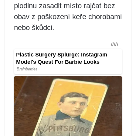
plodinu zasadit místo rajčat bez
obav z poškození keře chorobami
nebo škůdci.