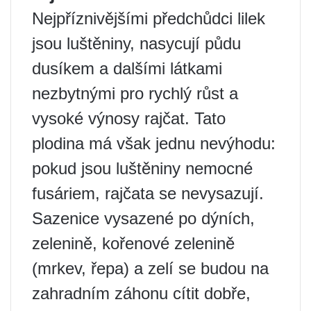
Nejpříznivějšími předchůdci lilek
jsou luštěniny, nasycují půdu
dusíkem a dalšími látkami
nezbytnými pro rychlý růst a
vysoké výnosy rajčat. Tato
plodina má však jednu nevýhodu:
pokud jsou luštěniny nemocné
fusáriem, rajčata se nevysazují.
Sazenice vysazené po dýních,
zelenině, kořenové zelenině
(mrkev, řepa) a zelí se budou na
zahradním záhonu cítit dobře,