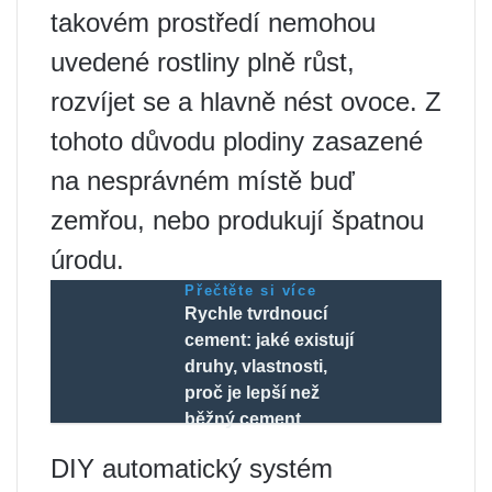
takovém prostředí nemohou
uvedené rostliny plně růst,
rozvíjet se a hlavně nést ovoce. Z
tohoto důvodu plodiny zasazené
na nesprávném místě buď
zemřou, nebo produkují špatnou
úrodu.
Přečtěte si více
Rychle tvrdnoucí
cement: jaké existují
druhy, vlastnosti,
proč je lepší než
běžný cement
DIY automatický systém