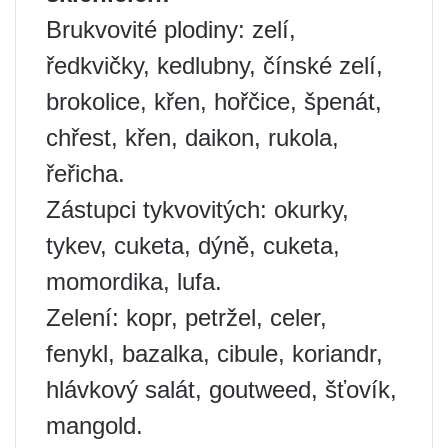
Brukvovité plodiny: zelí,
ředkvičky, kedlubny, čínské zelí,
brokolice, křen, hořčice, špenát,
chřest, křen, daikon, rukola,
řeřicha.
Zástupci tykvovitých: okurky,
tykev, cuketa, dýně, cuketa,
momordika, lufa.
Zelení: kopr, petržel, celer,
fenykl, bazalka, cibule, koriandr,
hlávkový salát, goutweed, šťovík,
mangold.