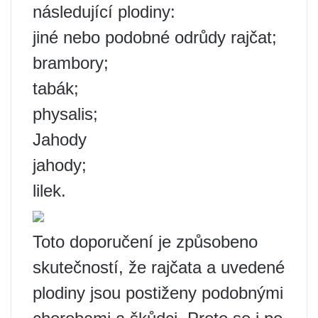
následující plodiny:
jiné nebo podobné odrůdy rajčat;
brambory;
tabák;
physalis;
Jahody
jahody;
lilek.
Toto doporučení je způsobeno
skutečností, že rajčata a uvedené
plodiny jsou postiženy podobnými