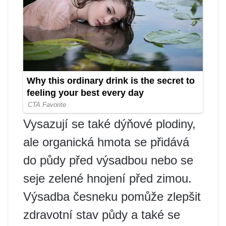
Vysazují se také dýňové plodiny,
ale organická hmota se přidává
do půdy před výsadbou nebo se
seje zelené hnojení před zimou.
Výsadba česneku pomůže zlepšit
zdravotní stav půdy a také se