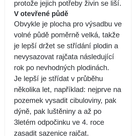
protože jejich potřeby živin se liší.
V otevřené půdě
Obvykle je plocha pro výsadbu ve
volné půdě poměrně velká, takže
je lepší držet se střídání plodin a
nevysazovat rajčata následující
rok po nevhodných plodinách.
Je lepší je střídat v průběhu
několika let, například: nejprve na
pozemek vysadit cibuloviny, pak
dýně, pak luštěniny a až po
3letém odpočinku ve 4. roce
zasadit sazenice rajčat.