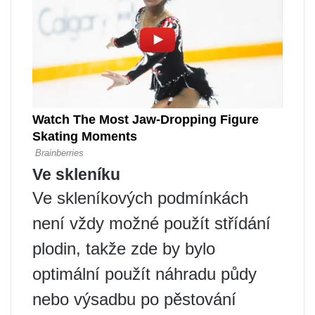
Ve skleníku
Ve skleníkových podmínkách
není vždy možné použít střídání
plodin, takže zde by bylo
optimální použít náhradu půdy
nebo výsadbu po pěstování