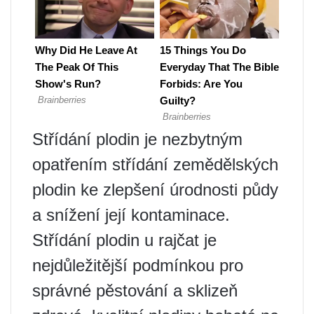
Střídání plodin je nezbytným
opatřením střídání zemědělských
plodin ke zlepšení úrodnosti půdy
a snížení její kontaminace.
Střídání plodin u rajčat je
nejdůležitější podmínkou pro
správné pěstování a sklizeň