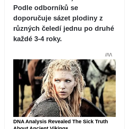
Podle odborníků se
doporučuje sázet plodiny z
různých čeledí jednu po druhé
každé 3-4 roky.