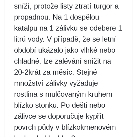
sníží, protože listy ztratí turgor a
propadnou. Na 1 dospělou
katalpu na 1 zálivku se odebere 1
litrů vody. V případě, že se letní
období ukázalo jako vlhké nebo
chladné, lze zalévání snížit na
20-2krát za měsíc. Stejné
množství zálivky vyžaduje
rostlina s mulčovaným kruhem
blízko stonku. Po dešti nebo
zálivce se doporučuje kypřít
povrch půdy v blízkokmenovém