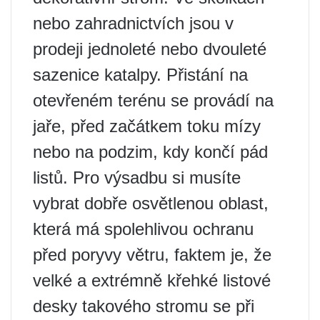
nebo zahradnictvích jsou v
prodeji jednoleté nebo dvouleté
sazenice katalpy. Přistání na
otevřeném terénu se provádí na
jaře, před začátkem toku mízy
nebo na podzim, kdy končí pád
listů. Pro výsadbu si musíte
vybrat dobře osvětlenou oblast,
která má spolehlivou ochranu
před poryvy větru, faktem je, že
velké a extrémně křehké listové
desky takového stromu se při