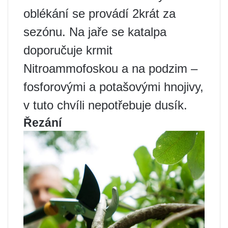
oblékání se provádí 2krát za
sezónu. Na jaře se katalpa
doporučuje krmit
Nitroammofoskou a na podzim –
fosforovými a potašovými hnojivy,
v tuto chvíli nepotřebuje dusík.
Řezání