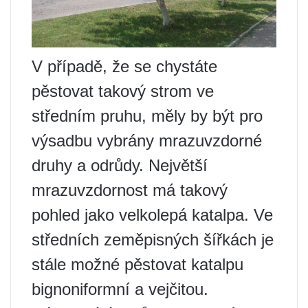
V případě, že se chystáte
pěstovat takový strom ve
středním pruhu, měly by být pro
výsadbu vybrány mrazuvzdorné
druhy a odrůdy. Největší
mrazuvzdornost má takový
pohled jako velkolepá katalpa. Ve
středních zeměpisných šířkách je
stále možné pěstovat katalpu
bignoniformní a vejčitou.