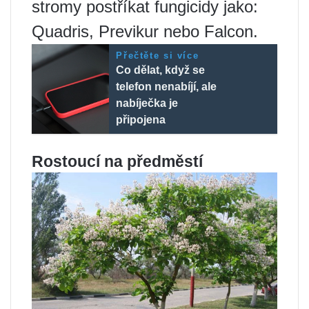
stromy postříkat fungicidy jako:
Quadris, Previkur nebo Falcon.
Přečtěte si více
Co dělat, když se
telefon nenabíjí, ale
nabíječka je
připojena
Rostoucí na předměstí