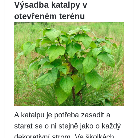
Výsadba katalpy v
otevřeném terénu
A katalpu je potřeba zasadit a
starat se o ni stejně jako o každý
dekorativní strom. Ve školkách