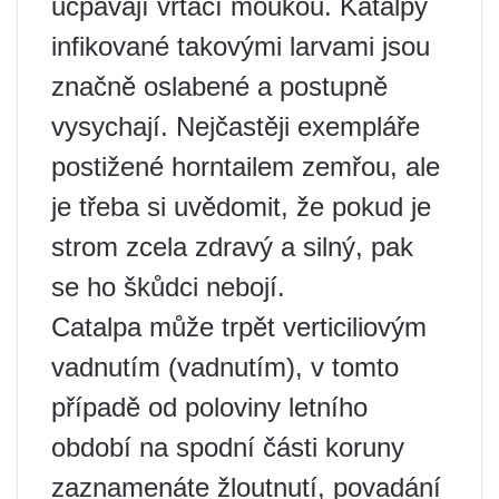
ucpávají vrtací moukou. Katalpy
infikované takovými larvami jsou
značně oslabené a postupně
vysychají. Nejčastěji exempláře
postižené horntailem zemřou, ale
je třeba si uvědomit, že pokud je
strom zcela zdravý a silný, pak
se ho škůdci nebojí.
Catalpa může trpět verticiliovým
vadnutím (vadnutím), v tomto
případě od poloviny letního
období na spodní části koruny
zaznamenáte žloutnutí, povadání