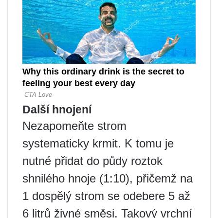
Další hnojení
Nezapomeňte strom
systematicky krmit. K tomu je
nutné přidat do půdy roztok
shnilého hnoje (1:10), přičemž na
1 dospělý strom se odebere 5 až
6 litrů živné směsi. Takový vrchní