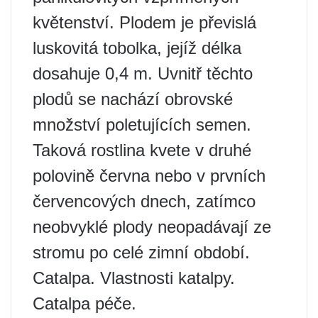
květenství. Plodem je převislá
luskovitá tobolka, jejíž délka
dosahuje 0,4 m. Uvnitř těchto
plodů se nachází obrovské
množství poletujících semen.
Taková rostlina kvete v druhé
polovině června nebo v prvních
červencových dnech, zatímco
neobvyklé plody neopadávají ze
stromu po celé zimní období.
Catalpa. Vlastnosti katalpy.
Catalpa péče.