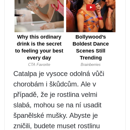
Catalpa je vysoce odolná vůči
chorobám i škůdcům. Ale v
případě, že je rostlina velmi
slabá, mohou se na ní usadit
španělské mušky. Abyste je
zničili, budete muset rostlinu