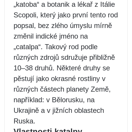
„katoba“ a botanik a lékař z Itálie
Scopoli, který jako první tento rod
popsal, bez zlého úmyslu mírně
změnil indické jméno na
„catalpa“. Takový rod podle
různých zdrojů sdružuje přibližně
10–38 druhů. Některé druhy se
pěstují jako okrasné rostliny v
různých částech planety Země,
například: v Bělorusku, na
Ukrajině a v jižních oblastech
Ruska.
Vlastnosti katalpy