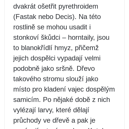
dvakrát ošetřit pyrethroidem
(Fastak nebo Decis). Na této
rostlině se mohou usadit i
stonkoví škůdci – horntaily, jsou
to blanokřídlí hmyz, přičemž
jejich dospělci vypadají velmi
podobně jako sršně. Dřevo
takového stromu slouží jako
místo pro kladení vajec dospělým
samicím. Po nějaké době z nich
vylézají larvy, které dělají
průchody ve dřevě a pak je