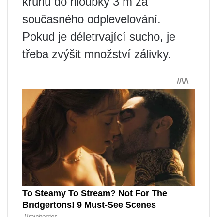
kruhu do hloubky 3 m za
současného odplevelování.
Pokud je déletrvající sucho, je
třeba zvýšit množství zálivky.