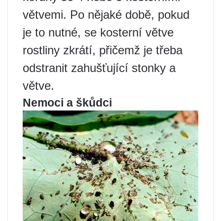
větvemi. Po nějaké době, pokud
je to nutné, se kosterní větve
rostliny zkrátí, přičemž je třeba
odstranit zahušťující stonky a
větve.
Nemoci a škůdci