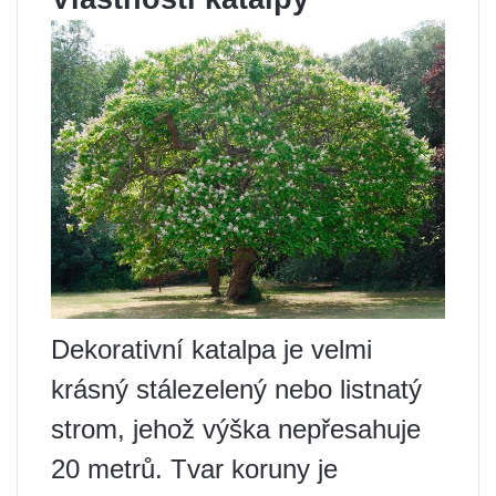
Dekorativní katalpa je velmi
krásný stálezelený nebo listnatý
strom, jehož výška nepřesahuje
20 metrů. Tvar koruny je