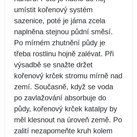
umístit kořenový systém
sazenice, poté je jáma zcela
naplněna stejnou půdní směsí.
Po mírném zhutnění půdy je
třeba rostlinu hojně zalévat. Při
výsadbě se snažte držet
kořenový krček stromu mírně nad
zemí. Současně, když se voda
po zavlažování absorbuje do
půdy, kořenový krček katalpy by
měl klesnout na úroveň země. Po
zalití nezapomeňte kruh kolem