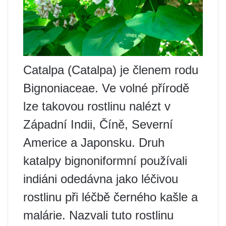
Catalpa (Catalpa) je členem rodu
Bignoniaceae. Ve volné přírodě
lze takovou rostlinu nalézt v
Západní Indii, Číně, Severní
Americe a Japonsku. Druh
katalpy bignoniformní používali
indiáni odedávna jako léčivou
rostlinu při léčbě černého kašle a
malárie. Nazvali tuto rostlinu