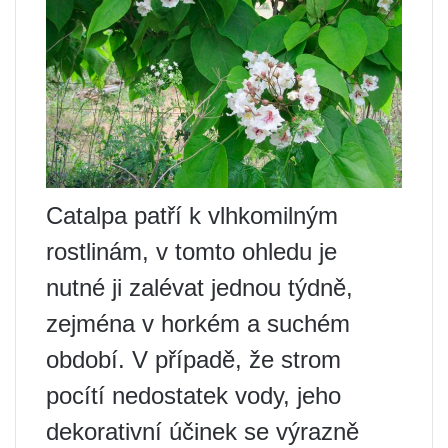
Catalpa patří k vlhkomilným
rostlinám, v tomto ohledu je
nutné ji zalévat jednou týdně,
zejména v horkém a suchém
období. V případě, že strom
pocítí nedostatek vody, jeho
dekorativní účinek se výrazně