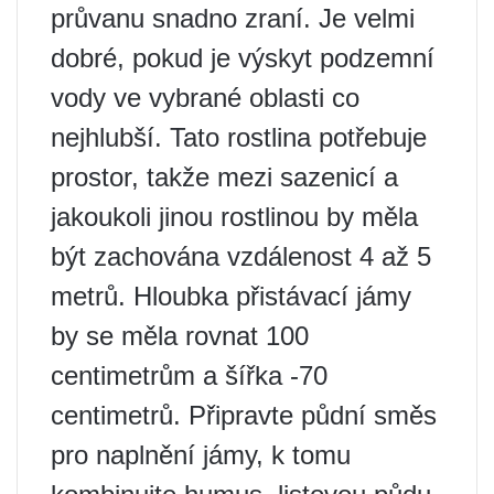
průvanu snadno zraní. Je velmi
dobré, pokud je výskyt podzemní
vody ve vybrané oblasti co
nejhlubší. Tato rostlina potřebuje
prostor, takže mezi sazenicí a
jakoukoli jinou rostlinou by měla
být zachována vzdálenost 4 až 5
metrů. Hloubka přistávací jámy
by se měla rovnat 100
centimetrům a šířka -70
centimetrů. Připravte půdní směs
pro naplnění jámy, k tomu