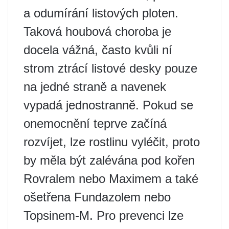
a odumírání listových ploten.
Taková houbová choroba je
docela vážná, často kvůli ní
strom ztrácí listové desky pouze
na jedné straně a navenek
vypadá jednostranně. Pokud se
onemocnění teprve začíná
rozvíjet, lze rostlinu vyléčit, proto
by měla být zalévána pod kořen
Rovralem nebo Maximem a také
ošetřena Fundazolem nebo
Topsinem-M. Pro prevenci lze