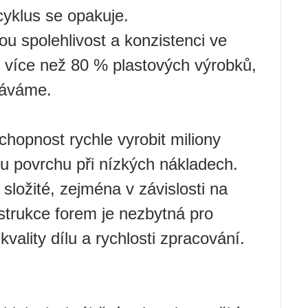
cyklus se opakuje.
ou spolehlivost a konzistenci ve
ří více než 80 % plastových výrobků,
káváme.
chopnost rychle vyrobit miliony
tou povrchu při nízkých nákladech.
ložité, zejména v závislosti na
nstrukce forem je nezbytná pro
kvality dílu a rychlosti zpracování.