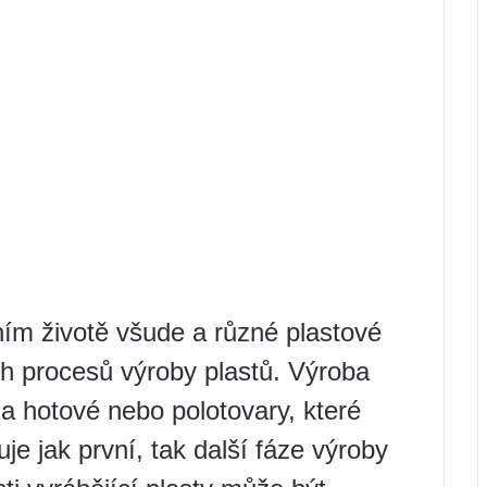
ím životě všude a různé plastové
h procesů výroby plastů. Výroba
a hotové nebo polotovary, které
uje jak první, tak další fáze výroby