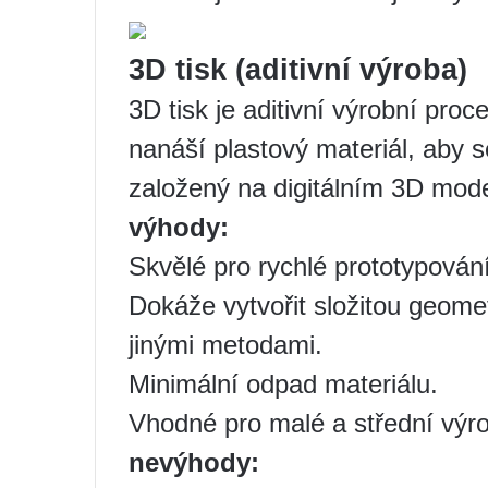
3D tisk (aditivní výroba)
3D tisk je aditivní výrobní proc
nanáší plastový materiál, aby s
založený na digitálním 3D mode
výhody:
Skvělé pro rychlé prototypován
Dokáže vytvořit složitou geomet
jinými metodami.
Minimální odpad materiálu.
Vhodné pro malé a střední výro
nevýhody: