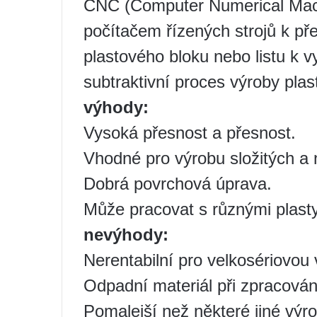
CNC (Computer Numerical Machi
počítačem řízených strojů k př
plastového bloku nebo listu k 
subtraktivní proces výroby plas
výhody:
Vysoká přesnost a přesnost.
Vhodné pro výrobu složitých a 
Dobrá povrchová úprava.
Může pracovat s různými plasty
nevýhody:
Nerentabilní pro velkosériovou 
Odpadní materiál při zpracován
Pomalejší než některé jiné výr