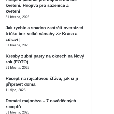
kvetení. Hnojiva pro sazenice a
kvetení
31 března, 2025
Jak rychle a snadno zastrčit oversized
tričko bez velké námahy >> Krása a
zdraví |
31 března, 2025
Kresby zubní pasty na oknech na Nový
rok (FOTO).
31 března, 2025
Recept na rajčatovou šťávu, jak si ji
připravit doma
11 října, 2025
Domácí majonéza – 7 osvědčených
receptů
31 března, 2025