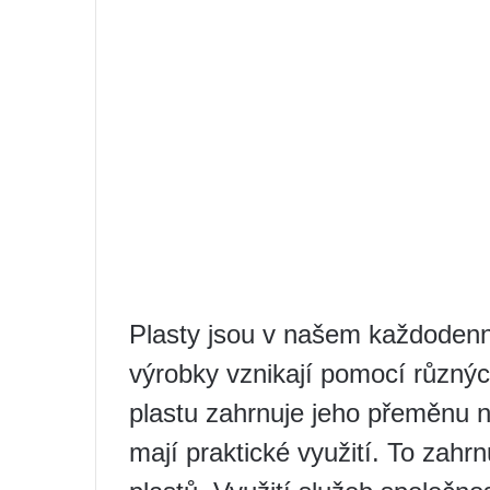
Plasty jsou v našem každodenn
výrobky vznikají pomocí různýc
plastu zahrnuje jeho přeměnu n
mají praktické využití. To zahrn