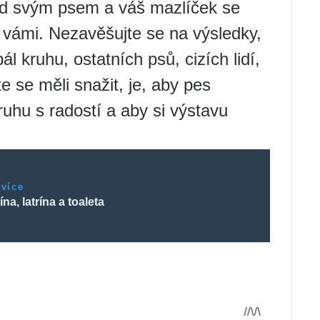
nad svým psem a váš mazlíček se
 vámi. Nezavěšujte se na výsledky,
l kruhu, ostatních psů, cizích lidí,
e se měli snažit, je, aby pes
ruhu s radostí a aby si výstavu
 více
ína, latrína a toaleta