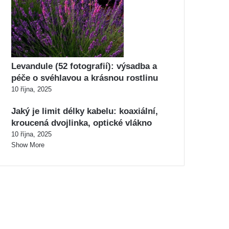
Levandule (52 fotografií): výsadba a
péče o svéhlavou a krásnou rostlinu
10 října, 2025
Jaký je limit délky kabelu: koaxiální,
kroucená dvojlinka, optické vlákno
10 října, 2025
Show More