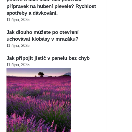
přípravek na hubení plevele? Rychlost
spotřeby a dávkování.
11 října, 2025
Jak dlouho můžete po otevření
uchovávat klobásy v mrazáku?
11 října, 2025
Jak připojit jistič v panelu bez chyb
11 října, 2025