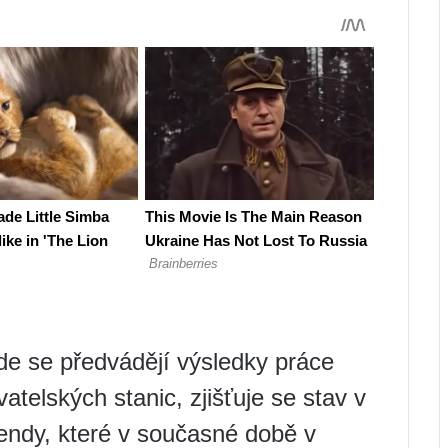
de se předvádějí výsledky práce
atelských stanic, zjišťuje se stav v
endy, které v současné době v