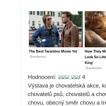
Hodnocení:
/ 4
Výstava je chovatelská akce, k
chovatelů psů, chovatelů a chov
chovu, obecný směr chovu a tr