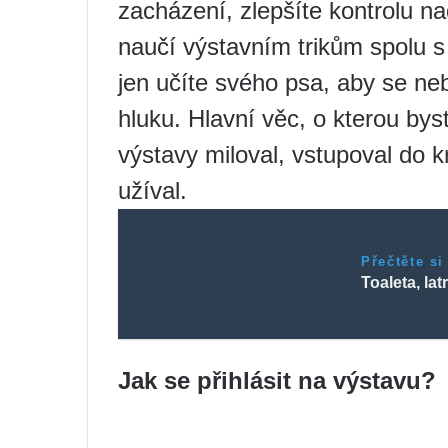
zacházení, zlepšíte kontrolu 
naučí výstavním trikům spolu s
jen učíte svého psa, aby se nebá
hluku. Hlavní věc, o kterou byst
výstavy miloval, vstupoval do k
užíval.
Přečtěte si
Toaleta, latr
Jak se přihlásit na výstavu?