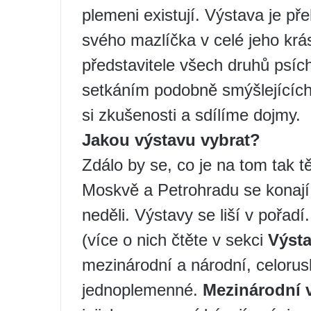
plemeni existují. Výstava je pře
svého mazlíčka v celé jeho kr
představitele všech druhů psíc
setkáním podobně smýšlejícíc
si zkušenosti a sdílíme dojmy.
Jakou výstavu vybrat?
Zdálo by se, co je na tom tak 
Moskvě a Petrohradu se konají
neděli. Výstavy se liší v pořadí
(více o nich čtěte v sekci
Výsta
mezinárodní a národní, celorus
jednoplemenné.
Mezinárodní 