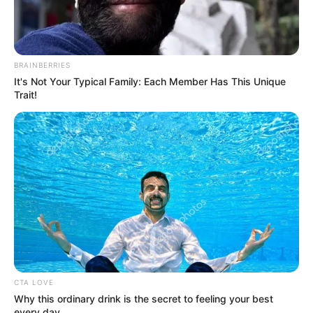
Jarní stromy žluté