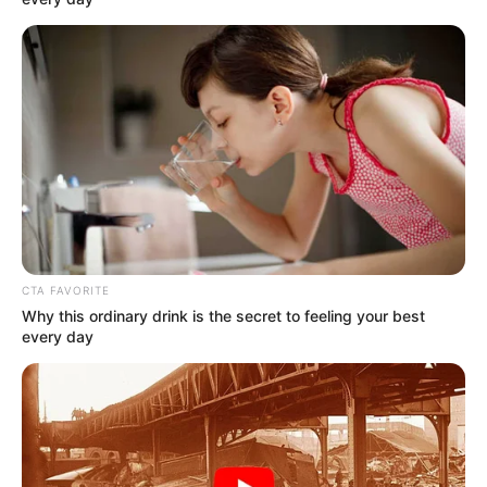
Akát 4 Caragana stromovitý