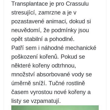
Transplantace je pro Crassulu
stresující, zamrzne a je v
pozastavené animaci, dokud si
neuvědomí, že podmínky jsou
opět stabilní a pohodlné.
Patří sem i náhodné mechanické
poškození kořenů. Pokud se
některé kořeny odtrhnou,
množství absorbované vody se
úměrně sníží. Tučné rostlině
časem vyrostou nové kořeny a
listy se vzpamatují.