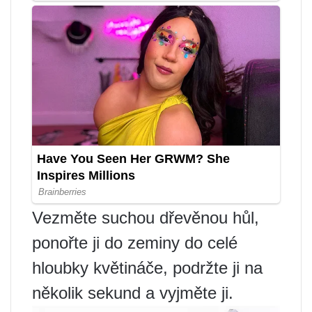
Vezměte suchou dřevěnou hůl,
ponořte ji do zeminy do celé
hloubky květináče, podržte ji na
několik sekund a vyjměte ji.