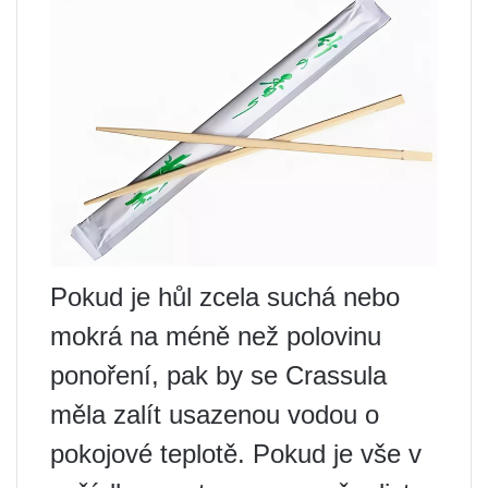
Pokud je hůl zcela suchá nebo
mokrá na méně než polovinu
ponoření, pak by se Crassula
měla zalít usazenou vodou o
pokojové teplotě. Pokud je vše v