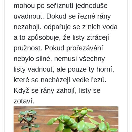
mohou po seříznutí jednoduše
uvadnout. Dokud se řezné rány
nezahojí, odpařuje se z nich voda
a to způsobuje, že listy ztrácejí
pružnost. Pokud prořezávání
nebylo silné, nemusí všechny
listy vadnout, ale pouze ty horní,
které se nacházejí vedle řezů.
Když se rány zahojí, listy se
zotaví.