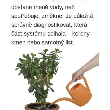
dostane méně vody, než
spotřebuje, změkne. Je důležité
správně diagnostikovat, která
část systému selhala – kořeny,
kmen nebo samotný list.