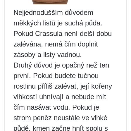
Nejjednodušším důvodem
měkkých listů je suchá půda.
Pokud Crassula není delší dobu
zalévána, nemá čím doplnit
zásoby a listy vadnou.
Druhý důvod je opačný než ten
první. Pokud budete tučnou
rostlinu příliš zalévat, její kořeny
vlhkostí uhnívají a nebude mít
čím nasávat vodu. Pokud je
strom peněz neustále ve vlhké
půdě, kmen začne hnít spolu s