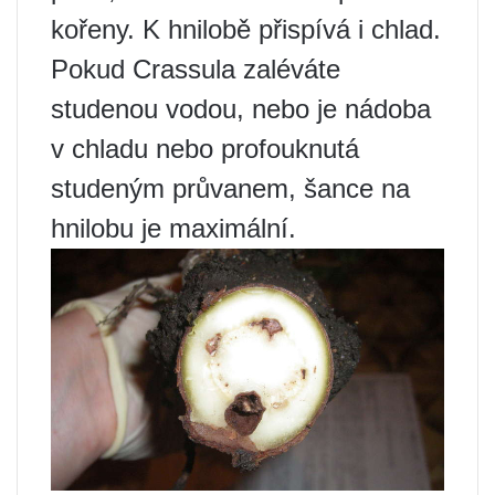
kořeny. K hnilobě přispívá i chlad.
Pokud Crassula zaléváte
studenou vodou, nebo je nádoba
v chladu nebo profouknutá
studeným průvanem, šance na
hnilobu je maximální.