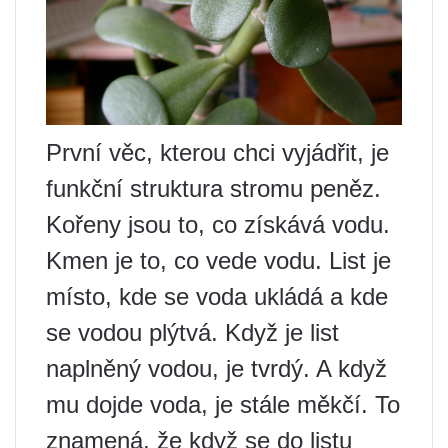
První věc, kterou chci vyjádřit, je
funkční struktura stromu peněz.
Kořeny jsou to, co získává vodu.
Kmen je to, co vede vodu. List je
místo, kde se voda ukládá a kde
se vodou plýtvá. Když je list
naplněný vodou, je tvrdý. A když
mu dojde voda, je stále měkčí. To
znamená, že když se do listu