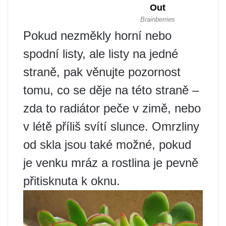
Pokud nezměkly horní nebo
spodní listy, ale listy na jedné
straně, pak věnujte pozornost
tomu, co se děje na této straně –
zda to radiátor peče v zimě, nebo
v létě příliš svítí slunce. Omrzliny
od skla jsou také možné, pokud
je venku mráz a rostlina je pevně
přitisknuta k oknu.