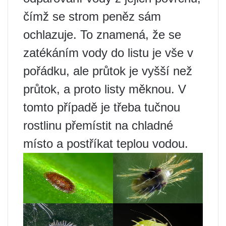
čímž se strom peněz sám
ochlazuje. To znamená, že se
zatékáním vody do listu je vše v
pořádku, ale průtok je vyšší než
průtok, a proto listy měknou. V
tomto případě je třeba tučnou
rostlinu přemístit na chladné
místo a postříkat teplou vodou.