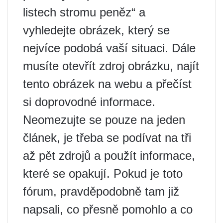
listech stromu peněz“ a
vyhledejte obrázek, který se
nejvíce podobá vaší situaci. Dále
musíte otevřít zdroj obrázku, najít
tento obrázek na webu a přečíst
si doprovodné informace.
Neomezujte se pouze na jeden
článek, je třeba se podívat na tři
až pět zdrojů a použít informace,
které se opakují. Pokud je toto
fórum, pravděpodobně tam již
napsali, co přesně pomohlo a co