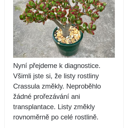
Nyní přejdeme k diagnostice.
Všimli jste si, že listy rostliny
Crassula změkly. Neproběhlo
žádné prořezávání ani
transplantace. Listy změkly
rovnoměrně po celé rostlině.