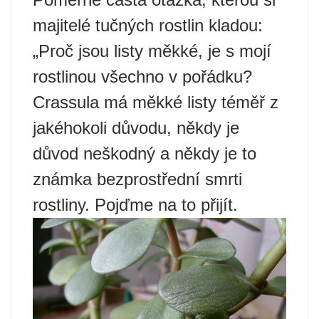
majitelé tučných rostlin kladou:
„Proč jsou listy měkké, je s mojí
rostlinou všechno v pořádku?
Crassula má měkké listy téměř z
jakéhokoli důvodu, někdy je
důvod neškodný a někdy je to
známka bezprostřední smrti
rostliny. Pojďme na to přijít.