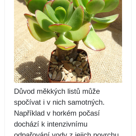
Důvod měkkých listů může
spočívat i v nich samotných.
Například v horkém počasí
dochází k intenzivnímu
odpařování vody z jejich povrchu,