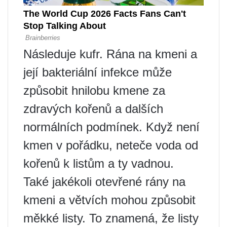
Následuje kufr. Rána na kmeni a
její bakteriální infekce může
způsobit hnilobu kmene za
zdravých kořenů a dalších
normálních podmínek. Když není
kmen v pořádku, neteče voda od
kořenů k listům a ty vadnou.
Také jakékoli otevřené rány na
kmeni a větvích mohou způsobit
měkké listy. To znamená, že listy