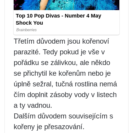
Třetím důvodem jsou kořenoví
parazité. Tedy pokud je vše v
pořádku se zálivkou, ale někdo
se přichytil ke kořenům nebo je
úplně sežral, tučná rostlina nemá
čím doplnit zásoby vody v listech
a ty vadnou.
Dalším důvodem souvisejícím s
kořeny je přesazování.