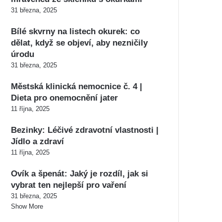
31 března, 2025
Bílé skvrny na listech okurek: co
dělat, když se objeví, aby nezničily
úrodu
31 března, 2025
Městská klinická nemocnice č. 4 |
Dieta pro onemocnění jater
11 října, 2025
Bezinky: Léčivé zdravotní vlastnosti |
Jídlo a zdraví
11 října, 2025
Ovík a špenát: Jaký je rozdíl, jak si
vybrat ten nejlepší pro vaření
31 března, 2025
Show More