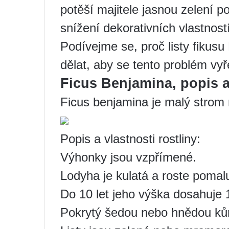
potěší majitele jasnou zelení p
snížení dekorativních vlastností 
Podívejme se, proč listy fikusu
dělat, aby se tento problém vyře
Ficus Benjamina, popis a
Ficus benjamina je malý strom 
Popis a vlastnosti rostliny:
Výhonky jsou vzpřímené.
Lodyha je kulatá a roste pomal
Do 10 let jeho výška dosahuje
Pokrytý šedou nebo hnědou ků