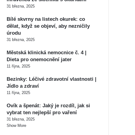
31 března, 2025
Bílé skvrny na listech okurek: co
dělat, když se objeví, aby nezničily
úrodu
31 března, 2025
Městská klinická nemocnice č. 4 |
Dieta pro onemocnění jater
11 října, 2025
Bezinky: Léčivé zdravotní vlastnosti |
Jídlo a zdraví
11 října, 2025
Ovík a špenát: Jaký je rozdíl, jak si
vybrat ten nejlepší pro vaření
31 března, 2025
Show More