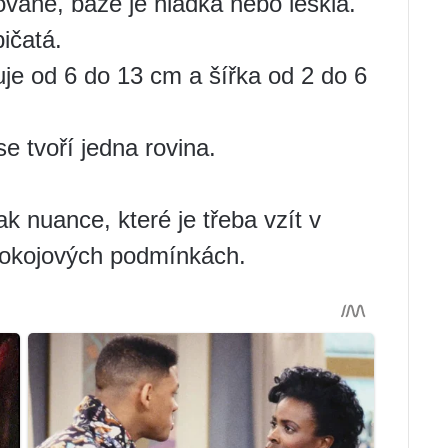
vané, báze je hladká nebo lesklá.
pičatá.
je od 6 do 13 cm a šířka od 2 do 6
se tvoří jedna rovina.
ak nuance, které je třeba vzít v
 pokojových podmínkách.