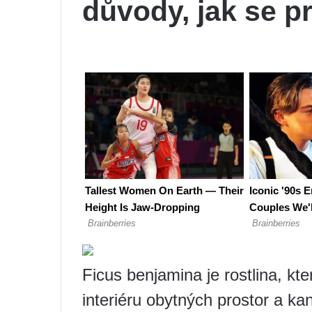
důvody, jak se p
Ficus benjamina je rostlina, kt
interiéru obytných prostor a kan