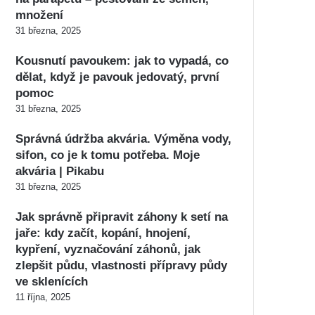
množení
31 března, 2025
Kousnutí pavoukem: jak to vypadá, co
dělat, když je pavouk jedovatý, první
pomoc
31 března, 2025
Správná údržba akvária. Výměna vody,
sifon, co je k tomu potřeba. Moje
akvária | Pikabu
31 března, 2025
Jak správně připravit záhony k setí na
jaře: kdy začít, kopání, hnojení,
kypření, vyznačování záhonů, jak
zlepšit půdu, vlastnosti přípravy půdy
ve sklenících
11 října, 2025