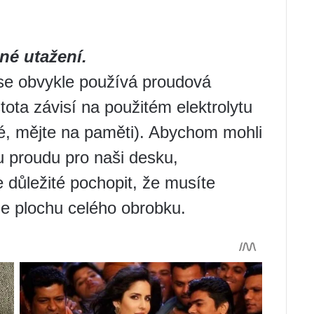
né utažení.
se obvykle používá proudová
ota závisí na použitém elektrolytu
é, mějte na paměti). Abychom mohli
 proudu pro naši desku,
e důležité pochopit, že musíte
ale plochu celého obrobku.