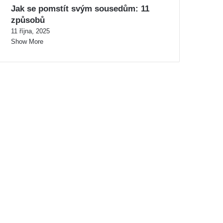
Jak se pomstít svým sousedům: 11
způsobů
11 října, 2025
Show More