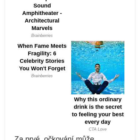
Za prvé, očkování může