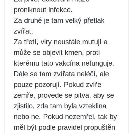
proniknout infekce.
Za druhé je tam velký přetlak
zvířat.
Za třetí, viry neustále mutují a
může se objevit kmen, proti
kterému tato vakcína nefunguje.
Dále se tam zvířata neléčí, ale
pouze pozorují. Pokud zvíře
zemře, provede se pitva, aby se
zjistilo, zda tam byla vzteklina
nebo ne. Pokud nezemřel, tak by
měl být podle pravidel propuštěn