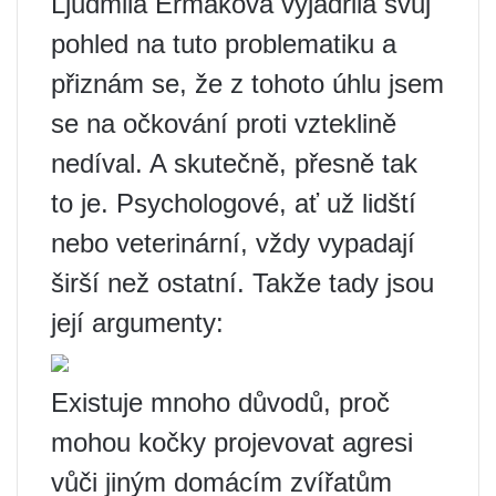
Ljudmila Ermaková vyjádřila svůj
pohled na tuto problematiku a
přiznám se, že z tohoto úhlu jsem
se na očkování proti vzteklině
nedíval. A skutečně, přesně tak
to je. Psychologové, ať už lidští
nebo veterinární, vždy vypadají
širší než ostatní. Takže tady jsou
její argumenty:
Existuje mnoho důvodů, proč
mohou kočky projevovat agresi
vůči jiným domácím zvířatům