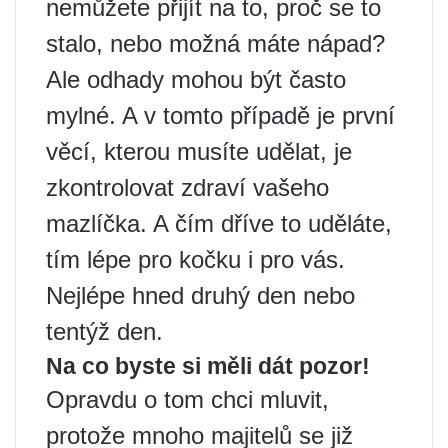
nemůžete přijít na to, proč se to
stalo, nebo možná máte nápad?
Ale odhady mohou být často
mylné. A v tomto případě je první
věcí, kterou musíte udělat, je
zkontrolovat zdraví vašeho
mazlíčka. A čím dříve to uděláte,
tím lépe pro kočku i pro vás.
Nejlépe hned druhý den nebo
tentýž den.
Na co byste si měli dát pozor!
Opravdu o tom chci mluvit,
protože mnoho majitelů se již