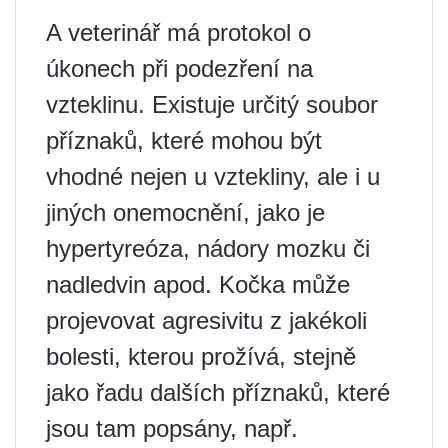
A veterinář má protokol o
úkonech při podezření na
vzteklinu. Existuje určitý soubor
příznaků, které mohou být
vhodné nejen u vztekliny, ale i u
jiných onemocnění, jako je
hypertyreóza, nádory mozku či
nadledvin apod. Kočka může
projevovat agresivitu z jakékoli
bolesti, kterou prožívá, stejně
jako řadu dalších příznaků, které
jsou tam popsány, např.