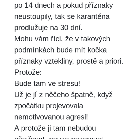
po 14 dnech a pokud příznaky
neustoupily, tak se karanténa
prodlužuje na 30 dní.
Mohu vám říci, že v takových
podmínkách bude mít kočka
příznaky vztekliny, prostě a priori.
Protože:
Bude tam ve stresu!
Už je jí z něčeho špatně, když
zpočátku projevovala
nemotivovanou agresi!
A protože ji tam nebudou