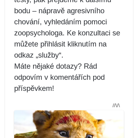
bodu – nápravě agresivního
chování, vyhledáním pomoci
zoopsychologa. Ke konzultaci se
můžete přihlásit kliknutím na
odkaz „služby“.
Máte nějaké dotazy? Rád
odpovím v komentářích pod
příspěvkem!