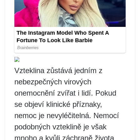
Vzteklina zůstává jedním z
nebezpečných virových
onemocnění zvířat i lidí. Pokud
se objeví klinické příznaky,
nemoc je nevyléčitelná. Nemocí
podobných vzteklině je však
mnoho a kvůli záchraně života