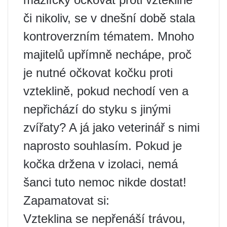
či nikoliv, se v dnešní době stala
kontroverzním tématem. Mnoho
majitelů upřímně nechápe, proč
je nutné očkovat kočku proti
vzteklině, pokud nechodí ven a
nepřichází do styku s jinými
zvířaty? A já jako veterinář s nimi
naprosto souhlasím. Pokud je
kočka držena v izolaci, nemá
šanci tuto nemoc nikde dostat!
Zapamatovat si:
Vzteklina se nepřenáší trávou,