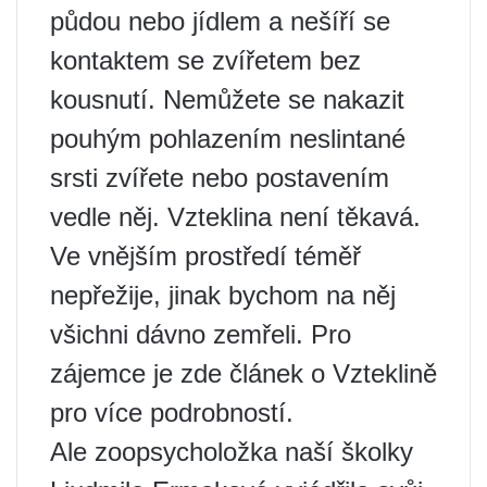
půdou nebo jídlem a nešíří se
kontaktem se zvířetem bez
kousnutí. Nemůžete se nakazit
pouhým pohlazením neslintané
srsti zvířete nebo postavením
vedle něj. Vzteklina není těkavá.
Ve vnějším prostředí téměř
nepřežije, jinak bychom na něj
všichni dávno zemřeli. Pro
zájemce je zde článek o Vzteklině
pro více podrobností.
Ale zoopsycholožka naší školky