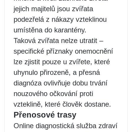
jejich majitelů jsou zvířata
podezřelá z nákazy vzteklinou
umístěna do karantény.
Taková zvířata nelze utratit –
specifické příznaky onemocnění
lze zjistit pouze u zvířete, které
uhynulo přirozeně, a přesná
diagnóza ovlivňuje dobu trvání
nouzového očkování proti
vzteklině, které člověk dostane.
Přenosové trasy
Online diagnostická služba zdraví