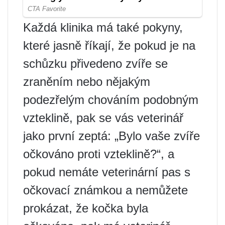
Každá klinika má také pokyny,
které jasně říkají, že pokud je na
schůzku přivedeno zvíře se
zraněním nebo nějakým
podezřelým chováním podobným
vzteklině, pak se vás veterinář
jako první zeptá: „Bylo vaše zvíře
očkováno proti vzteklině?“, a
pokud nemáte veterinární pas s
očkovací známkou a nemůžete
prokázat, že kočka byla