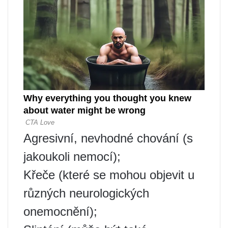
Agresivní, nevhodné chování (s
jakoukoli nemocí);
Křeče (které se mohou objevit u
různých neurologických
onemocnění);