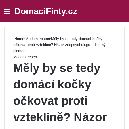
DomaciFinty.cz
Menu
Se
Home
/
Moderni reseni
/
Měly by se tedy domácí kočky
očkovat proti vzteklině? Názor zoopsychologa. | Temný
plamen
Moderni reseni
Měly by se tedy
domácí kočky
očkovat proti
vzteklině? Názor