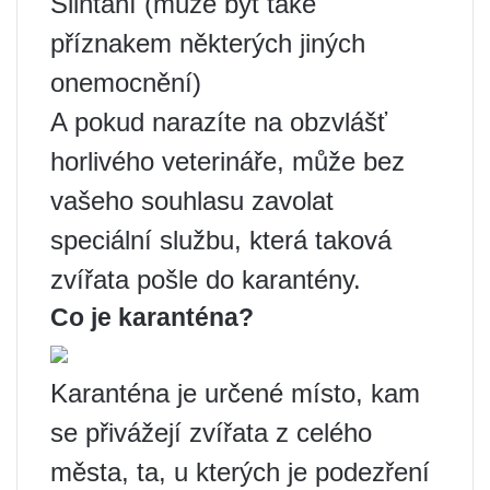
Slintání (může být také
příznakem některých jiných
onemocnění)
A pokud narazíte na obzvlášť
horlivého veterináře, může bez
vašeho souhlasu zavolat
speciální službu, která taková
zvířata pošle do karantény.
Co je karanténa?
Karanténa je určené místo, kam
se přivážejí zvířata z celého
města, ta, u kterých je podezření