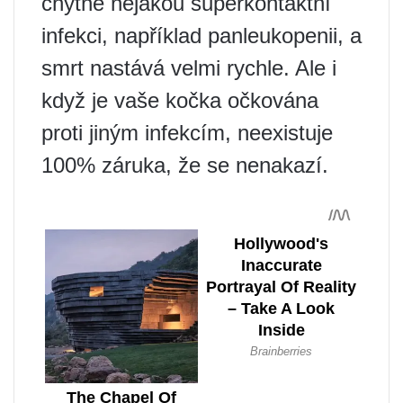
chytne nějakou superkontaktní
infekci, například panleukopenii, a
smrt nastává velmi rychle. Ale i
když je vaše kočka očkována
proti jiným infekcím, neexistuje
100% záruka, že se nenakazí.