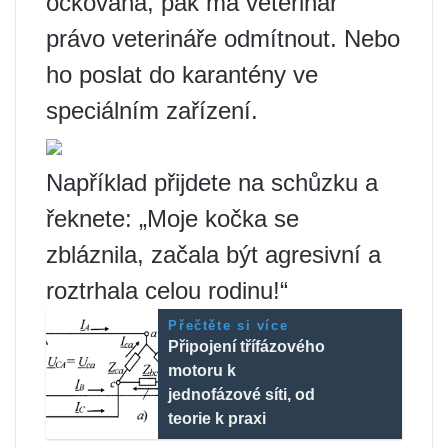
očkována, pak má veterinář
právo veterináře odmítnout. Nebo
ho poslat do karantény ve
speciálním zařízení.
Například přijdete na schůzku a
řeknete: „Moje kočka se
zbláznila, začala být agresivní a
roztrhala celou rodinu!“
Přečtěte si více
Připojení třífázového
motoru k
jednofázové síti, od
teorie k praxi