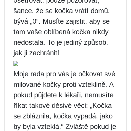
ošetřovat, pouze pozorovat,
šance, že se kočka vrátí domů,
bývá „0“. Musíte zajistit, aby se
tam vaše oblíbená kočka nikdy
nedostala. To je jediný způsob,
jak ji zachránit!
Moje rada pro vás je očkovat své
milované kočky proti vzteklině. A
pokud půjdete k lékaři, nemusíte
říkat takové děsivé věci: „Kočka
se zbláznila, kočka vypadá, jako
by byla vzteklá.“ Zvláště pokud je