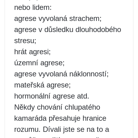
nebo lidem:
agrese vyvolaná strachem;
agrese v důsledku dlouhodobého
stresu;
hrát agresi;
územní agrese;
agrese vyvolaná náklonností;
mateřská agrese;
hormonální agrese atd.
Někdy chování chlupatého
kamaráda přesahuje hranice
rozumu. Dívali jste se na to a