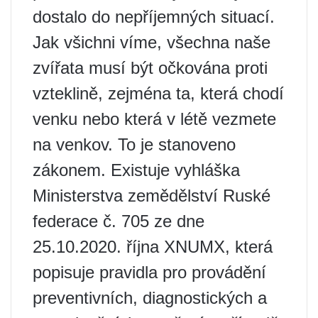
dostalo do nepříjemných situací.
Jak všichni víme, všechna naše
zvířata musí být očkována proti
vzteklině, zejména ta, která chodí
venku nebo která v létě vezmete
na venkov. To je stanoveno
zákonem. Existuje vyhláška
Ministerstva zemědělství Ruské
federace č. 705 ze dne
25.10.2020. října XNUMX, která
popisuje pravidla pro provádění
preventivních, diagnostických a