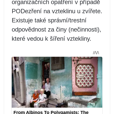
organizačních opatření v případě
PODezření na vzteklinu u zvířete.
Existuje také správní/trestní
odpovědnost za činy (nečinnosti),
které vedou k šíření vztekliny.