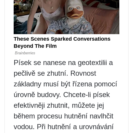
Písek se nanese na geotextilii a
pečlivě se zhutní. Rovnost
základny musí být řízena pomocí
úrovně budovy. Chcete-li písek
efektivněji zhutnit, můžete jej
během procesu hutnění navlhčit
vodou. Při hutnění a urovnávání