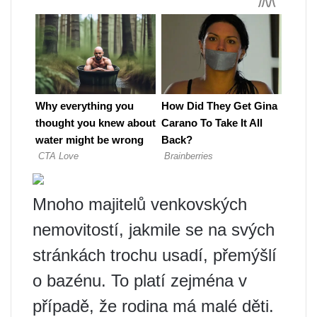
Mnoho majitelů venkovských
nemovitostí, jakmile se na svých
stránkách trochu usadí, přemýšlí
o bazénu. To platí zejména v
případě, že rodina má malé děti.