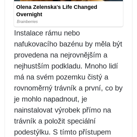
Instalace rámu nebo
nafukovacího bazénu by měla být
provedena na nejrovnějším a
nejhustším podkladu. Mnoho lidí
má na svém pozemku čistý a
rovnoměrný trávník a první, co by
je mohlo napadnout, je
nainstalovat výrobek přímo na
trávník a položit speciální
podestýlku. S tímto přístupem