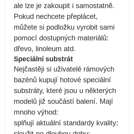
ale lze je zakoupit i samostatně.
Pokud nechcete přeplácet,
můžete si podložku vyrobit sami
pomocí dostupných materiálů:
dřevo, linoleum atd.
Speciální substrát
Nejčastěji si uživatelé rámových
bazénů kupují hotové speciální
substráty, které jsou u některých
modelů již součástí balení. Mají
mnoho výhod:
splňují aktuální standardy kvality;
sloužit po dlouhou dobu;