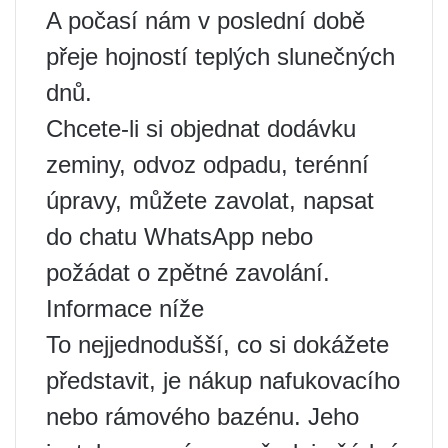
A počasí nám v poslední době
přeje hojností teplých slunečných
dnů.
Chcete-li si objednat dodávku
zeminy, odvoz odpadu, terénní
úpravy, můžete zavolat, napsat
do chatu WhatsApp nebo
požádat o zpětné zavolání.
Informace níže
To nejjednodušší, co si dokážete
představit, je nákup nafukovacího
nebo rámového bazénu. Jeho