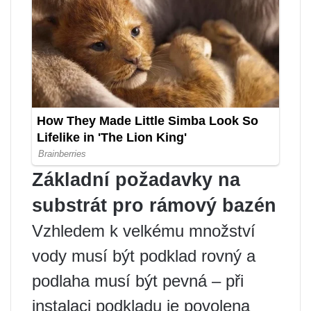
Základní požadavky na
substrát pro rámový bazén
Vzhledem k velkému množství
vody musí být podklad rovný a
podlaha musí být pevná – při
instalaci podkladu je povolena