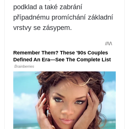
podklad a také zabrání
případnému promíchání základní
vrstvy se zásypem.