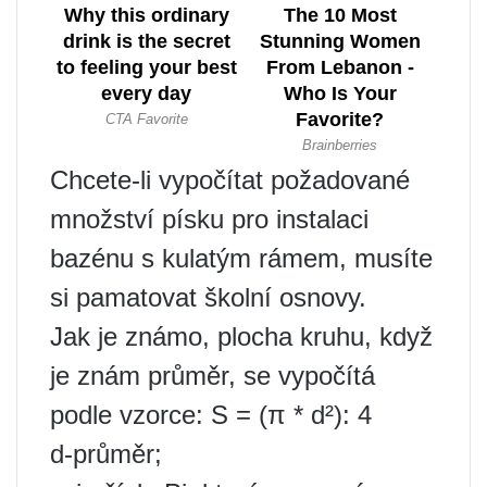
Chcete-li vypočítat požadované
množství písku pro instalaci
bazénu s kulatým rámem, musíte
si pamatovat školní osnovy.
Jak je známo, plocha kruhu, když
je znám průměr, se vypočítá
podle vzorce: S = (π * d²): 4
d-průměr;