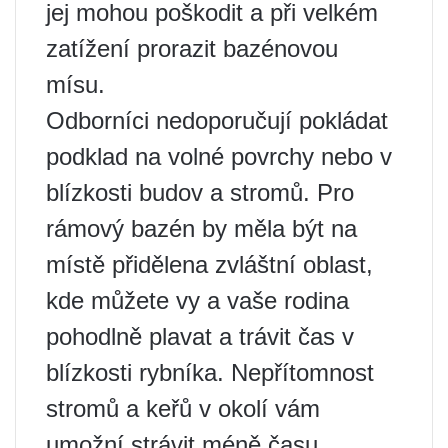
jej mohou poškodit a při velkém
zatížení prorazit bazénovou
mísu.
Odborníci nedoporučují pokládat
podklad na volné povrchy nebo v
blízkosti budov a stromů. Pro
rámový bazén by měla být na
místě přidělena zvláštní oblast,
kde můžete vy a vaše rodina
pohodlně plavat a trávit čas v
blízkosti rybníka. Nepřítomnost
stromů a keřů v okolí vám
umožní strávit méně času