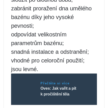
zabránit proražení dna umělého
bazénu díky jeho vysoké
pevnosti;
odpovídat velikostním
parametrům bazénu;
snadná instalace a odstranění;
vhodné pro celoroční použití;
jsou levné.
Přečtěte si více
Oves: Jak vařit a pít
k pročištění těla