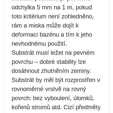
odchylka 5 mm na 1 m, pokud
toto kritérium není zohledněno,
rám a miska může dojít k
deformaci bazénu a tím k jeho
nevhodnému použití.
Substrát musí ležet na pevném
povrchu – dobré stability lze
dosáhnout zhutněním zeminy.
Substrát by měl být rozprostřen v
rovnoměrné vrstvě na rovný
povrch: bez vyboulení, úlomků,
kořenů stromů atd. Cizí předměty