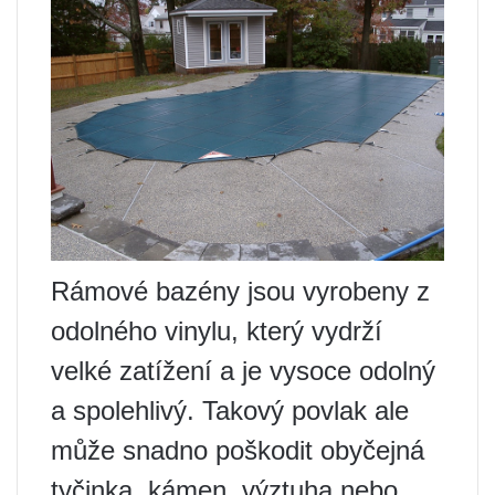
Rámové bazény jsou vyrobeny z
odolného vinylu, který vydrží
velké zatížení a je vysoce odolný
a spolehlivý. Takový povlak ale
může snadno poškodit obyčejná
tyčinka, kámen, výztuha nebo