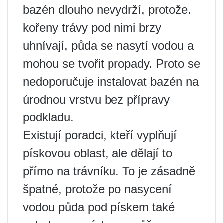
bazén dlouho nevydrží, protože.
kořeny trávy pod nimi brzy
uhnívají, půda se nasytí vodou a
mohou se tvořit propady. Proto se
nedoporučuje instalovat bazén na
úrodnou vrstvu bez přípravy
podkladu.
Existují poradci, kteří vyplňují
pískovou oblast, ale dělají to
přímo na trávníku. To je zásadně
špatné, protože po nasycení
vodou půda pod pískem také