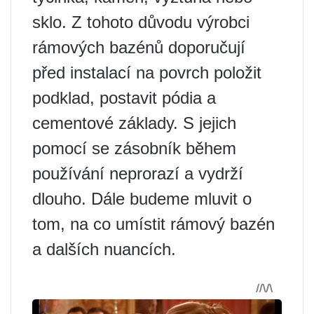
sklo. Z tohoto důvodu výrobci
rámových bazénů doporučují
před instalací na povrch položit
podklad, postavit pódia a
cementové základy. S jejich
pomocí se zásobník během
používání neprorazí a vydrží
dlouho. Dále budeme mluvit o
tom, na co umístit rámový bazén
a dalších nuancích.