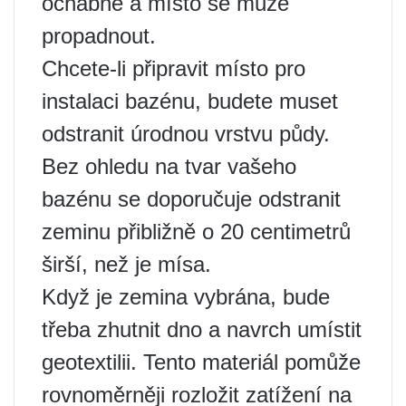
ochabne a místo se může
propadnout.
Chcete-li připravit místo pro
instalaci bazénu, budete muset
odstranit úrodnou vrstvu půdy.
Bez ohledu na tvar vašeho
bazénu se doporučuje odstranit
zeminu přibližně o 20 centimetrů
širší, než je mísa.
Když je zemina vybrána, bude
třeba zhutnit dno a navrch umístit
geotextilii. Tento materiál pomůže
rovnoměrněji rozložit zatížení na