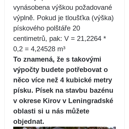
vynásobena výškou požadované
výplně. Pokud je tloušťka (výška)
pískového polštáře 20
centimetrů, pak: V = 21,2264 *
0,2 = 4,24528 m³
To znamená, že s takovými
výpočty budete potřebovat o
něco více než 4 kubické metry
písku. Písek na stavbu bazénu
v okrese Kirov v Leningradské
oblasti si u nás můžete
objednat.