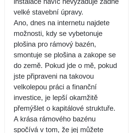
instalace navíc nevyžaduje žádné
velké stavební úpravy.
Ano, dnes na internetu najdete
možnosti, kdy se vybetonuje
plošina pro rámový bazén,
smontuje se plošina a zakope se
do země. Pokud jde o mě, pokud
jste připraveni na takovou
velkolepou práci a finanční
investice, je lepší okamžitě
přemýšlet o kapitálové struktuře.
A krása rámového bazénu
spočívá v tom, že jej můžete