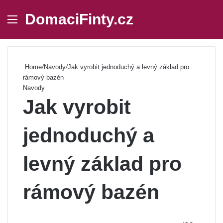
DomaciFinty.cz
Menu
Se
Home
/
Navody
/
Jak vyrobit jednoduchý a levný základ pro
rámový bazén
Navody
Jak vyrobit
jednoduchý a
levný základ pro
rámový bazén