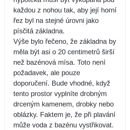
každou z nohou tak, aby její horní
řez byl na stejné úrovni jako
písčitá základna.
Výše bylo řečeno, že základna by
měla být asi o 20 centimetrů širší
než bazénová mísa. Toto není
požadavek, ale pouze
doporučení. Bude vhodné, když
tento prostor vyplníte drobným
drceným kamenem, drobky nebo
oblázky. Faktem je, že při plavání
může voda z bazénu vystřikovat.