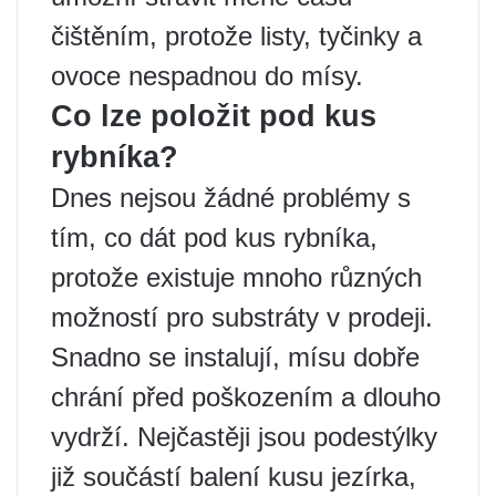
čištěním, protože listy, tyčinky a
ovoce nespadnou do mísy.
Co lze položit pod kus
rybníka?
Dnes nejsou žádné problémy s
tím, co dát pod kus rybníka,
protože existuje mnoho různých
možností pro substráty v prodeji.
Snadno se instalují, mísu dobře
chrání před poškozením a dlouho
vydrží. Nejčastěji jsou podestýlky
již součástí balení kusu jezírka,