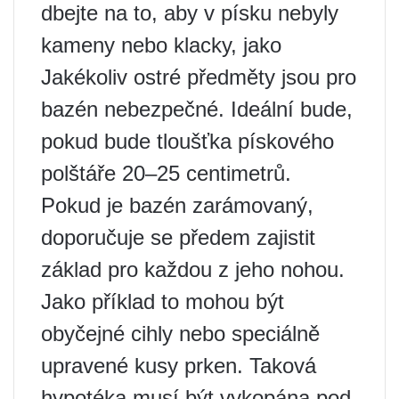
dbejte na to, aby v písku nebyly
kameny nebo klacky, jako
Jakékoliv ostré předměty jsou pro
bazén nebezpečné. Ideální bude,
pokud bude tloušťka pískového
polštáře 20–25 centimetrů.
Pokud je bazén zarámovaný,
doporučuje se předem zajistit
základ pro každou z jeho nohou.
Jako příklad to mohou být
obyčejné cihly nebo speciálně
upravené kusy prken. Taková
hypotéka musí být vykopána pod