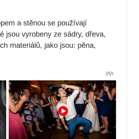
pem a stěnou se používají
eré jsou vyrobeny ze sádry, dřeva,
ch materiálů, jako jsou: pěna,