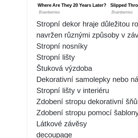
Stropní dekor hraje důležitou ro
navržen různými způsoby v závi
Stropní nosníky
Stropní lišty
Štuková výzdoba
Dekorativní samolepky nebo ná
Stropní lišty v interiéru
Zdobení stropu dekorativní šňů
Zdobení stropu pomocí šablon
Látkové závěsy
decoupage