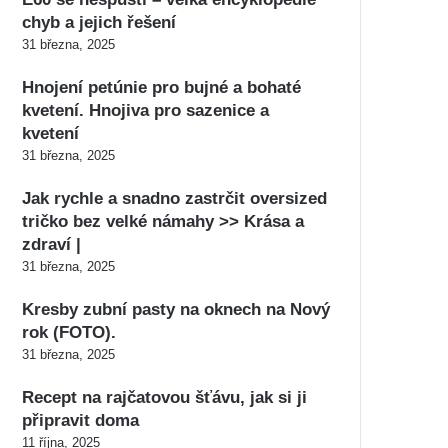
chyb a jejich řešení
31 března, 2025
Hnojení petúnie pro bujné a bohaté
kvetení. Hnojiva pro sazenice a
kvetení
31 března, 2025
Jak rychle a snadno zastrčit oversized
tričko bez velké námahy >> Krása a
zdraví |
31 března, 2025
Kresby zubní pasty na oknech na Nový
rok (FOTO).
31 března, 2025
Recept na rajčatovou šťávu, jak si ji
připravit doma
11 října, 2025