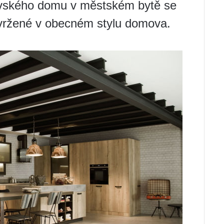
ovského domu v městském bytě se
avržené v obecném stylu domova.