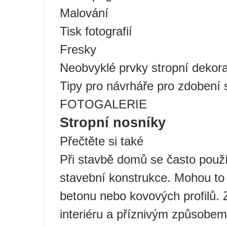
Malování
Tisk fotografií
Fresky
Neobvyklé prvky stropní dekor
Tipy pro návrháře pro zdobení 
FOTOGALERIE
Stropní nosníky
Přečtěte si také
Při stavbě domů se často použív
stavební konstrukce. Mohou to
betonu nebo kovových profilů. 
interiéru a příznivým způsobem 