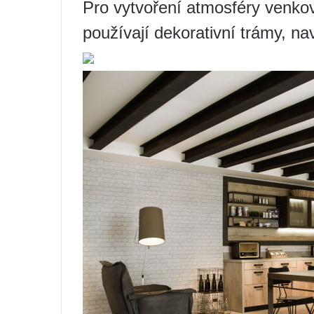
Pro vytvoření atmosféry venk
používají dekorativní trámy, n