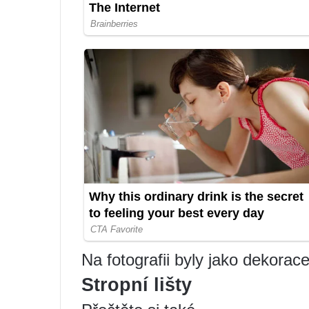
Na fotografii byly jako dekorac
Stropní lišty