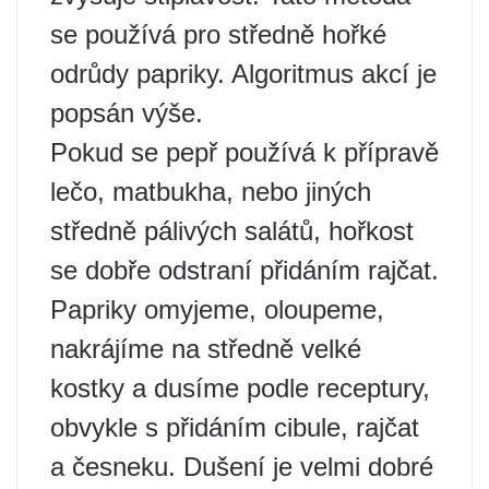
se používá pro středně hořké
odrůdy papriky. Algoritmus akcí je
popsán výše.
Pokud se pepř používá k přípravě
lečo, matbukha, nebo jiných
středně pálivých salátů, hořkost
se dobře odstraní přidáním rajčat.
Papriky omyjeme, oloupeme,
nakrájíme na středně velké
kostky a dusíme podle receptury,
obvykle s přidáním cibule, rajčat
a česneku. Dušení je velmi dobré