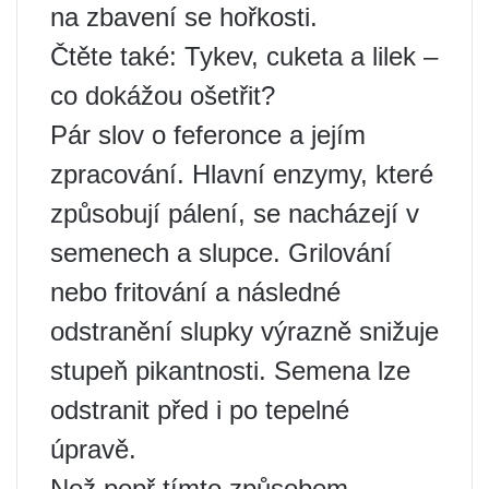
na zbavení se hořkosti.
Čtěte také: Tykev, cuketa a lilek –
co dokážou ošetřit?
Pár slov o feferonce a jejím
zpracování. Hlavní enzymy, které
způsobují pálení, se nacházejí v
semenech a slupce. Grilování
nebo fritování a následné
odstranění slupky výrazně snižuje
stupeň pikantnosti. Semena lze
odstranit před i po tepelné
úpravě.
Než pepř tímto způsobem