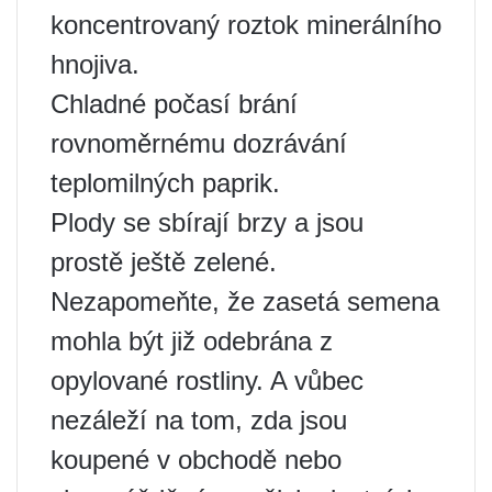
koncentrovaný roztok minerálního
hnojiva.
Chladné počasí brání
rovnoměrnému dozrávání
teplomilných paprik.
Plody se sbírají brzy a jsou
prostě ještě zelené.
Nezapomeňte, že zasetá semena
mohla být již odebrána z
opylované rostliny. A vůbec
nezáleží na tom, zda jsou
koupené v obchodě nebo