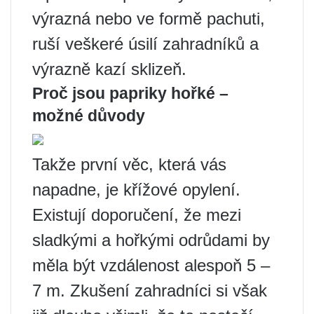
výrazná nebo ve formě pachuti,
ruší veškeré úsilí zahradníků a
výrazně kazí sklizeň.
Proč jsou papriky hořké –
možné důvody
Takže první věc, která vás
napadne, je křížové opylení.
Existují doporučení, že mezi
sladkými a hořkými odrůdami by
měla být vzdálenost alespoň 5 –
7 m. Zkušení zahradníci si však