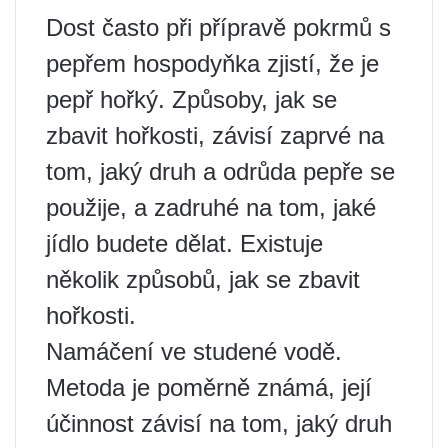
Dost často při přípravě pokrmů s
pepřem hospodyňka zjistí, že je
pepř hořký. Způsoby, jak se
zbavit hořkosti, závisí zaprvé na
tom, jaký druh a odrůda pepře se
použije, a zadruhé na tom, jaké
jídlo budete dělat. Existuje
několik způsobů, jak se zbavit
hořkosti.
Namáčení ve studené vodě.
Metoda je poměrně známá, její
účinnost závisí na tom, jaký druh