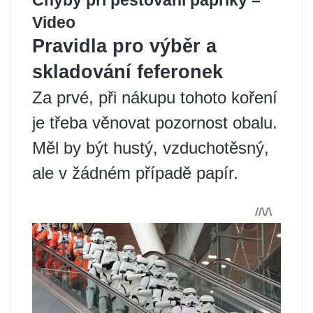
Chyby při pěstování papriky –
Video
Pravidla pro výběr a
skladování feferonek
Za prvé, při nákupu tohoto koření
je třeba věnovat pozornost obalu.
Měl by být hustý, vzduchotěsný,
ale v žádném případě papír.