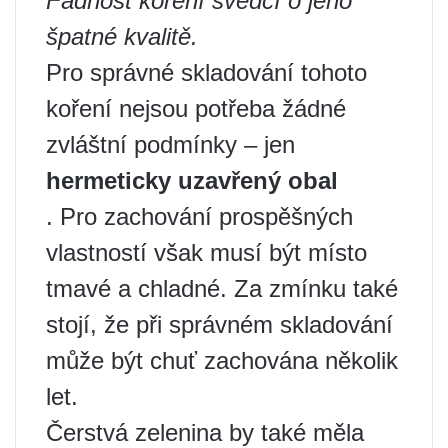
Fádnost koření svědčí o jeho
špatné kvalitě.
Pro správné skladování tohoto
koření nejsou potřeba žádné
zvláštní podmínky – jen
hermeticky uzavřený obal
. Pro zachování prospěšných
vlastností však musí být místo
tmavé a chladné. Za zmínku také
stojí, že při správném skladování
může být chuť zachována několik
let.
Čerstvá zelenina by také měla