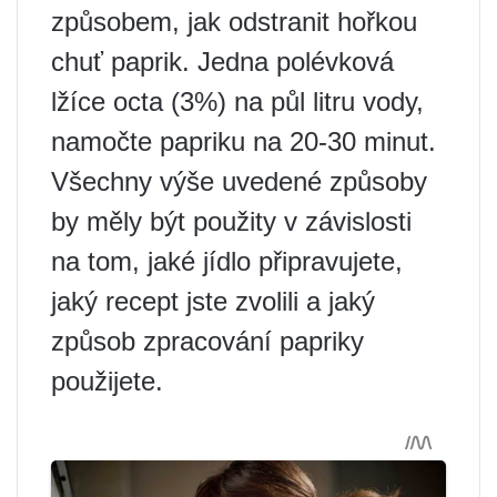
způsobem, jak odstranit hořkou
chuť paprik. Jedna polévková
lžíce octa (3%) na půl litru vody,
namočte papriku na 20-30 minut.
Všechny výše uvedené způsoby
by měly být použity v závislosti
na tom, jaké jídlo připravujete,
jaký recept jste zvolili a jaký
způsob zpracování papriky
použijete.