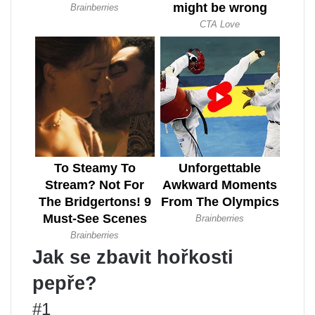
Jak se zbavit hořkosti
pepře?
#1