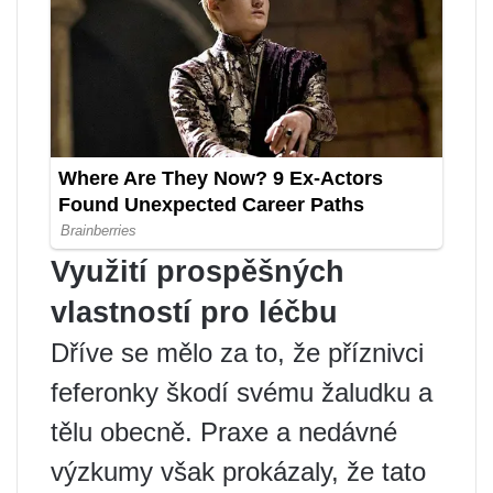
Využití prospěšných
vlastností pro léčbu
Dříve se mělo za to, že příznivci
feferonky škodí svému žaludku a
tělu obecně. Praxe a nedávné
výzkumy však prokázaly, že tato