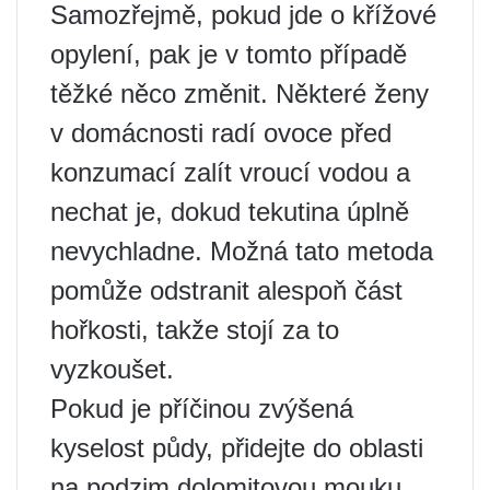
Samozřejmě, pokud jde o křížové
opylení, pak je v tomto případě
těžké něco změnit. Některé ženy
v domácnosti radí ovoce před
konzumací zalít vroucí vodou a
nechat je, dokud tekutina úplně
nevychladne. Možná tato metoda
pomůže odstranit alespoň část
hořkosti, takže stojí za to
vyzkoušet.
Pokud je příčinou zvýšená
kyselost půdy, přidejte do oblasti
na podzim dolomitovou mouku.