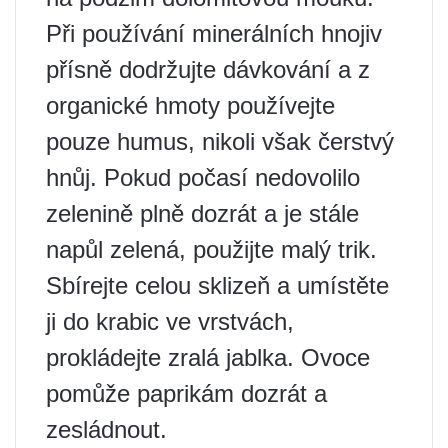
Při používání minerálních hnojiv
přísně dodržujte dávkování a z
organické hmoty používejte
pouze humus, nikoli však čerstvý
hnůj. Pokud počasí nedovolilo
zelenině plně dozrát a je stále
napůl zelená, použijte malý trik.
Sbírejte celou sklizeň a umístěte
ji do krabic ve vrstvách,
prokládejte zralá jablka. Ovoce
pomůže paprikám dozrát a
zesládnout.