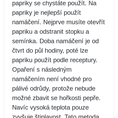
papriky se chystáte použít. Na
papriky je nejlepší použít
namáčení. Nejprve musíte otevřít
papriku a odstranit stopku a
semínka. Doba namáčení je od
čtvrt do půl hodiny, poté lze
papriku použít podle receptury.
Opaření s následným
namáčením není vhodné pro
pálivé odrůdy, protože nebude
možné zbavit se hořkosti pepře.
Navíc vysoká teplota pouze
zvyšuje štiplavost. Tato metoda