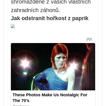
shromážděné z vašich vlastních
zahradních záhonů.
Jak odstranit hořkost z paprik