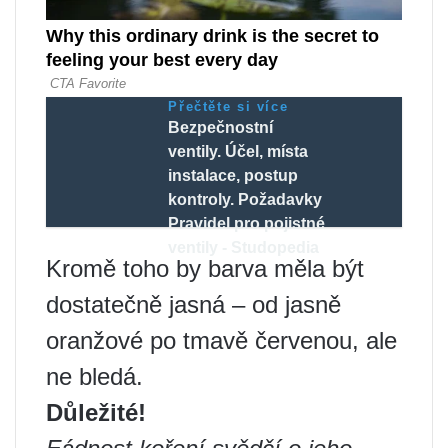
Přečtěte si více
Bezpečnostní
ventily. Účel, místa
instalace, postup
kontroly. Požadavky
Pravidel pro pojistné
ventily - Studopedia
Kromě toho by barva měla být
dostatečně jasná – od jasně
oranžové po tmavě červenou, ale
ne bledá.
Důležité!