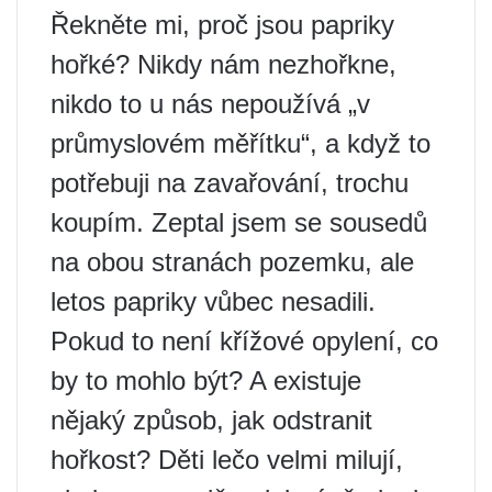
Řekněte mi, proč jsou papriky
hořké? Nikdy nám nezhořkne,
nikdo to u nás nepoužívá „v
průmyslovém měřítku“, a když to
potřebuji na zavařování, trochu
koupím. Zeptal jsem se sousedů
na obou stranách pozemku, ale
letos papriky vůbec nesadili.
Pokud to není křížové opylení, co
by to mohlo být? A existuje
nějaký způsob, jak odstranit
hořkost? Děti lečo velmi milují,