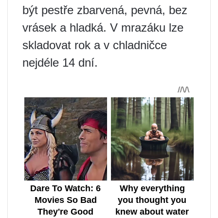
být pestře zbarvená, pevná, bez
vrásek a hladká. V mrazáku lze
skladovat rok a v chladničce
nejdéle 14 dní.