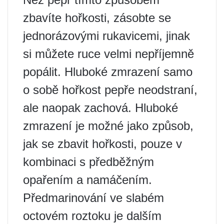
zbavíte hořkosti, zásobte se
jednorázovými rukavicemi, jinak
si můžete ruce velmi nepříjemně
popálit. Hluboké zmrazení samo
o sobě hořkost pepře neodstraní,
ale naopak zachová. Hluboké
zmrazení je možné jako způsob,
jak se zbavit hořkosti, pouze v
kombinaci s předběžným
opařením a namáčením.
Předmarinování ve slabém
octovém roztoku je dalším