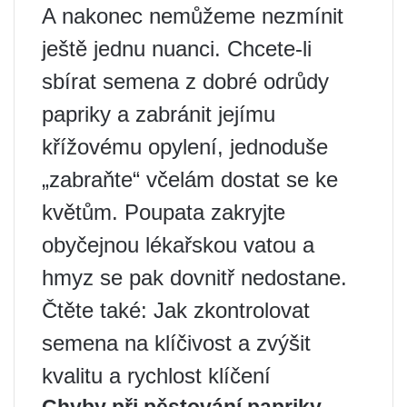
A nakonec nemůžeme nezmínit
ještě jednu nuanci. Chcete-li
sbírat semena z dobré odrůdy
papriky a zabránit jejímu
křížovému opylení, jednoduše
„zabraňte“ včelám dostat se ke
květům. Poupata zakryjte
obyčejnou lékařskou vatou a
hmyz se pak dovnitř nedostane.
Čtěte také: Jak zkontrolovat
semena na klíčivost a zvýšit
kvalitu a rychlost klíčení