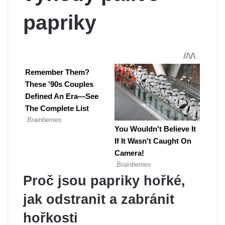
papriky
Proč jsou papriky hořké,
jak odstranit a zabránit
hořkosti