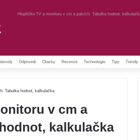
Hlopříčka TV a monitoru v cm a palcích. Tabulka hodnot, kalkulačk
z
Pinterest
Navody
Odpovedi
Otazky
Recenze
Technologie
Tipy
Trendy
h. Tabulka hodnot, kalkulačka
onitoru v cm a
 hodnot, kalkulačka