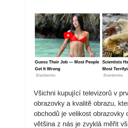
Všichni kupující televizorů v pr
obrazovky a kvalitě obrazu, kt
obchodů je velikost obrazovky
většina z nás je zvyklá měřit v