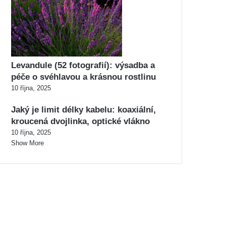
Levandule (52 fotografií): výsadba a
péče o svéhlavou a krásnou rostlinu
10 října, 2025
Jaký je limit délky kabelu: koaxiální,
kroucená dvojlinka, optické vlákno
10 října, 2025
Show More