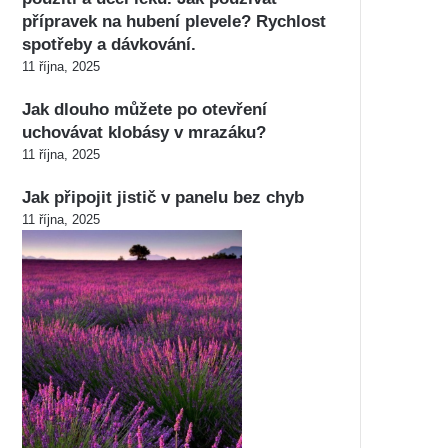
přípravek na hubení plevele? Rychlost
spotřeby a dávkování.
11 října, 2025
Jak dlouho můžete po otevření
uchovávat klobásy v mrazáku?
11 října, 2025
Jak připojit jistič v panelu bez chyb
11 října, 2025