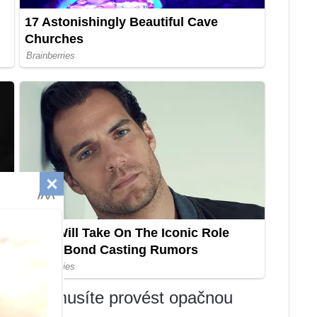
a palce: musíte provést opačnou