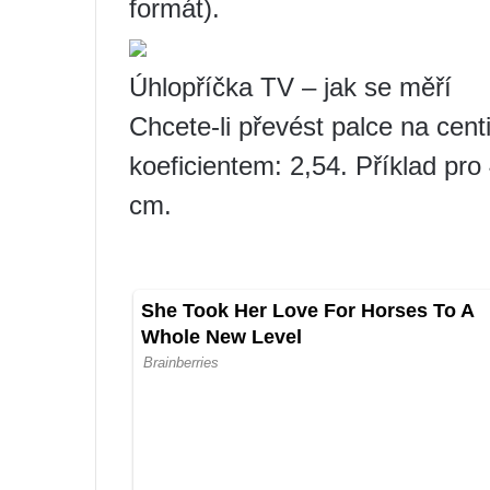
formát).
Úhlopříčka TV – jak se měří
Chcete-li převést palce na cent
koeficientem: 2,54. Příklad pro
cm.