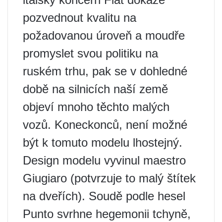
pozvednout kvalitu na
požadovanou úroveň a moudře
promyslet svou politiku na
ruském trhu, pak se v dohledné
době na silnicích naší země
objeví mnoho těchto malých
vozů. Koneckonců, není možné
být k tomuto modelu lhostejný.
Design modelu vyvinul maestro
Giugiaro (potvrzuje to malý štítek
na dveřích). Soudě podle hesel
Punto svrhne hegemonii tchyně,