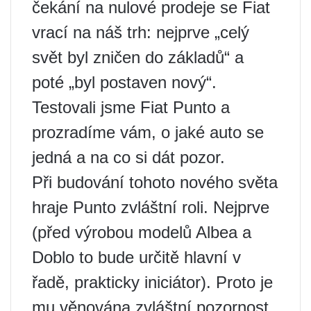
čekání na nulové prodeje se Fiat
vrací na náš trh: nejprve „celý
svět byl zničen do základů“ a
poté „byl postaven nový“.
Testovali jsme Fiat Punto a
prozradíme vám, o jaké auto se
jedná a na co si dát pozor.
Při budování tohoto nového světa
hraje Punto zvláštní roli. Nejprve
(před výrobou modelů Albea a
Doblo to bude určitě hlavní v
řadě, prakticky iniciátor). Proto je
mu věnována zvláštní pozornost.