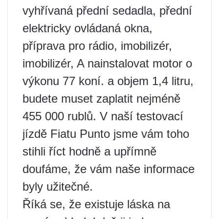
vyhřívaná přední sedadla, přední
elektricky ovládaná okna,
příprava pro rádio, imobilizér,
imobilizér, A nainstalovat motor o
výkonu 77 koní. a objem 1,4 litru,
budete muset zaplatit nejméně
455 000 rublů. V naší testovací
jízdě Fiatu Punto jsme vám toho
stihli říct hodně a upřímně
doufáme, že vám naše informace
byly užitečné.
Říká se, že existuje láska na