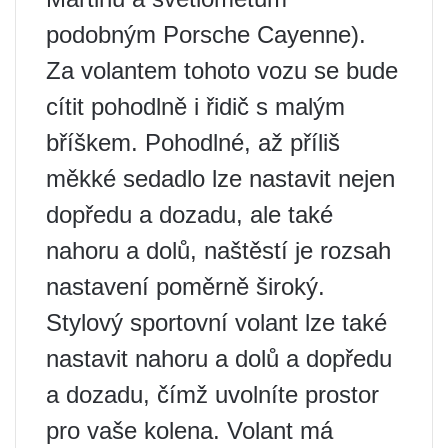
podobným Porsche Cayenne).
Za volantem tohoto vozu se bude
cítit pohodlně i řidič s malým
bříškem. Pohodlné, až příliš
měkké sedadlo lze nastavit nejen
dopředu a dozadu, ale také
nahoru a dolů, naštěstí je rozsah
nastavení poměrně široký.
Stylový sportovní volant lze také
nastavit nahoru a dolů a dopředu
a dozadu, čímž uvolníte prostor
pro vaše kolena. Volant má