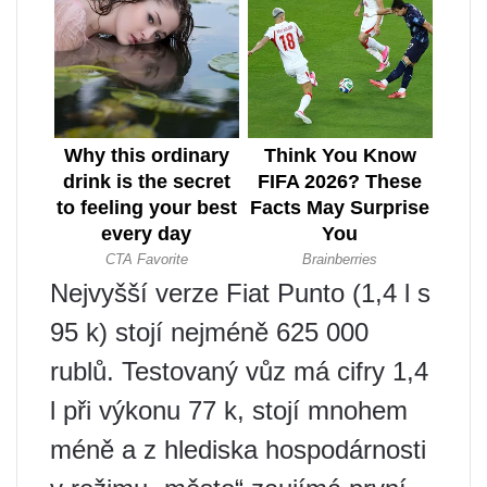
Nejvyšší verze Fiat Punto (1,4 l s
95 k) stojí nejméně 625 000
rublů. Testovaný vůz má cifry 1,4
l při výkonu 77 k, stojí mnohem
méně a z hlediska hospodárnosti