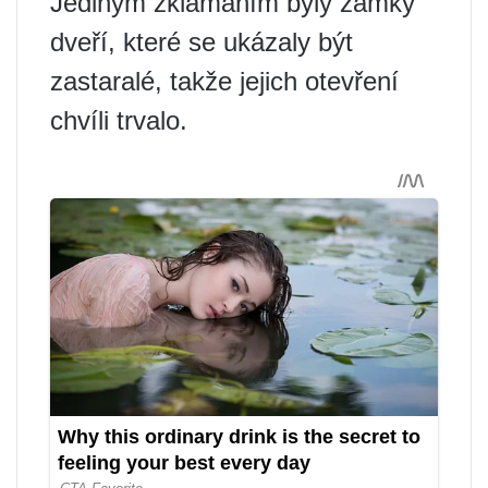
Jediným zklamáním byly zámky
dveří, které se ukázaly být
zastaralé, takže jejich otevření
chvíli trvalo.