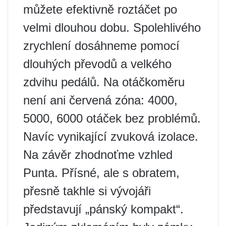
můžete efektivně roztáčet po
velmi dlouhou dobu. Spolehlivého
zrychlení dosáhneme pomocí
dlouhých převodů a velkého
zdvihu pedálů. Na otáčkoměru
není ani červená zóna: 4000,
5000, 6000 otáček bez problémů.
Navíc vynikající zvuková izolace.
Na závěr zhodnoťme vzhled
Punta. Přísné, ale s obratem,
přesně takhle si vývojáři
představují „pánský kompakt“.