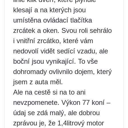
klesají a na kterých jsou
umístěna ovládací tlačítka
zrcátek a oken. Svou roli sehrálo
i vnitřní zrcátko, které vám
nedovolí vidět sedící vzadu, ale
boční jsou vynikající. To vše
dohromady ovlivnilo dojem, který
jsem z auta měl.
Ale na cestě si na to ani
nevzpomenete. Výkon 77 koní –
údaj se zdá malý, ale dobrou
zprávou je, že 1,4litrový motor