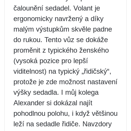
čalounění sedadel. Volant je
ergonomicky navržený a díky
malým výstupkům skvěle padne
do rukou. Tento vůz se dokáže
proměnit z typického ženského
(vysoká pozice pro lepší
viditelnost) na typický „řidičský“,
protože je zde možnost nastavení
výšky sedadla. I můj kolega
Alexander si dokázal najít
pohodlnou polohu, i když většinou
leží na sedadle řidiče. Navzdory