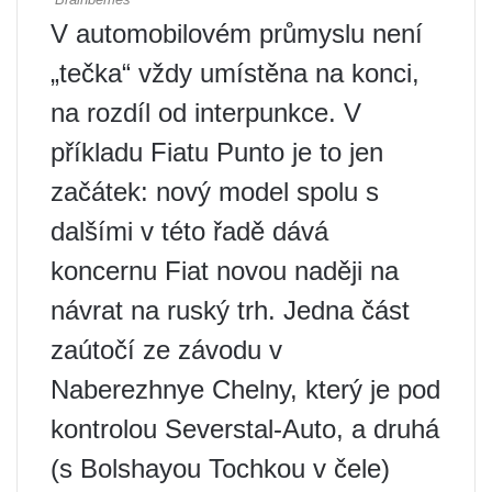
V automobilovém průmyslu není
„tečka“ vždy umístěna na konci,
na rozdíl od interpunkce. V
příkladu Fiatu Punto je to jen
začátek: nový model spolu s
dalšími v této řadě dává
koncernu Fiat novou naději na
návrat na ruský trh. Jedna část
zaútočí ze závodu v
Naberezhnye Chelny, který je pod
kontrolou Severstal-Auto, a druhá
(s Bolshayou Tochkou v čele)