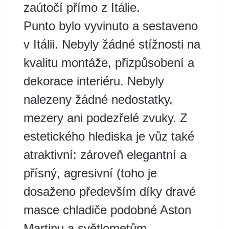
zaútočí přímo z Itálie.
Punto bylo vyvinuto a sestaveno
v Itálii. Nebyly žádné stížnosti na
kvalitu montáže, přizpůsobení a
dekorace interiéru. Nebyly
nalezeny žádné nedostatky,
mezery ani podezřelé zvuky. Z
estetického hlediska je vůz také
atraktivní: zároveň elegantní a
přísný, agresivní (toho je
dosaženo především díky dravé
masce chladiče podobné Aston
Martinu a světlometům