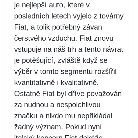
je nejlepší auto, které v
posledních letech vyjelo z továrny
Fiat, a tolik potřebný závan
čerstvého vzduchu. Fiat znovu
vstupuje na náš trh a tento návrat
je potěšující, zvláště když se
výběr v tomto segmentu rozšířil
kvantitativně i kvalitativně.
Ostatně Fiat byl dříve považován
za nudnou a nespolehlivou
značku a nikdo mu nepřikládal
žádný význam. Pokud nyní
italský koncern Fiat dokáže