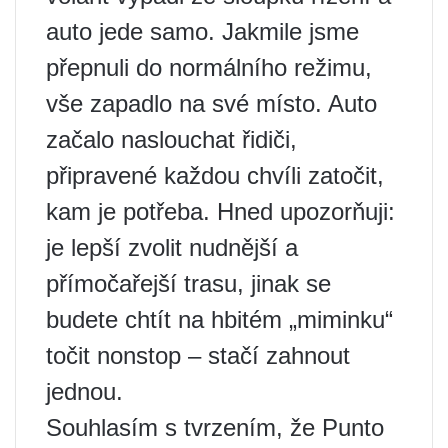
auto jede samo. Jakmile jsme
přepnuli do normálního režimu,
vše zapadlo na své místo. Auto
začalo naslouchat řidiči,
připravené každou chvíli zatočit,
kam je potřeba. Hned upozorňuji:
je lepší zvolit nudnější a
přímočařejší trasu, jinak se
budete chtít na hbitém „miminku“
točit nonstop – stačí zahnout
jednou.
Souhlasím s tvrzením, že Punto