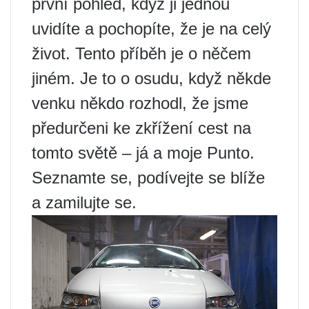
první pohled, když ji jednou
uvidíte a pochopíte, že je na celý
život. Tento příběh je o něčem
jiném. Je to o osudu, když někde
venku někdo rozhodl, že jsme
předurčeni ke zkřížení cest na
tomto světě – já a moje Punto.
Seznamte se, podívejte se blíže
a zamilujte se.