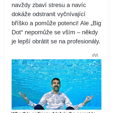
navždy zbaví stresu a navíc
dokáže odstranit vyčnívající
bříško a pomůže potenci! Ale „Big
Dot“ nepomůže se vším – někdy
je lepší obrátit se na profesionály.