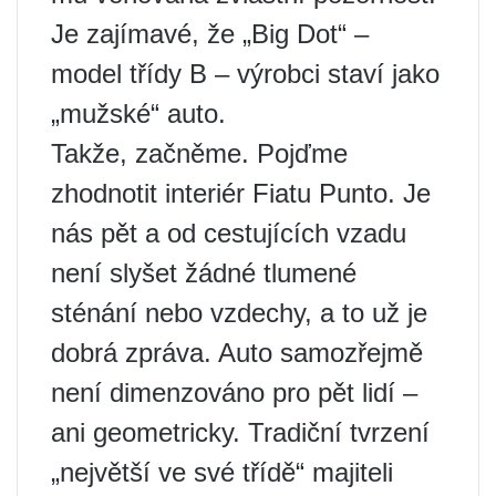
Je zajímavé, že „Big Dot“ –
model třídy B – výrobci staví jako
„mužské“ auto.
Takže, začněme. Pojďme
zhodnotit interiér Fiatu Punto. Je
nás pět a od cestujících vzadu
není slyšet žádné tlumené
sténání nebo vzdechy, a to už je
dobrá zpráva. Auto samozřejmě
není dimenzováno pro pět lidí –
ani geometricky. Tradiční tvrzení
„největší ve své třídě“ majiteli