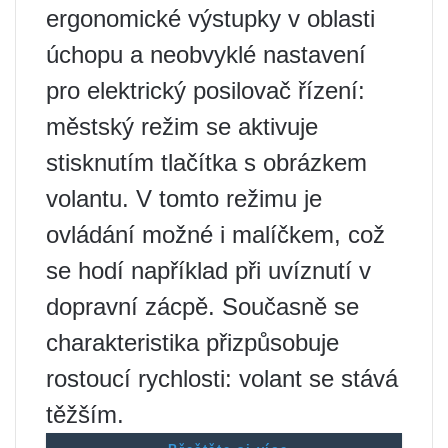
ergonomické výstupky v oblasti
úchopu a neobvyklé nastavení
pro elektrický posilovač řízení:
městský režim se aktivuje
stisknutím tlačítka s obrázkem
volantu. V tomto režimu je
ovládání možné i malíčkem, což
se hodí například při uvíznutí v
dopravní zácpě. Současně se
charakteristika přizpůsobuje
rostoucí rychlosti: volant se stává
těžším.