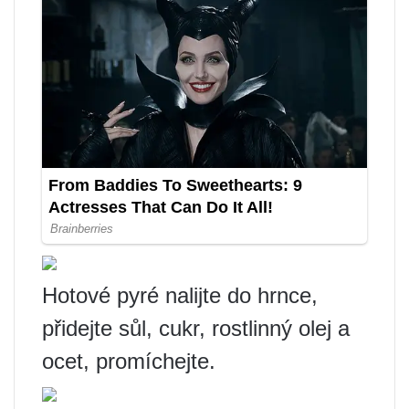
Hotové pyré nalijte do hrnce,
přidejte sůl, cukr, rostlinný olej a
ocet, promíchejte.