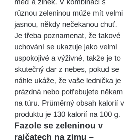
měď a zinek. V kombinaci s
různou zeleninou může mít velmi
jasnou, někdy nečekanou chuť.
Je třeba poznamenat, že takové
uchování se ukazuje jako velmi
uspokojivé a výživné, takže je to
skutečný dar z nebes, pokud se
náhle ukáže, že vaše lednička je
prázdná nebo potřebujete někam
na túru. Průměrný obsah kalorií v
produktu je 130 kalorií na 100 g.
Fazole se zeleninou v
rajčatech na zimu –