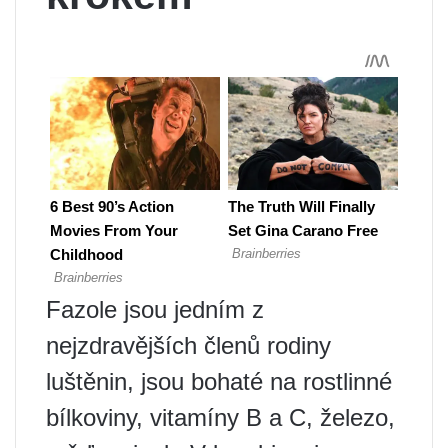
Fazole jsou jedním z
nejzdravějších členů rodiny
luštěnin, jsou bohaté na rostlinné
bílkoviny, vitamíny B a C, železo,