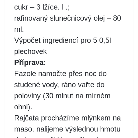
cukr – 3 lžíce. l .;
rafinovaný slunečnicový olej – 80
ml.
Výpočet ingrediencí pro 5 0,5l
plechovek
Příprava:
Fazole namočte přes noc do
studené vody, ráno vařte do
poloviny (30 minut na mírném
ohni).
Rajčata procházíme mlýnkem na
maso, nalijeme výslednou hmotu