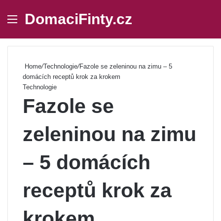
DomaciFinty.cz
Menu
Se
Home
/
Technologie
/
Fazole se zeleninou na zimu – 5
domácích receptů krok za krokem
Technologie
Fazole se
zeleninou na zimu
– 5 domácích
receptů krok za
krokem