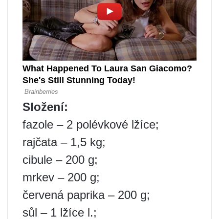
Složení:
fazole – 2 polévkové lžíce;
rajčata – 1,5 kg;
cibule – 200 g;
mrkev – 200 g;
červená paprika – 200 g;
sůl – 1 lžíce l.;