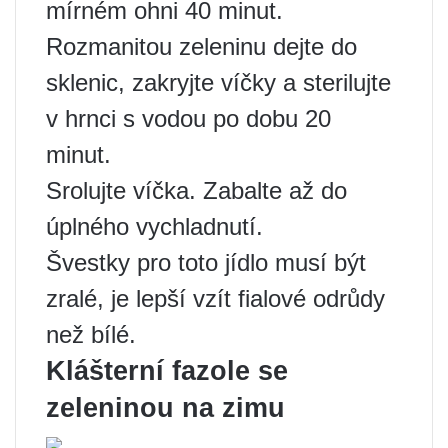
mírném ohni 40 minut.
Rozmanitou zeleninu dejte do
sklenic, zakryjte víčky a sterilujte
v hrnci s vodou po dobu 20
minut.
Srolujte víčka. Zabalte až do
úplného vychladnutí.
Švestky pro toto jídlo musí být
zralé, je lepší vzít fialové odrůdy
než bílé.
Klášterní fazole se
zeleninou na zimu