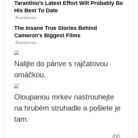
Nalijte do pánve s rajčatovou
omáčkou.
Oloupanou mrkev nastrouhejte
na hrubém struhadle a pošlete je
tam.