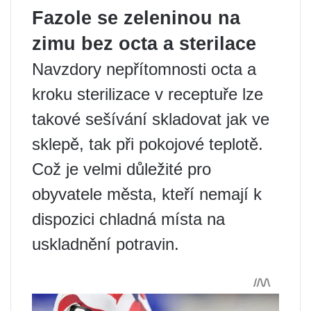
Fazole se zeleninou na
zimu bez octa a sterilace
Navzdory nepřítomnosti octa a
kroku sterilizace v receptuře lze
takové sešívání skladovat jak ve
sklepě, tak při pokojové teplotě.
Což je velmi důležité pro
obyvatele města, kteří nemají k
dispozici chladná místa na
uskladnění potravin.