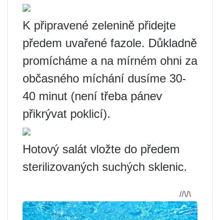
K připravené zelenině přidejte
předem uvařené fazole. Důkladně
promícháme a na mírném ohni za
občasného míchání dusíme 30-
40 minut (není třeba pánev
přikrývat poklicí).
Hotový salát vložte do předem
sterilizovaných suchých sklenic.