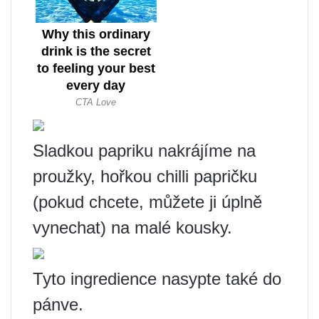
Sladkou papriku nakrájíme na
proužky, hořkou chilli papričku
(pokud chcete, můžete ji úplně
vynechat) na malé kousky.
Tyto ingredience nasypte také do
pánve.