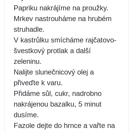
Papriku nakrájíme na proužky.
Mrkev nastrouháme na hrubém
struhadle.
V kastrůlku smícháme rajčatovo-
švestkový protlak a další
zeleninu.
Nalijte slunečnicový olej a
přiveďte k varu.
Přidáme sůl, cukr, nadrobno
nakrájenou bazalku, 5 minut
dusíme.
Fazole dejte do hrnce a vařte na