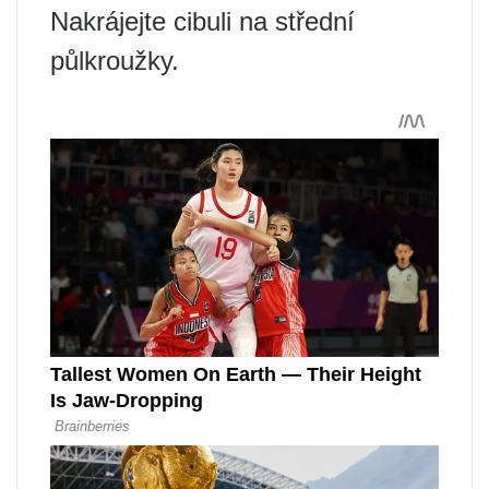
Nakrájejte cibuli na střední
půlkroužky.