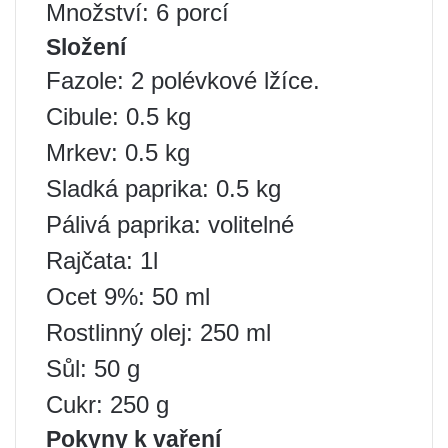
Množství: 6 porcí
Složení
Fazole: 2 polévkové lžíce.
Cibule: 0.5 kg
Mrkev: 0.5 kg
Sladká paprika: 0.5 kg
Pálivá paprika: volitelné
Rajčata: 1l
Ocet 9%: 50 ml
Rostlinný olej: 250 ml
Sůl: 50 g
Cukr: 250 g
Pokyny k vaření