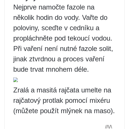
Nejprve namočte fazole na
několik hodin do vody. Vařte do
poloviny, sceďte v cedníku a
propláchněte pod tekoucí vodou.
Při vaření není nutné fazole solit,
jinak ztvrdnou a proces vaření
bude trvat mnohem déle.
Zralá a masitá rajčata umelte na
rajčatový protlak pomocí mixéru
(můžete použít mlýnek na maso).