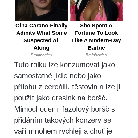
Tuto rolku lze konzumovat jako
samostatné jídlo nebo jako
přílohu z cereálií, těstovin a lze ji
použít jako dresink na boršč.
Mimochodem, fazolový boršč s
přidáním takových konzerv se
vaří mnohem rychleji a chuť je