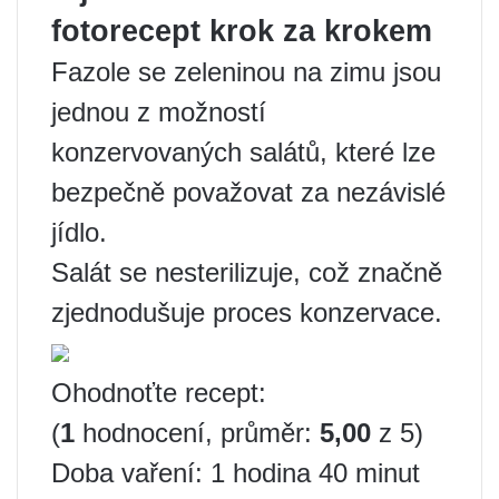
fotorecept krok za krokem
Fazole se zeleninou na zimu jsou
jednou z možností
konzervovaných salátů, které lze
bezpečně považovat za nezávislé
jídlo.
Salát se nesterilizuje, což značně
zjednodušuje proces konzervace.
Ohodnoťte recept:
(
1
hodnocení, průměr:
5,00
z 5)
Doba vaření: 1 hodina 40 minut