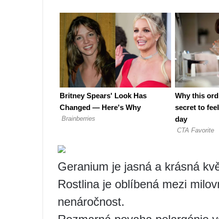
Geranium je jasná a krásná kvě
Rostlina je oblíbená mezi milo
nenáročnost.