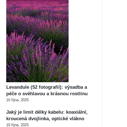
Levandule (52 fotografií): výsadba a
péče o svéhlavou a krásnou rostlinu
10 října, 2025
Jaký je limit délky kabelu: koaxiální,
kroucená dvojlinka, optické vlákno
10 října, 2025