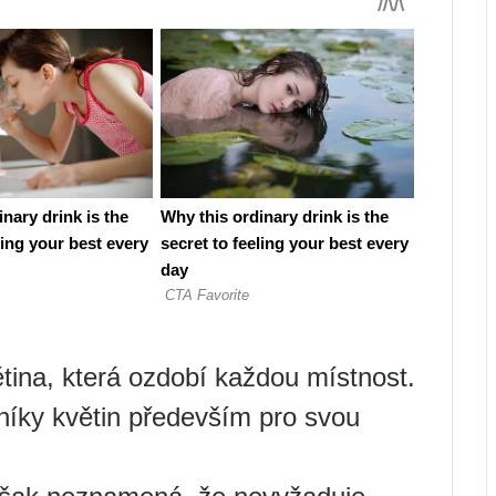
tina, která ozdobí každou místnost.
vníky květin především pro svou