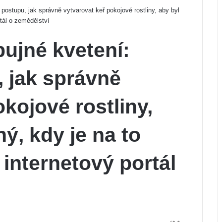
ostupu, jak správně vytvarovat keř pokojové rostliny, aby byl
tál o zemědělství
ujné kvetení:
 jak správně
kojové rostliny,
ý, kdy je na to
internetový portál