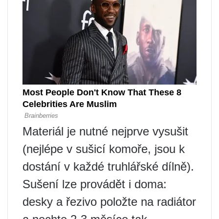
Materiál je nutné nejprve vysušit
(nejlépe v sušicí komoře, jsou k
dostání v každé truhlářské dílně).
Sušení lze provádět i doma:
desky a řezivo položte na radiátor