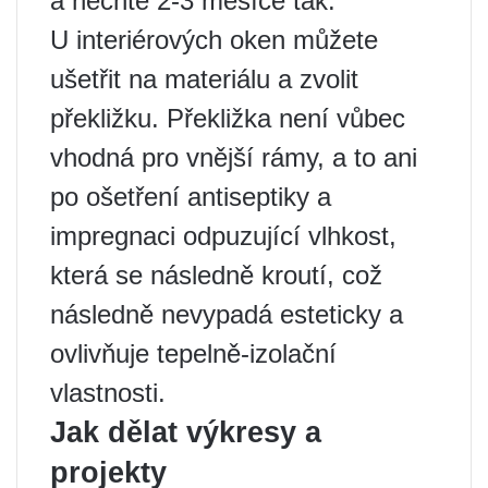
a nechte 2-3 měsíce tak.
U interiérových oken můžete
ušetřit na materiálu a zvolit
překližku. Překližka není vůbec
vhodná pro vnější rámy, a to ani
po ošetření antiseptiky a
impregnaci odpuzující vlhkost,
která se následně kroutí, což
následně nevypadá esteticky a
ovlivňuje tepelně-izolační
vlastnosti.
Jak dělat výkresy a
projekty