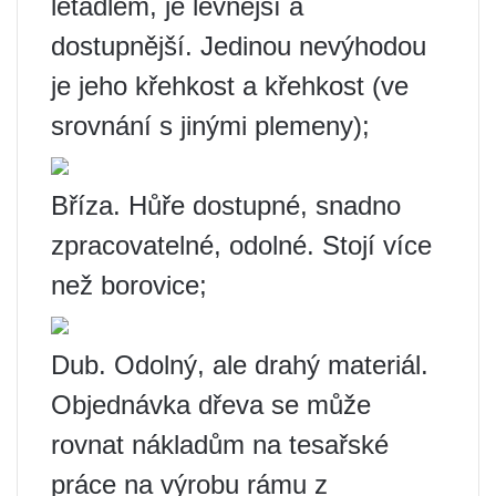
letadlem, je levnější a
dostupnější. Jedinou nevýhodou
je jeho křehkost a křehkost (ve
srovnání s jinými plemeny);
Bříza. Hůře dostupné, snadno
zpracovatelné, odolné. Stojí více
než borovice;
Dub. Odolný, ale drahý materiál.
Objednávka dřeva se může
rovnat nákladům na tesařské
práce na výrobu rámu z