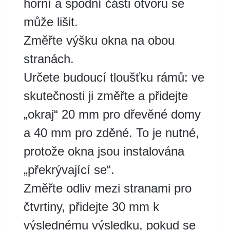
horní a spodní části otvoru se
může lišit.
Změřte výšku okna na obou
stranách.
Určete budoucí tloušťku rámů: ve
skutečnosti ji změřte a přidejte
„okraj“ 20 mm pro dřevěné domy
a 40 mm pro zděné. To je nutné,
protože okna jsou instalována
„překrývající se“.
Změřte odliv mezi stranami pro
čtvrtiny, přidejte 30 mm k
výslednému výsledku, pokud se