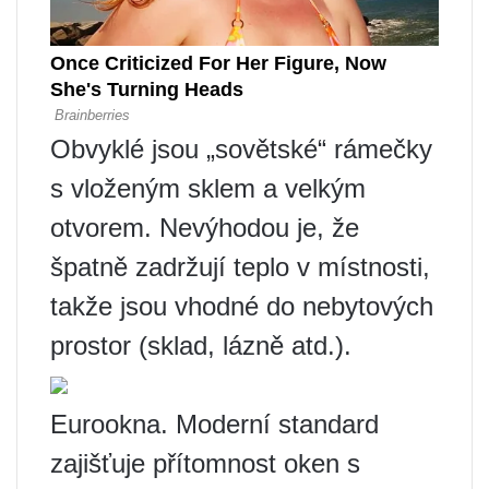
Obvyklé jsou „sovětské“ rámečky
s vloženým sklem a velkým
otvorem. Nevýhodou je, že
špatně zadržují teplo v místnosti,
takže jsou vhodné do nebytových
prostor (sklad, lázně atd.).
Eurookna. Moderní standard
zajišťuje přítomnost oken s