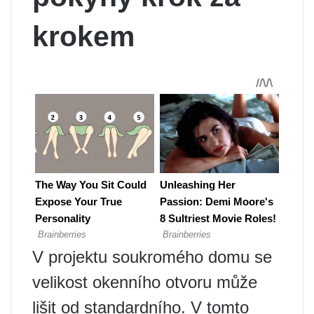
krokem
V projektu soukromého domu se
velikost okenního otvoru může
lišit od standardního. V tomto