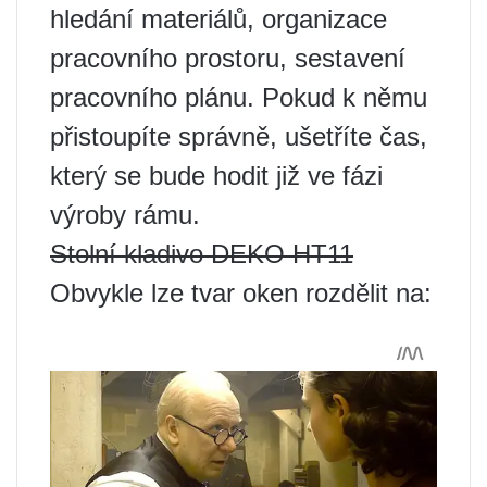
hledání materiálů, organizace
pracovního prostoru, sestavení
pracovního plánu. Pokud k němu
přistoupíte správně, ušetříte čas,
který se bude hodit již ve fázi
výroby rámu.
Stolní kladivo DEKO HT11
Obvykle lze tvar oken rozdělit na: