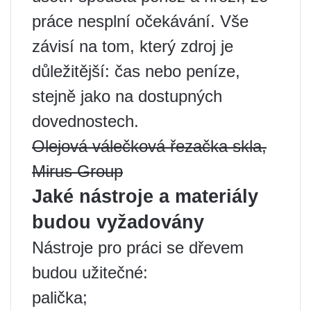
práce nesplní očekávání. Vše
závisí na tom, který zdroj je
důležitější: čas nebo peníze,
stejně jako na dostupných
dovednostech.
Olejová válečková řezačka skla,
Mirus Group
Jaké nástroje a materiály
budou vyžadovány
Nástroje pro práci se dřevem
budou užitečné:
palička;