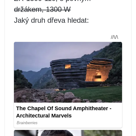
držákem, 1300 W
Jaký druh dřeva hledat: