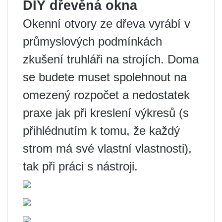
DIY dřevěná okna
Okenní otvory ze dřeva vyrábí v
průmyslových podmínkách
zkušení truhláři na strojích. Doma
se budete muset spolehnout na
omezený rozpočet a nedostatek
praxe jak při kreslení výkresů (s
přihlédnutím k tomu, že každý
strom má své vlastní vlastnosti),
tak při práci s nástroji.