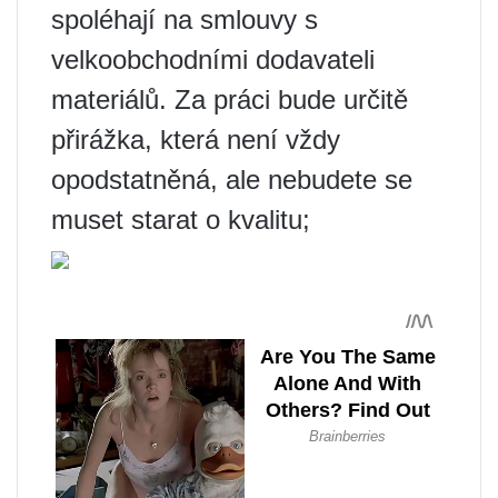
spoléhají na smlouvy s
velkoobchodními dodavateli
materiálů. Za práci bude určitě
přirážka, která není vždy
opodstatněná, ale nebudete se
muset starat o kvalitu;