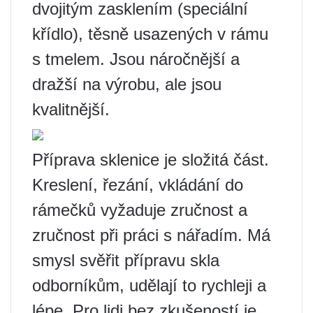
dvojitým zasklením (speciální
křídlo), těsně usazených v rámu
s tmelem. Jsou náročnější a
dražší na výrobu, ale jsou
kvalitnější.
Příprava sklenice je složitá část.
Kreslení, řezání, vkládání do
rámečků vyžaduje zručnost a
zručnost při práci s nářadím. Má
smysl svěřit přípravu skla
odborníkům, udělají to rychleji a
lépe. Pro lidi bez zkušeností je