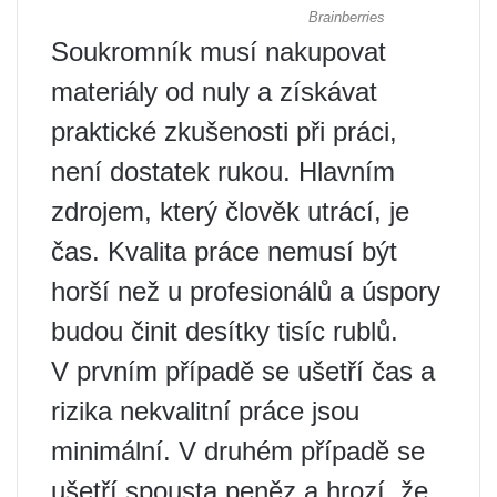
Soukromník musí nakupovat
materiály od nuly a získávat
praktické zkušenosti při práci,
není dostatek rukou. Hlavním
zdrojem, který člověk utrácí, je
čas. Kvalita práce nemusí být
horší než u profesionálů a úspory
budou činit desítky tisíc rublů.
V prvním případě se ušetří čas a
rizika nekvalitní práce jsou
minimální. V druhém případě se
ušetří spousta peněz a hrozí, že