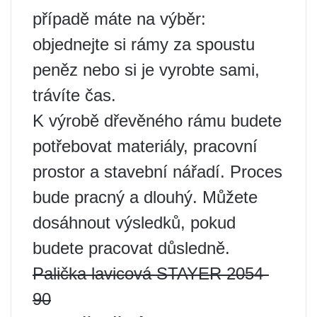
případě máte na výběr:
objednejte si rámy za spoustu
peněz nebo si je vyrobte sami,
trávíte čas.
K výrobě dřevěného rámu budete
potřebovat materiály, pracovní
prostor a stavební nářadí. Proces
bude pracný a dlouhý. Můžete
dosáhnout výsledků, pokud
budete pracovat důsledně.
Palička lavicová STAYER 2054-
90