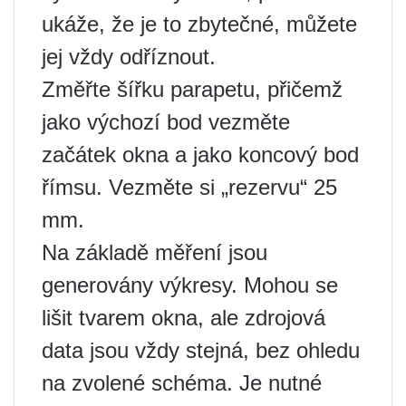
ukáže, že je to zbytečné, můžete
jej vždy odříznout.
Změřte šířku parapetu, přičemž
jako výchozí bod vezměte
začátek okna a jako koncový bod
římsu. Vezměte si „rezervu“ 25
mm.
Na základě měření jsou
generovány výkresy. Mohou se
lišit tvarem okna, ale zdrojová
data jsou vždy stejná, bez ohledu
na zvolené schéma. Je nutné