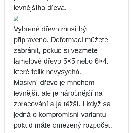
levnějšího dřeva.
Vybrané dřevo musí být
připraveno. Deformaci můžete
zabránit, pokud si vezmete
lamelové dřevo 5×5 nebo 6×4,
které tolik nevysychá.
Masivní dřevo je mnohem
levnější, ale je náročnější na
zpracování a je těžší, i když se
jedná o kompromisní variantu,
pokud máte omezený rozpočet.