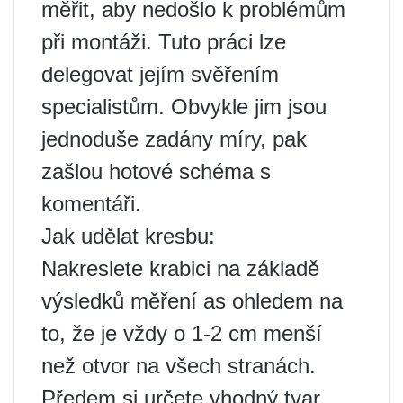
měřit, aby nedošlo k problémům
při montáži. Tuto práci lze
delegovat jejím svěřením
specialistům. Obvykle jim jsou
jednoduše zadány míry, pak
zašlou hotové schéma s
komentáři.
Jak udělat kresbu:
Nakreslete krabici na základě
výsledků měření as ohledem na
to, že je vždy o 1-2 cm menší
než otvor na všech stranách.
Předem si určete vhodný tvar