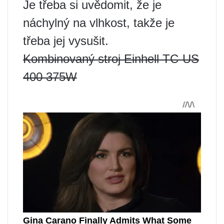
Je třeba si uvědomit, že je
náchylný na vlhkost, takže je
třeba jej vysušit.
Kombinovaný stroj Einhell TC-US
400 375W