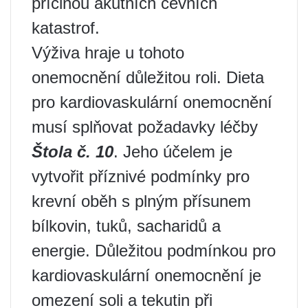
příčinou akutních cévních
katastrof.
Výživa hraje u tohoto
onemocnění důležitou roli. Dieta
pro kardiovaskulární onemocnění
musí splňovat požadavky léčby
Štola č. 10
. Jeho účelem je
vytvořit příznivé podmínky pro
krevní oběh s plným přísunem
bílkovin, tuků, sacharidů a
energie. Důležitou podmínkou pro
kardiovaskulární onemocnění je
omezení soli a tekutin při