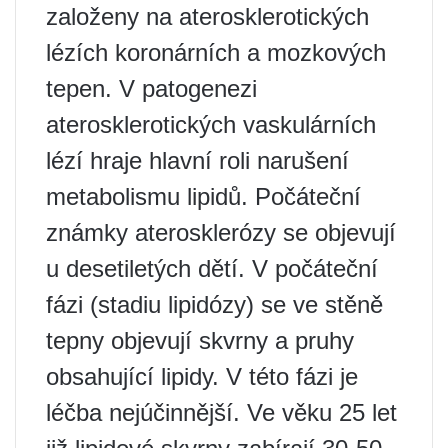
založeny na aterosklerotických
lézích koronárních a mozkových
tepen. V patogenezi
aterosklerotických vaskulárních
lézí hraje hlavní roli narušení
metabolismu lipidů. Počáteční
známky aterosklerózy se objevují
u desetiletých dětí. V počáteční
fázi (stadiu lipidózy) se ve stěně
tepny objevují skvrny a pruhy
obsahující lipidy. V této fázi je
léčba nejúčinnější. Ve věku 25 let