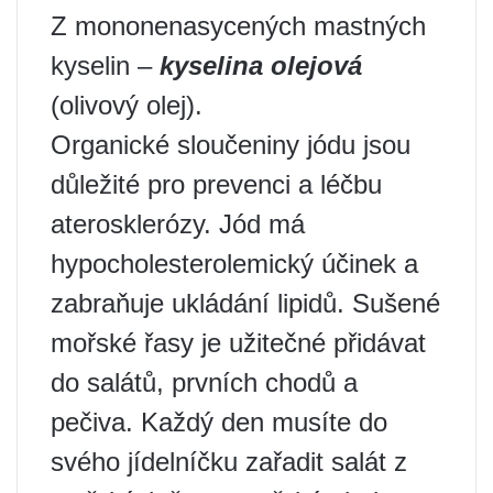
Z mononenasycených mastných
kyselin –
kyselina olejová
(olivový olej).
Organické sloučeniny jódu jsou
důležité pro prevenci a léčbu
aterosklerózy. Jód má
hypocholesterolemický účinek a
zabraňuje ukládání lipidů. Sušené
mořské řasy je užitečné přidávat
do salátů, prvních chodů a
pečiva. Každý den musíte do
svého jídelníčku zařadit salát z