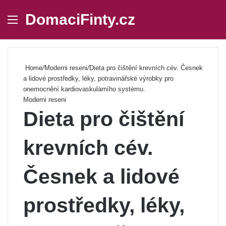
DomaciFinty.cz
Menu
Se
Home
/
Moderni reseni
/
Dieta pro čištění krevních cév. Česnek
a lidové prostředky, léky, potravinářské výrobky pro
onemocnění kardiovaskulárního systému.
Moderni reseni
Dieta pro čištění
krevních cév.
Česnek a lidové
prostředky, léky,