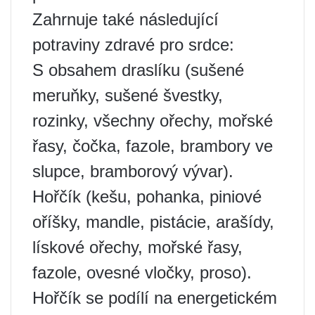
Zahrnuje také následující
potraviny zdravé pro srdce:
S obsahem draslíku (sušené
meruňky, sušené švestky,
rozinky, všechny ořechy, mořské
řasy, čočka, fazole, brambory ve
slupce, bramborový vývar).
Hořčík (kešu, pohanka, piniové
oříšky, mandle, pistácie, arašídy,
lískové ořechy, mořské řasy,
fazole, ovesné vločky, proso).
Hořčík se podílí na energetickém