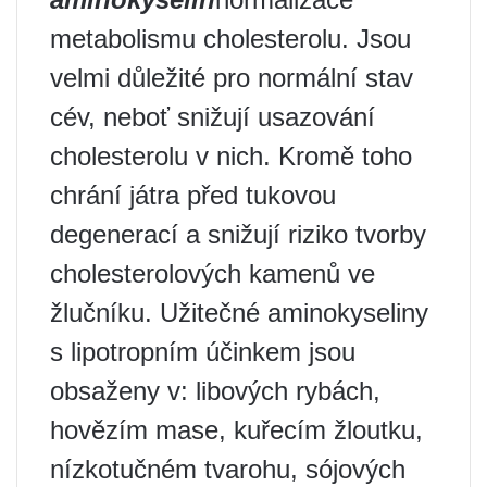
metabolismu cholesterolu. Jsou
velmi důležité pro normální stav
cév, neboť snižují usazování
cholesterolu v nich. Kromě toho
chrání játra před tukovou
degenerací a snižují riziko tvorby
cholesterolových kamenů ve
žlučníku. Užitečné aminokyseliny
s lipotropním účinkem jsou
obsaženy v: libových rybách,
hovězím mase, kuřecím žloutku,
nízkotučném tvarohu, sójových