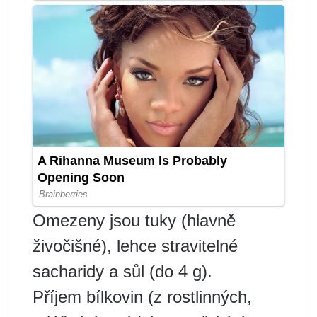
Omezeny jsou tuky (hlavně
živočišné), lehce stravitelné
sacharidy a sůl (do 4 g).
Příjem bílkovin (z rostlinných,