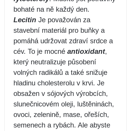
bohaté na ně každý den.
Lecitin
Je považován za
stavební materiál pro buňky a
pomáhá udržovat zdraví srdce a
cév. To je mocné
antioxidant
,
který neutralizuje působení
volných radikálů a také snižuje
hladinu cholesterolu v krvi. Je
obsažen v sójových výrobcích,
slunečnicovém oleji, luštěninách,
ovoci, zelenině, mase, ořeších,
semenech a rybách. Ale abyste