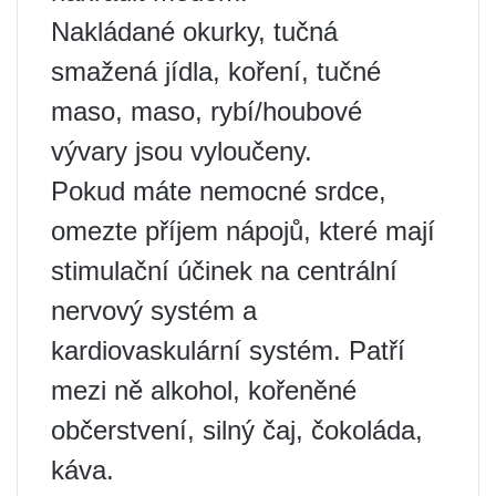
Nakládané okurky, tučná
smažená jídla, koření, tučné
maso, maso, rybí/houbové
vývary jsou vyloučeny.
Pokud máte nemocné srdce,
omezte příjem nápojů, které mají
stimulační účinek na centrální
nervový systém a
kardiovaskulární systém. Patří
mezi ně alkohol, kořeněné
občerstvení, silný čaj, čokoláda,
káva.