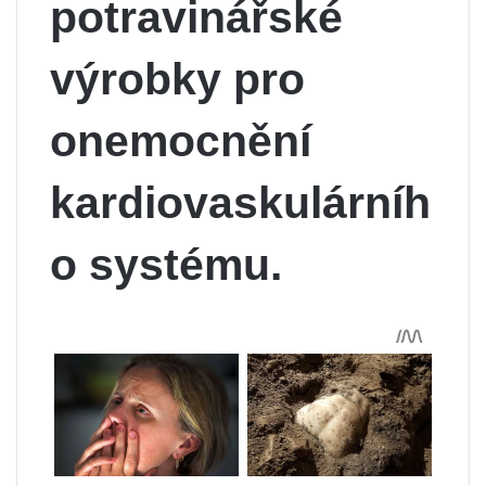
potravinářské
výrobky pro
onemocnění
kardiovaskulárníh
o systému.