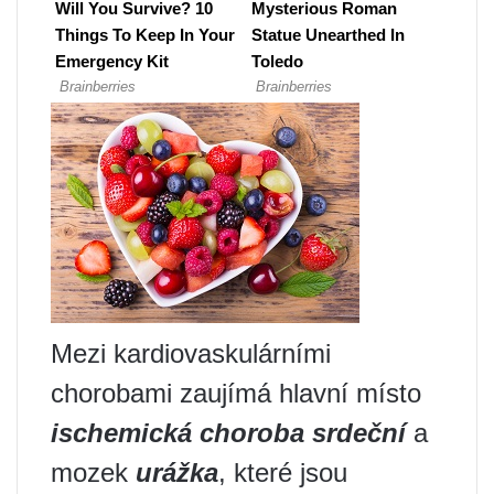
Mezi kardiovaskulárními
chorobami zaujímá hlavní místo
ischemická choroba srdeční
a
mozek
urážka
, které jsou