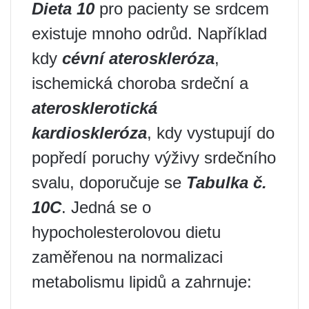
Dieta 10
pro pacienty se srdcem
existuje mnoho odrůd. Například
kdy
cévní ateroskleróza
,
ischemická choroba srdeční a
aterosklerotická
kardioskleróza
, kdy vystupují do
popředí poruchy výživy srdečního
svalu, doporučuje se
Tabulka č.
10C
. Jedná se o
hypocholesterolovou dietu
zaměřenou na normalizaci
metabolismu lipidů a zahrnuje: