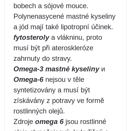
bobech a sójové mouce.
Polynenasycené mastné kyseliny
a jód mají také lipotropní účinek.
fytosteroly
a vlákninu, proto
musí být při ateroskleróze
zahrnuty do stravy.
Omega-3 mastné kyseliny
и
Omega-6
nejsou v těle
syntetizovány a musí být
získávány z potravy ve formě
rostlinných olejů.
Zdroje
omega 6
jsou rostlinné