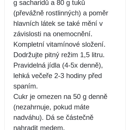
g sacharidů a 80 g tuků
(převážně rostlinných) a poměr
hlavních látek se také mění v
závislosti na onemocnění.
Kompletní vitamínové složení.
Dodržujte pitný režim 1,5 litru.
Pravidelná jídla (4-5x denně),
lehká večeře 2-3 hodiny před
spaním.
Cukr je omezen na 50 g denně
(nezahrnuje, pokud máte
nadváhu). Dá se částečně
nahradit medem.