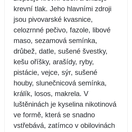
krevní tlak. Jeho hlavními zdroji
jsou pivovarské kvasnice,
celozrnné pečivo, fazole, libové
maso, sezamová semínka,
drůbež, datle, sušené švestky,
kešu oříšky, arašídy, ryby,
pistácie, vejce, sýr, sušené
houby, slunečnicová semínka,
králík, losos, makrela. V
luštěninách je kyselina nikotinová
ve formě, která se snadno
vstřebává, zatímco v obilovinách