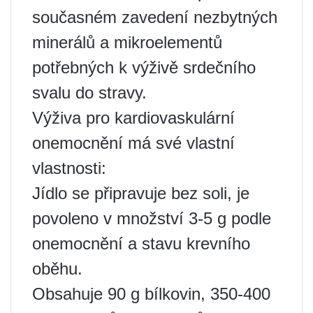
současném zavedení nezbytných
minerálů a mikroelementů
potřebných k výživě srdečního
svalu do stravy.
Výživa pro kardiovaskulární
onemocnění má své vlastní
vlastnosti:
Jídlo se připravuje bez soli, je
povoleno v množství 3-5 g podle
onemocnění a stavu krevního
oběhu.
Obsahuje 90 g bílkovin, 350-400