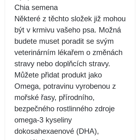
Chia semena
Některé z těchto složek již mohou
být v krmivu vašeho psa. Možná
budete muset poradit se svým
veterinárním lékařem o změnách
stravy nebo doplňcích stravy.
Můžete přidat produkt jako
Omega, potravinu vyrobenou z
mořské řasy, přírodního,
bezpečného rostlinného zdroje
omega-3 kyseliny
dokosahexaenové (DHA),