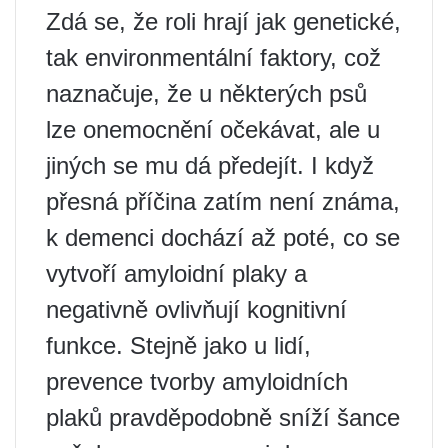
Zdá se, že roli hrají jak genetické,
tak environmentální faktory, což
naznačuje, že u některých psů
lze onemocnění očekávat, ale u
jiných se mu dá předejít. I když
přesná příčina zatím není známa,
k demenci dochází až poté, co se
vytvoří amyloidní plaky a
negativně ovlivňují kognitivní
funkce. Stejně jako u lidí,
prevence tvorby amyloidních
plaků pravděpodobně sníží šance