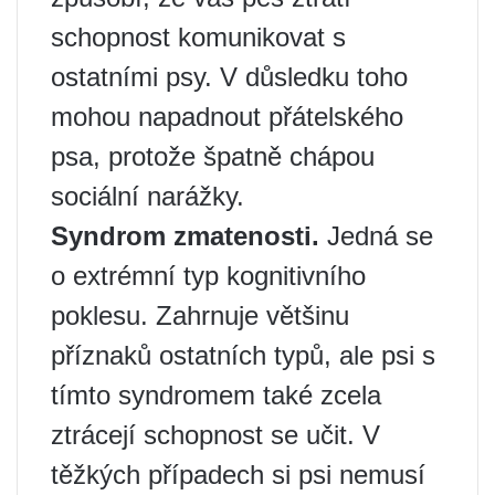
schopnost komunikovat s
ostatními psy. V důsledku toho
mohou napadnout přátelského
psa, protože špatně chápou
sociální narážky.
Syndrom zmatenosti.
Jedná se
o extrémní typ kognitivního
poklesu. Zahrnuje většinu
příznaků ostatních typů, ale psi s
tímto syndromem také zcela
ztrácejí schopnost se učit. V
těžkých případech si psi nemusí