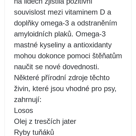
na lidech zjistila pozitivní
souvislost mezi vitaminem D a
doplňky omega-3 a odstraněním
amyloidních plaků. Omega-3
mastné kyseliny a antioxidanty
mohou dokonce pomoci štěňatům
naučit se nové dovednosti.
Některé přírodní zdroje těchto
živin, které jsou vhodné pro psy,
zahrnují:
Losos
Olej z tresčích jater
Ryby tuňáků