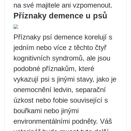
na své majitele ani vzpomenout.
Příznaky demence u psů
Příznaky psí demence korelují s
jedním nebo více z těchto čtyř
kognitivních syndromů, ale jsou
podobné příznakům, které
vykazují psi s jinými stavy, jako je
onemocnění ledvin, separační
úzkost nebo fobie související s
bouřkami nebo jinými
environmentálními podněty. Váš