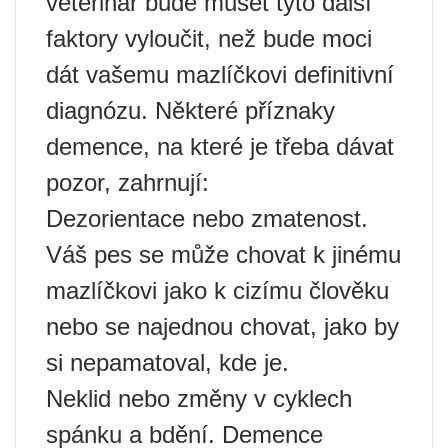
veterinář bude muset tyto další
faktory vyloučit, než bude moci
dát vašemu mazlíčkovi definitivní
diagnózu. Některé příznaky
demence, na které je třeba dávat
pozor, zahrnují:
Dezorientace nebo zmatenost.
Váš pes se může chovat k jinému
mazlíčkovi jako k cizímu člověku
nebo se najednou chovat, jako by
si nepamatoval, kde je.
Neklid nebo změny v cyklech
spánku a bdění. Demence