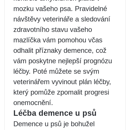
mozku vašeho psa. Pravidelné
návštěvy veterináře a sledování
zdravotního stavu vašeho
mazlíčka vám pomohou včas
odhalit příznaky demence, což
vám poskytne nejlepší prognózu
léčby. Poté můžete se svým
veterinářem vyvinout plán léčby,
který pomůže zpomalit progresi
onemocnění.
Léčba demence u psů
Demence u psů je bohužel