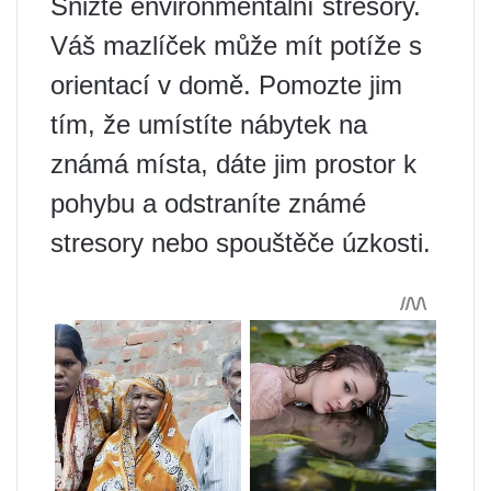
Snižte environmentální stresory.
Váš mazlíček může mít potíže s
orientací v domě. Pomozte jim
tím, že umístíte nábytek na
známá místa, dáte jim prostor k
pohybu a odstraníte známé
stresory nebo spouštěče úzkosti.