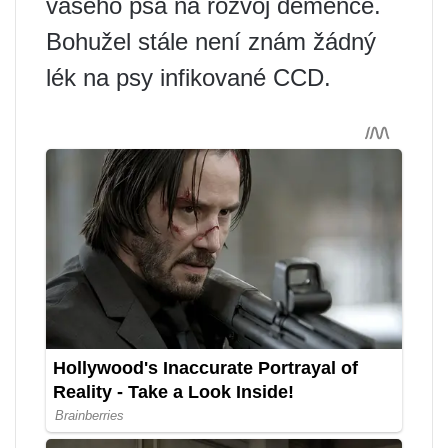
vašeho psa na rozvoj demence.
Bohužel stále není znám žádný
lék na psy infikované CCD.