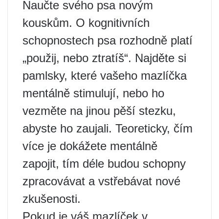
Naučte svého psa novým
kouskům. O kognitivních
schopnostech psa rozhodně platí
„použij, nebo ztratíš“. Najděte si
pamlsky, které vašeho mazlíčka
mentálně stimulují, nebo ho
vezměte na jinou pěší stezku,
abyste ho zaujali. Teoreticky, čím
více je dokážete mentálně
zapojit, tím déle budou schopny
zpracovávat a vstřebávat nové
zkušenosti.
Pokud je váš mazlíček v