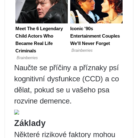
Naučte se příčiny a příznaky psí
kognitivní dysfunkce (CCD) a co
dělat, pokud se u vašeho psa
rozvine demence.
Základy
Některé rizikové faktory mohou