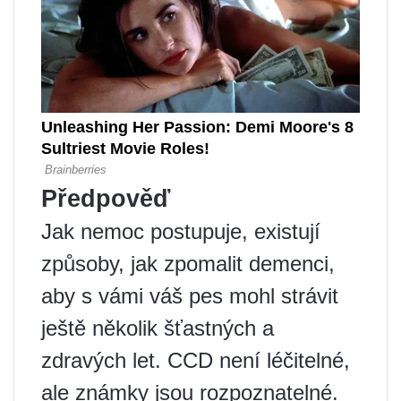
Předpověď
Jak nemoc postupuje, existují
způsoby, jak zpomalit demenci,
aby s vámi váš pes mohl strávit
ještě několik šťastných a
zdravých let. CCD není léčitelné,
ale známky jsou rozpoznatelné.