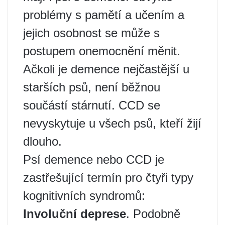
problémy s pamětí a učením a
jejich osobnost se může s
postupem onemocnění měnit.
Ačkoli je demence nejčastější u
starších psů, není běžnou
součástí stárnutí. CCD se
nevyskytuje u všech psů, kteří žijí
dlouho.
Psí demence nebo CCD je
zastřešující termín pro čtyři typy
kognitivních syndromů:
Involuční deprese
. Podobně