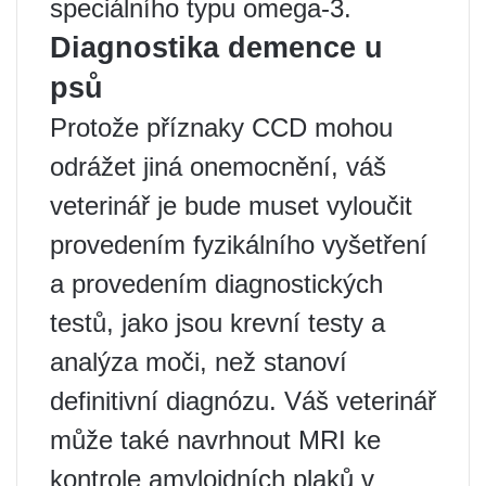
speciálního typu omega-3.
Diagnostika demence u
psů
Protože příznaky CCD mohou
odrážet jiná onemocnění, váš
veterinář je bude muset vyloučit
provedením fyzikálního vyšetření
a provedením diagnostických
testů, jako jsou krevní testy a
analýza moči, než stanoví
definitivní diagnózu. Váš veterinář
může také navrhnout MRI ke
kontrole amyloidních plaků v