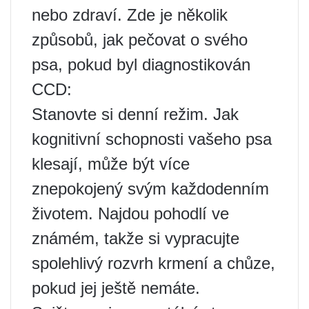
nebo zdraví. Zde je několik
způsobů, jak pečovat o svého
psa, pokud byl diagnostikován
CCD:
Stanovte si denní režim. Jak
kognitivní schopnosti vašeho psa
klesají, může být více
znepokojený svým každodenním
životem. Najdou pohodlí ve
známém, takže si vypracujte
spolehlivý rozvrh krmení a chůze,
pokud jej ještě nemáte.