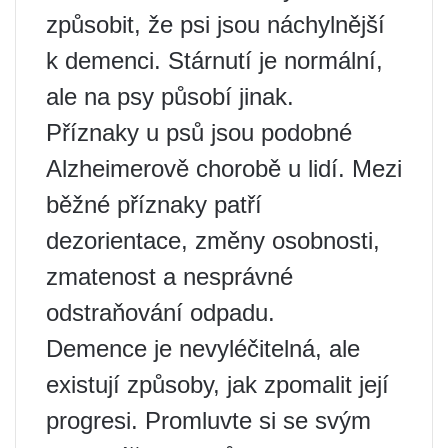
způsobit, že psi jsou náchylnější
k demenci. Stárnutí je normální,
ale na psy působí jinak.
Příznaky u psů jsou podobné
Alzheimerově chorobě u lidí. Mezi
běžné příznaky patří
dezorientace, změny osobnosti,
zmatenost a nesprávné
odstraňování odpadu.
Demence je nevyléčitelná, ale
existují způsoby, jak zpomalit její
progresi. Promluvte si se svým