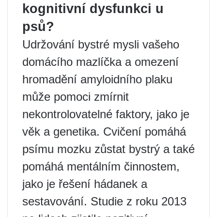
kognitivní dysfunkci u
psů?
Udržování bystré mysli vašeho
domácího mazlíčka a omezení
hromadění amyloidního plaku
může pomoci zmírnit
nekontrolovatelné faktory, jako je
věk a genetika. Cvičení pomáhá
psímu mozku zůstat bystrý a také
pomáhá mentálním činnostem,
jako je řešení hádanek a
sestavování. Studie z roku 2013