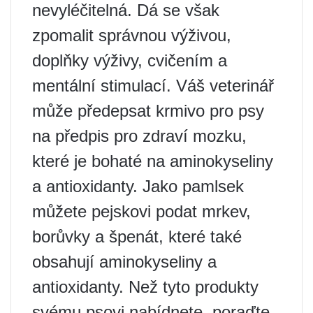
nevyléčitelná. Dá se však
zpomalit správnou výživou,
doplňky výživy, cvičením a
mentální stimulací. Váš veterinář
může předepsat krmivo pro psy
na předpis pro zdraví mozku,
které je bohaté na aminokyseliny
a antioxidanty. Jako pamlsek
můžete pejskovi podat mrkev,
borůvky a špenát, které také
obsahují aminokyseliny a
antioxidanty. Než tyto produkty
svému psovi nabídnete, poraďte