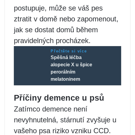
postupuje, může se váš pes
ztratit v domě nebo zapomenout,
jak se dostat domů během
pravidelných procházek.
Přečtěte si více
Spěšná léčba
alopecie X u špice
perorálním
melatoninem
Příčiny demence u psů
Zatímco demence není
nevyhnutelná, stárnutí zvyšuje u
vašeho psa riziko vzniku CCD.