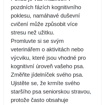
pozdních fázích kognitivního
poklesu, namáhavé duševní
cvičení může způsobit více
stresu než užitku.
Promluvte si se svým
veterinářem o aktivitách nebo
výcviku, které jsou vhodné pro
kognitivní úroveň vašeho psa.
Změňte jídelníček svého psa.
Ujistěte se, že krmíte svého
staršího psa seniorskou stravou,
protože často obsahuje