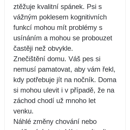
ztěžuje kvalitní spánek. Psi s
vážným poklesem kognitivních
funkcí mohou mít problémy s
usínáním a mohou se probouzet
častěji než obvykle.
Znečištění domu. Váš pes si
nemusí pamatovat, aby vám řekl,
kdy potřebuje jít na nočník. Doma
si mohou ulevit i v případě, že na
záchod chodí už mnoho let
venku.
Náhlé změny chování nebo