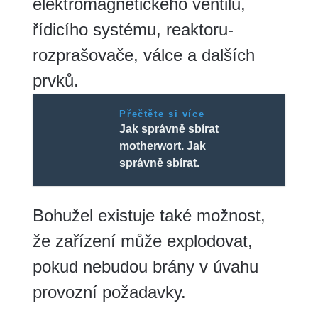
elektromagnetického ventilu,
řídicího systému, reaktoru-
rozprašovače, válce a dalších
prvků.
Přečtěte si více
Jak správně sbírat
motherwort. Jak
správně sbírat.
Bohužel existuje také možnost,
že zařízení může explodovat,
pokud nebudou brány v úvahu
provozní požadavky.