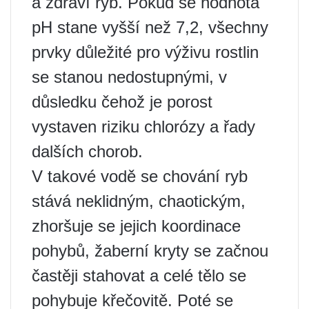
a zdraví ryb. Pokud se hodnota
pH stane vyšší než 7,2, všechny
prvky důležité pro výživu rostlin
se stanou nedostupnými, v
důsledku čehož je porost
vystaven riziku chlorózy a řady
dalších chorob.
V takové vodě se chování ryb
stává neklidným, chaotickým,
zhoršuje se jejich koordinace
pohybů, žaberní kryty se začnou
častěji stahovat a celé tělo se
pohybuje křečovitě. Poté se