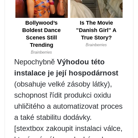
Nepochybně
Výhodou této
instalace je její hospodárnost
(obsahuje velké zásoby látky),
schopnost řídit produkci oxidu
uhličitého a automatizovat proces
a také stabilitu dodávky.
[stextbox zakoupit instalaci válce,