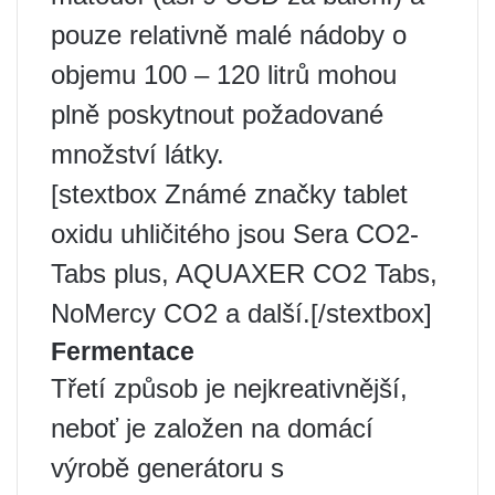
pouze relativně malé nádoby o
objemu 100 – 120 litrů mohou
plně poskytnout požadované
množství látky.
[stextbox Známé značky tablet
oxidu uhličitého jsou Sera CO2-
Tabs plus, AQUAXER CO2 Tabs,
NoMercy CO2 a další.[/stextbox]
Fermentace
Třetí způsob je nejkreativnější,
neboť je založen na domácí
výrobě generátoru s