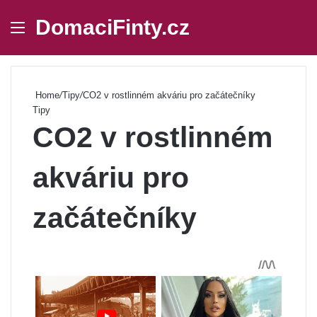
DomaciFinty.cz
Menu
Se
Home
/
Tipy
/
CO2 v rostlinném akváriu pro začátečníky
Tipy
CO2 v rostlinném
akváriu pro
začátečníky