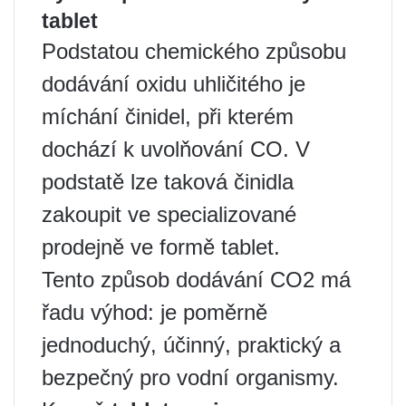
tablet
Podstatou chemického způsobu
dodávání oxidu uhličitého je
míchání činidel, při kterém
dochází k uvolňování CO. V
podstatě lze taková činidla
zakoupit ve specializované
prodejně ve formě tablet.
Tento způsob dodávání CO2 má
řadu výhod: je poměrně
jednoduchý, účinný, praktický a
bezpečný pro vodní organismy.