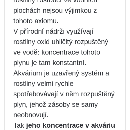
plochách nejsou výjimkou z
tohoto axiomu.
V přírodní nádrži využívají
rostliny oxid uhličitý rozpuštěný
ve vodě: koncentrace tohoto
plynu je tam konstantní.
Akvárium je uzavřený systém a
rostliny velmi rychle
spotřebovávají v něm rozpuštěný
plyn, jehož zásoby se samy
neobnovují.
Tak
jeho koncentrace v akváriu