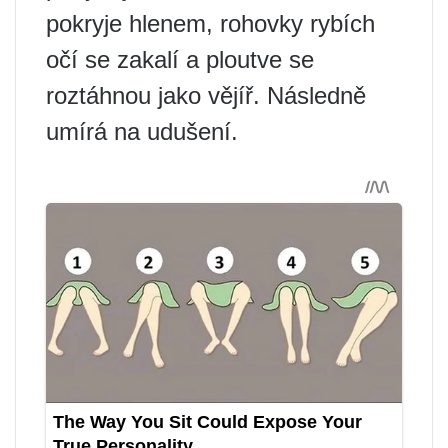
pokryje hlenem, rohovky rybích
očí se zakalí a ploutve se
roztáhnou jako vějíř. Následně
umírá na udušení.