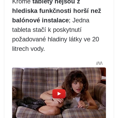
Kromě
tablety nejsou z
hlediska funkčnosti horší než
balónové instalace
; Jedna
tableta stačí k poskytnutí
požadované hladiny látky ve 20
litrech vody.