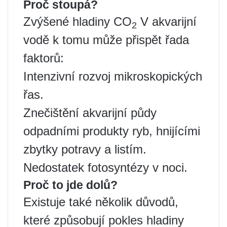
Proč stoupá?
Zvýšené hladiny CO
V akvarijní
2
vodě k tomu může přispět řada
faktorů:
Intenzivní rozvoj mikroskopických
řas.
Znečištění akvarijní půdy
odpadními produkty ryb, hnijícími
zbytky potravy a listím.
Nedostatek fotosyntézy v noci.
Proč to jde dolů?
Existuje také několik důvodů,
které způsobují pokles hladiny