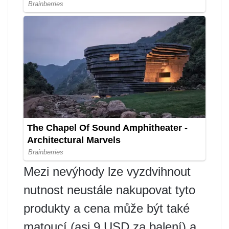
Mezi nevýhody lze vyzdvihnout
nutnost neustále nakupovat tyto
produkty a cena může být také
matoucí (asi 9 USD za balení) a