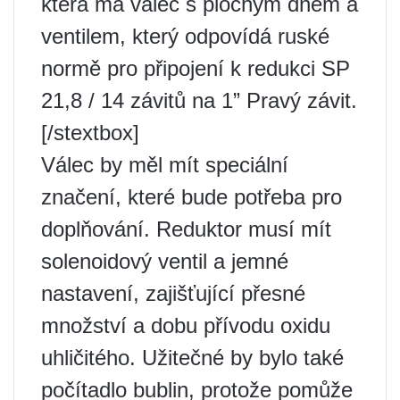
která má válec s plochým dnem a
ventilem, který odpovídá ruské
normě pro připojení k redukci SP
21,8 / 14 závitů na 1” Pravý závit.
[/stextbox]
Válec by měl mít speciální
značení, které bude potřeba pro
doplňování. Reduktor musí mít
solenoidový ventil a jemné
nastavení, zajišťující přesné
množství a dobu přívodu oxidu
uhličitého. Užitečné by bylo také
počítadlo bublin, protože pomůže