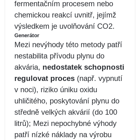
fermentačním procesem nebo
chemickou reakcí uvnitř, jejímž
výsledkem je uvolňování CO2.
Generátor
Mezi nevýhody této metody patří
nestabilita přívodu plynu do
akvária,
nedostatek schopnosti
regulovat proces
(např. vypnutí
v noci), riziko úniku oxidu
uhličitého, poskytování plynu do
středně velkých akvárií (do 100
litrů); Mezi nepochybné výhody
patří nízké náklady na výrobu