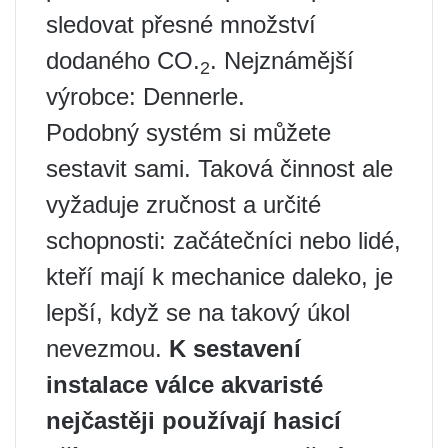
sledovat přesné množství
dodaného CO.
. Nejznámější
2
výrobce: Dennerle.
Podobný systém si můžete
sestavit sami. Taková činnost ale
vyžaduje zručnost a určité
schopnosti: začátečníci nebo lidé,
kteří mají k mechanice daleko, je
lepší, když se na takový úkol
nevezmou.
K sestavení
instalace válce akvaristé
nejčastěji používají hasicí