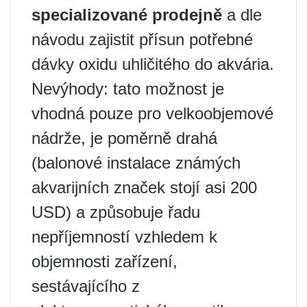
specializované prodejně
a dle
návodu zajistit přísun potřebné
dávky oxidu uhličitého do akvária.
Nevýhody: tato možnost je
vhodná pouze pro velkoobjemové
nádrže, je poměrně drahá
(balonové instalace známých
akvarijních značek stojí asi 200
USD) a způsobuje řadu
nepříjemností vzhledem k
objemnosti zařízení,
sestávajícího z