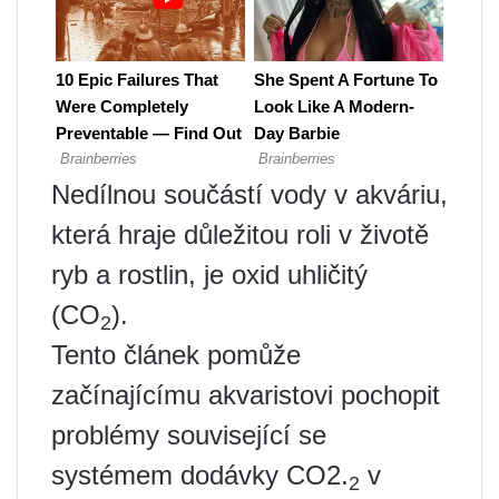
Nedílnou součástí vody v akváriu,
která hraje důležitou roli v životě
ryb a rostlin, je oxid uhličitý
(CO
).
2
Tento článek pomůže
začínajícímu akvaristovi pochopit
problémy související se
systémem dodávky CO2.
v
2