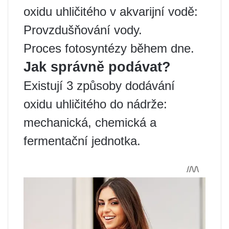
oxidu uhličitého v akvarijní vodě:
Provzdušňování vody.
Proces fotosyntézy během dne.
Jak správně podávat?
Existují 3 způsoby dodávání
oxidu uhličitého do nádrže:
mechanická, chemická a
fermentační jednotka.