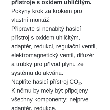
přístroje s oxidem uhličitým.
Pokyny krok za krokem pro
vlastní montáž:
Připravte si nenabitý hasicí
přístroj s oxidem uhličitým,
adaptér, redukci, regulační ventil,
elektromagnetický ventil, difuzér
a trubky pro přívod plynu ze
systému do akvária.
Naplňte hasicí přístroj CO
.
2
K němu by měly být připojeny
všechny komponenty: nejprve
adaptér, redukce,