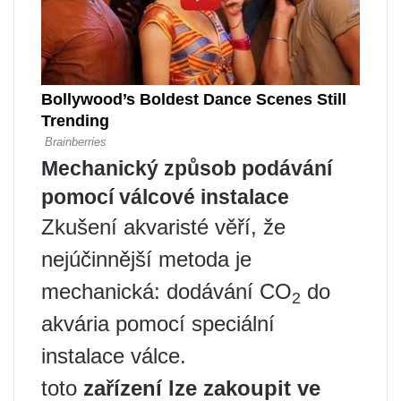
Mechanický způsob podávání
pomocí válcové instalace
Zkušení akvaristé věří, že
nejúčinnější metoda je
mechanická: dodávání CO
do
2
akvária pomocí speciální
instalace válce.
toto
zařízení lze zakoupit ve