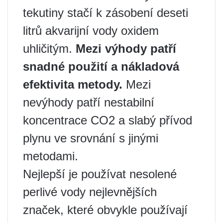
tekutiny stačí k zásobení deseti
litrů akvarijní vody oxidem
uhličitým.
Mezi výhody patří
snadné použití a nákladová
efektivita metody.
Mezi
nevýhody patří nestabilní
koncentrace CO2 a slabý přívod
plynu ve srovnání s jinými
metodami.
Nejlepší je používat nesolené
perlivé vody nejlevnějších
značek, které obvykle používají