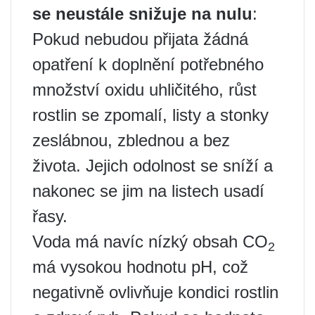
se neustále snižuje na nulu
:
Pokud nebudou přijata žádná
opatření k doplnění potřebného
množství oxidu uhličitého, růst
rostlin se zpomalí, listy a stonky
zeslábnou, zblednou a bez
života. Jejich odolnost se sníží a
nakonec se jim na listech usadí
řasy.
Voda má navíc nízký obsah CO
2
má vysokou hodnotu pH, což
negativně ovlivňuje kondici rostlin