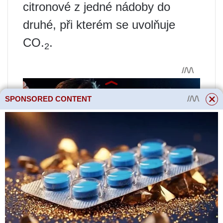
citronové z jedné nádoby do
druhé, při kterém se uvolňuje
CO.
.
2
SPONSORED CONTENT