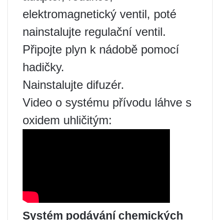
elektromagnetický ventil, poté
nainstalujte regulační ventil.
Připojte plyn k nádobě pomocí
hadičky.
Nainstalujte difuzér.
Video o systému přívodu láhve s
oxidem uhličitým:
Systém podávání chemických