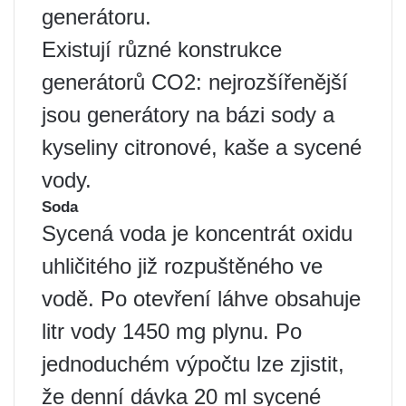
generátoru.
Existují různé konstrukce
generátorů CO2: nejrozšířenější
jsou generátory na bázi sody a
kyseliny citronové, kaše a sycené
vody.
Soda
Sycená voda je koncentrát oxidu
uhličitého již rozpuštěného ve
vodě. Po otevření láhve obsahuje
litr vody 1450 mg plynu. Po
jednoduchém výpočtu lze zjistit,
že denní dávka 20 ml sycené