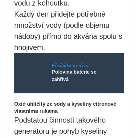
vodu z kohoutku.
Každý den přidejte potřebné
množství vody (podle objemu
nádoby) přímo do akvária spolu s
hnojivem.
Přečtěte si více
Polovina baterie se
zahřívá
Oxid uhličitý ze sody a kyseliny citronové
vlastníma rukama
Podstatou činnosti takového
generátoru je pohyb kyseliny