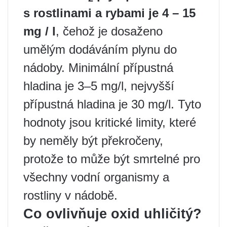
s rostlinami a rybami je 4 – 15
mg / l
, čehož je dosaženo
umělým dodáváním plynu do
nádoby. Minimální přípustná
hladina je 3–5 mg/l, nejvyšší
přípustná hladina je 30 mg/l. Tyto
hodnoty jsou kritické limity, které
by neměly být překročeny,
protože to může být smrtelné pro
všechny vodní organismy a
rostliny v nádobě.
Co ovlivňuje oxid uhličitý?