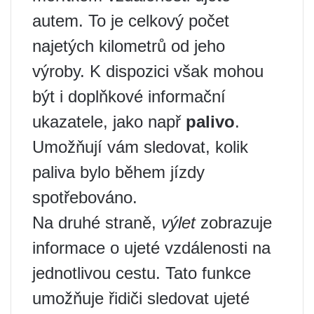
autem. To je celkový počet
najetých kilometrů od jeho
výroby. K dispozici však mohou
být i doplňkové informační
ukazatele, jako např
palivo
.
Umožňují vám sledovat, kolik
paliva bylo během jízdy
spotřebováno.
Na druhé straně,
výlet
zobrazuje
informace o ujeté vzdálenosti na
jednotlivou cestu. Tato funkce
umožňuje řidiči sledovat ujeté