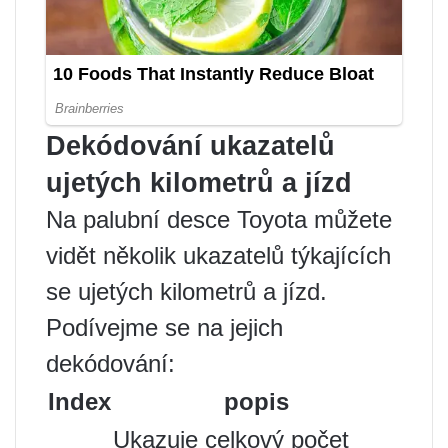
Dekódování ukazatelů
ujetých kilometrů a jízd
Na palubní desce Toyota můžete
vidět několik ukazatelů týkajících
se ujetých kilometrů a jízd.
Podívejme se na jejich
dekódování:
Index
popis
Ukazuje celkový počet