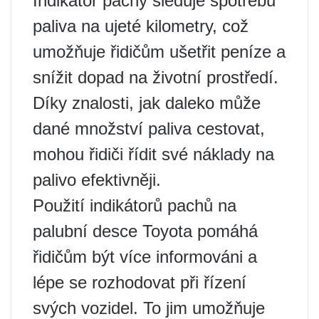
Indikátor pachy sleduje spotřebu
paliva na ujeté kilometry, což
umožňuje řidičům ušetřit peníze a
snížit dopad na životní prostředí.
Díky znalosti, jak daleko může
dané množství paliva cestovat,
mohou řidiči řídit své náklady na
palivo efektivněji.
Použití indikátorů pachů na
palubní desce Toyota pomáhá
řidičům být více informováni a
lépe se rozhodovat při řízení
svých vozidel. To jim umožňuje