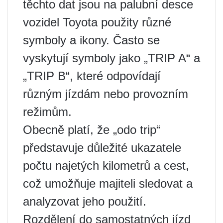
těchto dat jsou na palubní desce
vozidel Toyota použity různé
symboly a ikony. Často se
vyskytují symboly jako „TRIP A“ a
„TRIP B“, které odpovídají
různým jízdám nebo provozním
režimům.
Obecně platí, že „odo trip“
představuje důležité ukazatele
počtu najetých kilometrů a cest,
což umožňuje majiteli sledovat a
analyzovat jeho použití.
Rozdělení do samostatných jízd