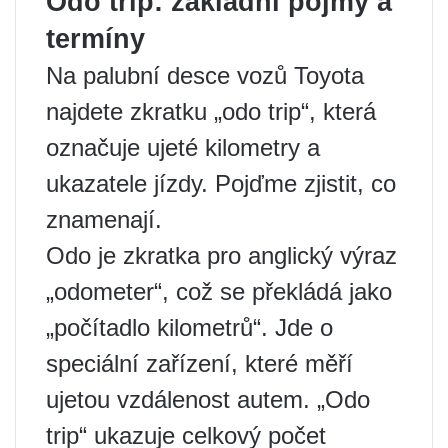
Оdo trip: základní pojmy a
termíny
Na palubní desce vozů Toyota
najdete zkratku „odo trip“, která
označuje ujeté kilometry a
ukazatele jízdy. Pojďme zjistit, co
znamenají.
Odo je zkratka pro anglický výraz
„odometer“, což se překládá jako
„počítadlo kilometrů“. Jde o
speciální zařízení, které měří
ujetou vzdálenost autem. „Odo
trip“ ukazuje celkový počet