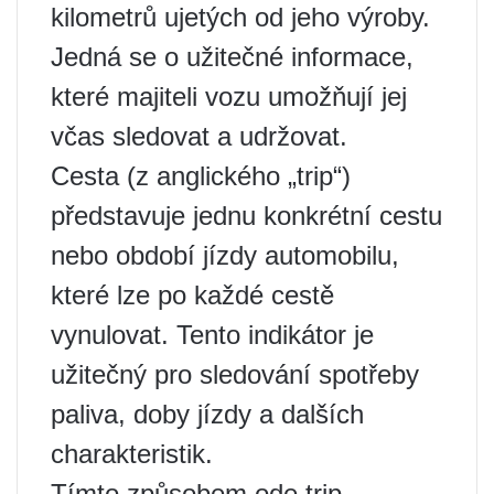
kilometrů ujetých od jeho výroby.
Jedná se o užitečné informace,
které majiteli vozu umožňují jej
včas sledovat a udržovat.
Cesta (z anglického „trip“)
představuje jednu konkrétní cestu
nebo období jízdy automobilu,
které lze po každé cestě
vynulovat. Tento indikátor je
užitečný pro sledování spotřeby
paliva, doby jízdy a dalších
charakteristik.
Tímto způsobem ode trip