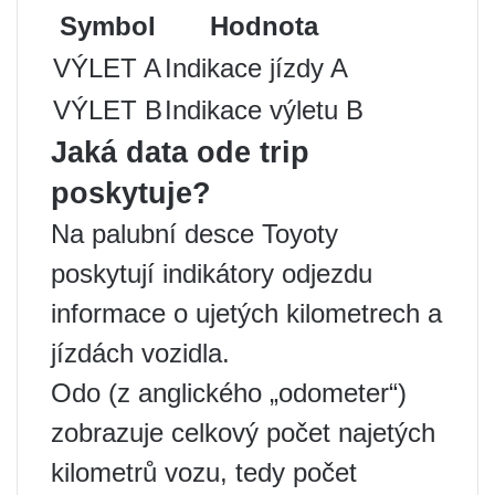
Symbol
Hodnota
VÝLET A
Indikace jízdy A
VÝLET B
Indikace výletu B
Jaká data ode trip
poskytuje?
Na palubní desce Toyoty
poskytují indikátory odjezdu
informace o ujetých kilometrech a
jízdách vozidla.
Odo (z anglického „odometer“)
zobrazuje celkový počet najetých
kilometrů vozu, tedy počet