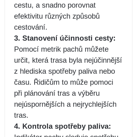
cestu, a snadno porovnat
efektivitu různých způsobů
cestování.
3. Stanovení účinnosti cesty:
Pomocí metrik pachů můžete
určit, která trasa byla nejúčinnější
z hlediska spotřeby paliva nebo
času. Řidičům to může pomoci
při plánování tras a výběru
nejúspornějších a nejrychlejších
tras.
4. Kontrola spotřeby paliva: