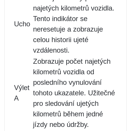
najetých kilometrů vozidla.
Tento indikátor se
Ucho
neresetuje a zobrazuje
celou historii ujeté
vzdálenosti.
Zobrazuje počet najetých
kilometrů vozidla od
posledního vynulování
Výlet
tohoto ukazatele. Užitečné
A
pro sledování ujetých
kilometrů během jedné
jízdy nebo údržby.