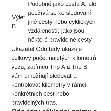
Podobné jako cesta A, ale
používá se ke sledování
Výlet
jiné cesty nebo cyklických
B
vzdáleností, jako jsou
některé pravidelné cesty
Ukazatel Odo tedy ukazuje
celkový počet najetých kilometrů
vozu, zatímco Trip A a Trip B
vám umožňují sledovat a
kontrolovat kilometry v rámci
konkrétních cest nebo
pravidelných tras.