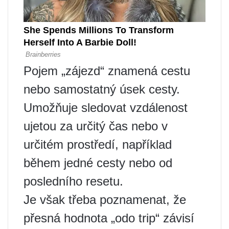
Pojem „zájezd“ znamená cestu
nebo samostatný úsek cesty.
Umožňuje sledovat vzdálenost
ujetou za určitý čas nebo v
určitém prostředí, například
během jedné cesty nebo od
posledního resetu.
Je však třeba poznamenat, že
přesná hodnota „odo trip“ závisí