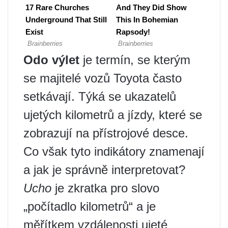
Odo výlet
je termín, se kterým
se majitelé vozů Toyota často
setkávají. Týká se ukazatelů
ujetých kilometrů a jízdy, které se
zobrazují na přístrojové desce.
Co však tyto indikátory znamenají
a jak je správně interpretovat?
Ucho
je zkratka pro slovo
„počítadlo kilometrů“ a je
měřítkem vzdálenosti ujeté