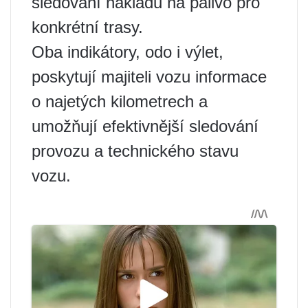
sledování nákladů na palivo pro
konkrétní trasy.
Oba indikátory, odo i výlet,
poskytují majiteli vozu informace
o najetých kilometrech a
umožňují efektivnější sledování
provozu a technického stavu
vozu.