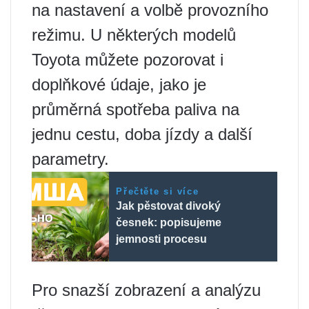
na nastavení a volbě provozního
režimu. U některých modelů
Toyota můžete pozorovat i
doplňkové údaje, jako je
průměrná spotřeba paliva na
jednu cestu, doba jízdy a další
parametry.
Přečtěte si více
Jak pěstovat divoký
česnek: popisujeme
jemnosti procesu
Pro snazší zobrazení a analýzu