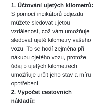
1. Účtování ujetých kilometrů:
S pomocí indikátorů odjezdu
můžete sledovat ujetou
vzdálenost, což vám umožňuje
sledovat ujeté kilometry vašeho
vozu. To se hodí zejména při
nákupu ojetého vozu, protože
údaj o ujetých kilometrech
umožňuje určit jeho stav a míru
opotřebení.
2. Výpočet cestovních
nákladů: