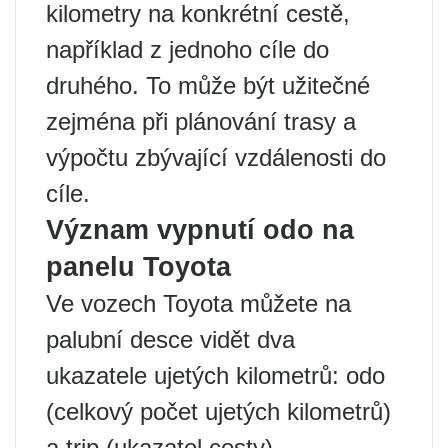
kilometry na konkrétní cestě,
například z jednoho cíle do
druhého. To může být užitečné
zejména při plánování trasy a
výpočtu zbývající vzdálenosti do
cíle.
Význam vypnutí odo na
panelu Toyota
Ve vozech Toyota můžete na
palubní desce vidět dva
ukazatele ujetých kilometrů: odo
(celkový počet ujetých kilometrů)
a trip (ukazatel cesty).