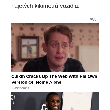
najetých kilometrů vozidla.