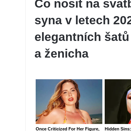
Co nosit na svat
syna v letech 20
elegantních šatů
a ženicha