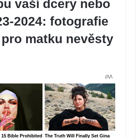
bu vaší dcery nebo
23-2024: fotografie
 pro matku nevěsty