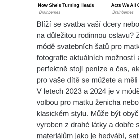
Blíží se svatba vaší dcery nebo
na důležitou rodinnou oslavu? 
módě svatebních šatů pro matk
fotografie aktuálních možností 
perfektně stojí peníze a čas, 
pro vaše dítě se můžete a měli 
V letech 2023 a 2024 je v módě
volbou pro matku ženicha nebo 
klasickém stylu. Může být obyč
vyroben z drahé látky a dobře 
materiálům jako je hedvábí, sa