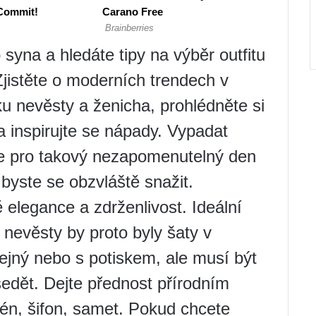
 syna a hledáte tipy na výběr outfitu
Zjistěte o moderních trendech v
u nevěsty a ženicha, prohlédněte si
a inspirujte se nápady. Vypadat
ale pro takový nezapomenutelný den
byste se obzvláště snažit.
 elegance a zdrženlivost. Ideální
nevěsty by proto byly šaty v
ejný nebo s potiskem, ale musí být
sedět. Dejte přednost přírodním
tén, šifon, samet. Pokud chcete