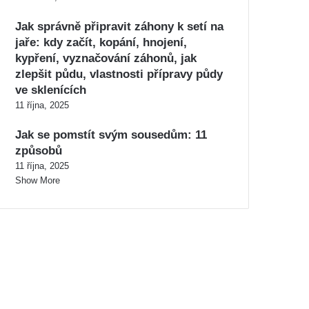
Jak správně připravit záhony k setí na
jaře: kdy začít, kopání, hnojení,
kypření, vyznačování záhonů, jak
zlepšit půdu, vlastnosti přípravy půdy
ve sklenících
11 října, 2025
Jak se pomstít svým sousedům: 11
způsobů
11 října, 2025
Show More