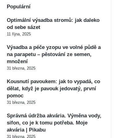
Populární
Optimální výsadba stromů: jak daleko
od sebe sázet
11 října, 2025
Výsadba a péče yzopu ve volné půdě a
na parapetu – pěstování ze semen,
množení
31 března, 2025
Kousnutí pavoukem: jak to vypadá, co
dělat, když je pavouk jedovatý, první
pomoc
31 března, 2025
Správná údržba akvária. Výměna vody,
sifon, co je k tomu potřeba. Moje
akvária | Pikabu
31 března, 2025