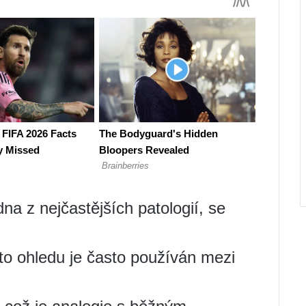
na z nejčastějších patologií, se
to ohledu je často používán mezi