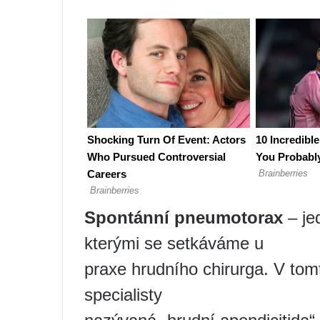
Spontánní pneumotorax
– jed
kterými se setkáváme u
praxe hrudního chirurga. V tom
specialisty