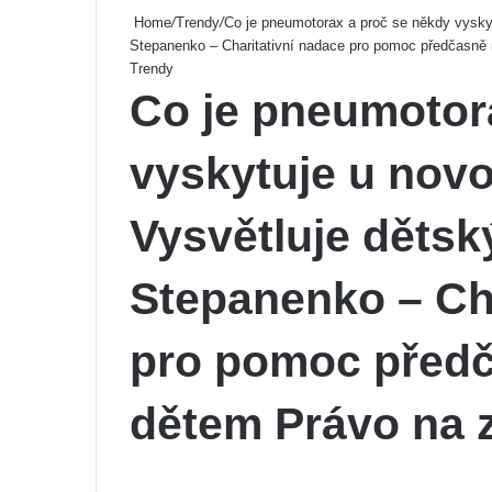
Home
/
Trendy
/
Co je pneumotorax a proč se někdy vyskyt
Stepanenko – Charitativní nadace pro pomoc předčasně
Trendy
Co je pneumotor
vyskytuje u nov
Vysvětluje dětský
Stepanenko – Cha
pro pomoc před
dětem Právo na 