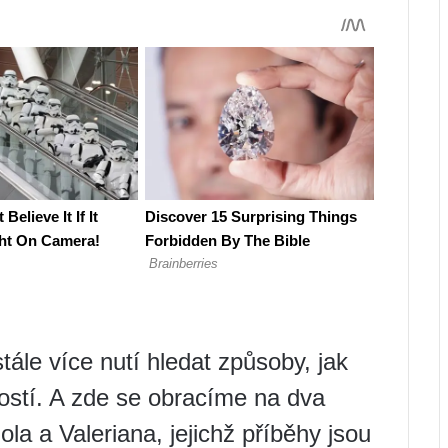
ále více nutí hledat způsoby, jak
ostí. A zde se obracíme na dva
a a Valeriana, jejichž příběhy jsou