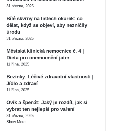
31 března, 2025
Bílé skvrny na listech okurek: co
dělat, když se objeví, aby nezničily
úrodu
31 března, 2025
Městská klinická nemocnice č. 4 |
Dieta pro onemocnění jater
11 října, 2025
Bezinky: Léčivé zdravotní vlastnosti |
Jídlo a zdraví
11 října, 2025
Ovík a špenát: Jaký je rozdíl, jak si
vybrat ten nejlepší pro vaření
31 března, 2025
Show More