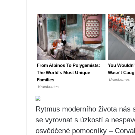
Rytmus moderního života nás st
se vyrovnat s úzkostí a nespav
osvědčené pomocníky – Corvalol