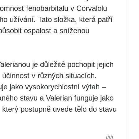
ítomnost fenobarbitalu v Corvalolu
ho užívání. Tato složka, která patří
působit ospalost a sníženou
lerianou je důležité pochopit jejich
ch účinnost v různých situacích.
uje jako vysokorychlostní výtah –
ného stavu a Valerian funguje jako
, který postupně uvede tělo do stavu