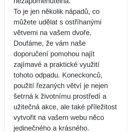
nezapomenutelná.
To je jen několik nápadů, co
můžete udělat s ostříhanými
větvemi na vašem dvoře.
Doufáme, že vám naše
doporučení pomohou najít
zajímavé a praktické využití
tohoto odpadu. Koneckonců,
použití řezaných větví je nejen
šetrná k životnímu prostředí a
užitečná akce, ale také příležitost
vytvořit na vašem webu něco
jedinečného a krásného.