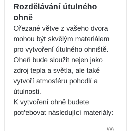
Rozdělávání útulného
ohně
Ořezané větve z vašeho dvora
mohou být skvělým materiálem
pro vytvoření útulného ohniště.
Oheň bude sloužit nejen jako
zdroj tepla a světla, ale také
vytvoří atmosféru pohodlí a
útulnosti.
K vytvoření ohně budete
potřebovat následující materiály: