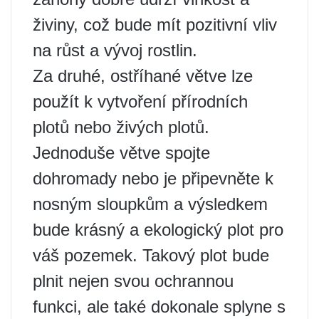
živiny, což bude mít pozitivní vliv
na růst a vývoj rostlin.
Za druhé, ostříhané větve lze
použít k vytvoření přírodních
plotů nebo živých plotů.
Jednoduše větve spojte
dohromady nebo je připevněte k
nosným sloupkům a výsledkem
bude krásný a ekologický plot pro
váš pozemek. Takový plot bude
plnit nejen svou ochrannou
funkci, ale také dokonale splyne s