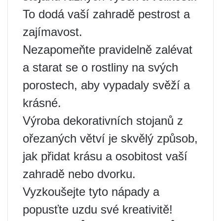
To dodá vaší zahradě pestrost a
zajímavost.
Nezapomeňte pravidelně zalévat
a starat se o rostliny na svých
porostech, aby vypadaly svěží a
krásné.
Výroba dekorativních stojanů z
ořezaných větví je skvělý způsob,
jak přidat krásu a osobitost vaší
zahradě nebo dvorku.
Vyzkoušejte tyto nápady a
popusťte uzdu své kreativitě!