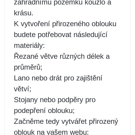
zahradnímu pozemku kouzlo a
krásu.
K vytvoření přirozeného oblouku
budete potřebovat následující
materiály:
Řezané větve různých délek a
průměrů;
Lano nebo drát pro zajištění
větví;
Stojany nebo podpěry pro
podepření oblouku;
Začněme tedy vytvářet přirozený
oblouk na vašem webu: