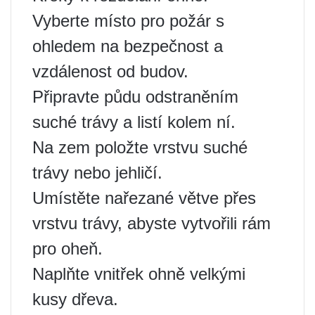
Vyberte místo pro požár s
ohledem na bezpečnost a
vzdálenost od budov.
Připravte půdu odstraněním
suché trávy a listí kolem ní.
Na zem položte vrstvu suché
trávy nebo jehličí.
Umístěte nařezané větve přes
vrstvu trávy, abyste vytvořili rám
pro oheň.
Naplňte vnitřek ohně velkými
kusy dřeva.