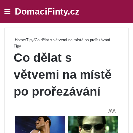
DomaciFinty.cz
Menu
Se
Home
/
Tipy
/
Co dělat s větvemi na místě po prořezávání
Tipy
Co dělat s
větvemi na místě
po prořezávání