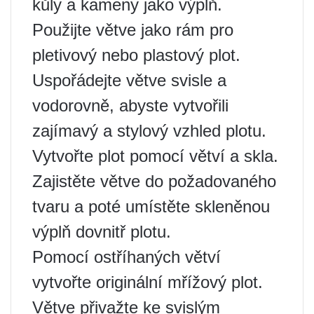
kůly a kameny jako výplň.
Použijte větve jako rám pro
pletivový nebo plastový plot.
Uspořádejte větve svisle a
vodorovně, abyste vytvořili
zajímavý a stylový vzhled plotu.
Vytvořte plot pomocí větví a skla.
Zajistěte větve do požadovaného
tvaru a poté umístěte skleněnou
výplň dovnitř plotu.
Pomocí ostříhaných větví
vytvořte originální mřížový plot.
Větve přivažte ke svislým