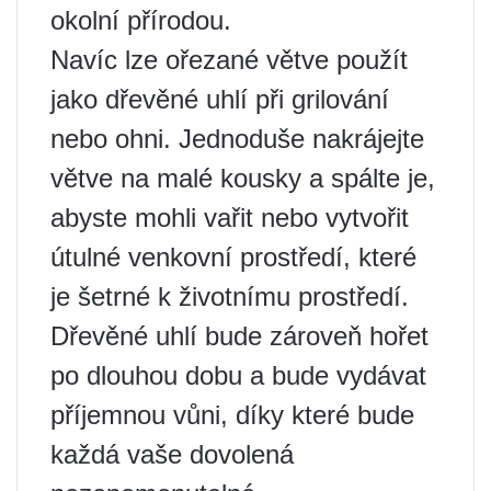
okolní přírodou.
Navíc lze ořezané větve použít
jako dřevěné uhlí při grilování
nebo ohni. Jednoduše nakrájejte
větve na malé kousky a spálte je,
abyste mohli vařit nebo vytvořit
útulné venkovní prostředí, které
je šetrné k životnímu prostředí.
Dřevěné uhlí bude zároveň hořet
po dlouhou dobu a bude vydávat
příjemnou vůni, díky které bude
každá vaše dovolená