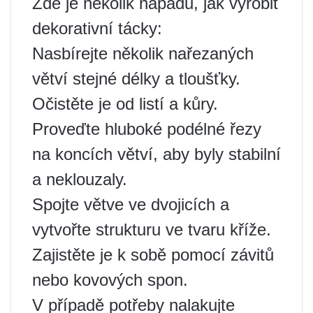
Zde je několik nápadů, jak vyrobit
dekorativní tácky:
Nasbírejte několik nařezaných
větví stejné délky a tloušťky.
Očistěte je od listí a kůry.
Proveďte hluboké podélné řezy
na koncích větví, aby byly stabilní
a neklouzaly.
Spojte větve ve dvojicích a
vytvořte strukturu ve tvaru kříže.
Zajistěte je k sobě pomocí závitů
nebo kovových spon.
V případě potřeby nalakujte