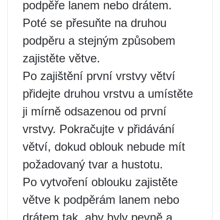
podpěře lanem nebo drátem.
Poté se přesuňte na druhou
podpěru a stejným způsobem
zajistěte větve.
Po zajištění první vrstvy větví
přidejte druhou vrstvu a umístěte
ji mírně odsazenou od první
vrstvy. Pokračujte v přidávání
větví, dokud oblouk nebude mít
požadovaný tvar a hustotu.
Po vytvoření oblouku zajistěte
větve k podpěrám lanem nebo
drátem tak, aby byly pevně a