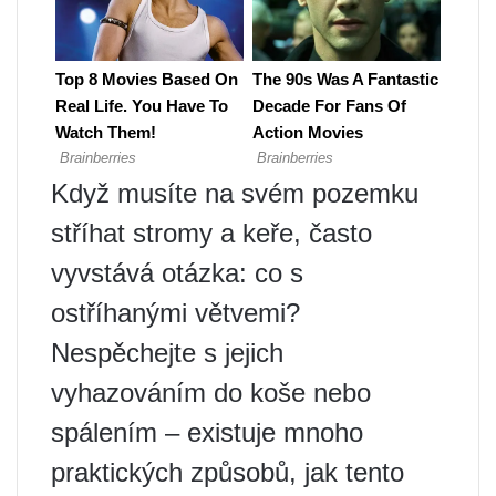
Když musíte na svém pozemku
stříhat stromy a keře, často
vyvstává otázka: co s
ostříhanými větvemi?
Nespěchejte s jejich
vyhazováním do koše nebo
spálením – existuje mnoho
praktických způsobů, jak tento