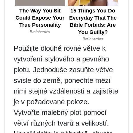
Použijte dlouhé rovné větve k
vytvoření stylového a pevného
plotu. Jednoduše zasuňte větve
svisle do země, ponechte mezi
nimi stejné vzdálenosti a zajistěte
je v požadované poloze.
Vytvořte malebný plot pomocí
větví různých tvarů a velikostí.