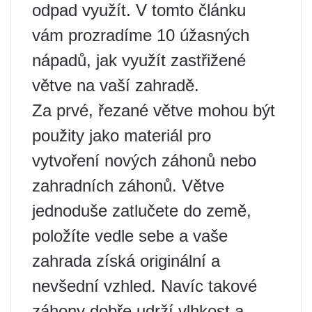
odpad využít. V tomto článku
vám prozradíme 10 úžasných
nápadů, jak využít zastřižené
větve na vaší zahradě.
Za prvé, řezané větve mohou být
použity jako materiál pro
vytvoření nových záhonů nebo
zahradních záhonů. Větve
jednoduše zatlučete do země,
položíte vedle sebe a vaše
zahrada získá originální a
nevšední vzhled. Navíc takové
záhony dobře udrží vlhkost a