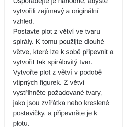
Uspořádejte je náhodně, abyste
vytvořili zajímavý a originální
vzhled.
Postavte plot z větví ve tvaru
spirály. K tomu použijte dlouhé
větve, které lze k sobě připevnit a
vytvořit tak spirálovitý tvar.
Vytvořte plot z větví v podobě
vtipných figurek. Z větví
vystřihněte požadované tvary,
jako jsou zvířátka nebo kreslené
postavičky, a připevněte je k
plotu.