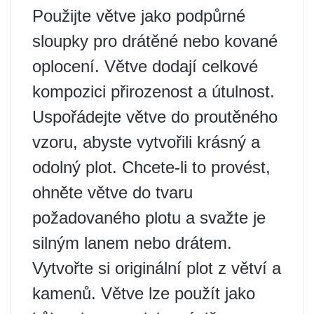
Použijte větve jako podpůrné
sloupky pro drátěné nebo kované
oplocení. Větve dodají celkové
kompozici přirozenost a útulnost.
Uspořádejte větve do proutěného
vzoru, abyste vytvořili krásný a
odolný plot. Chcete-li to provést,
ohněte větve do tvaru
požadovaného plotu a svažte je
silným lanem nebo drátem.
Vytvořte si originální plot z větví a
kamenů. Větve lze použít jako