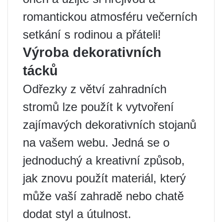
romantickou atmosféru večerních
setkání s rodinou a přáteli!
Výroba dekorativních
tácků
Odřezky z větví zahradních
stromů lze použít k vytvoření
zajímavých dekorativních stojanů
na vašem webu. Jedná se o
jednoduchý a kreativní způsob,
jak znovu použít materiál, který
může vaší zahradě nebo chatě
dodat styl a útulnost.