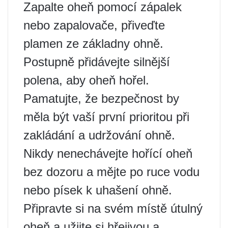
Zapalte oheň pomocí zápalek
nebo zapalovače, přiveďte
plamen ze základny ohně.
Postupně přidávejte silnější
polena, aby oheň hořel.
Pamatujte, že bezpečnost by
měla být vaší první prioritou při
zakládání a udržování ohně.
Nikdy nenechávejte hořící oheň
bez dozoru a mějte po ruce vodu
nebo písek k uhašení ohně.
Připravte si na svém místě útulný
oheň a užijte si hřejivou a