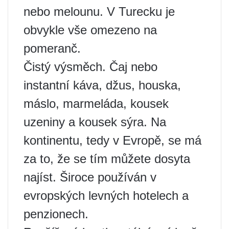
nebo melounu. V Turecku je
obvykle vše omezeno na
pomeranč.
Čistý výsměch. Čaj nebo
instantní káva, džus, houska,
máslo, marmeláda, kousek
uzeniny a kousek sýra. Na
kontinentu, tedy v Evropě, se má
za to, že se tím můžete dosyta
najíst. Široce používán v
evropských levných hotelech a
penzionech.