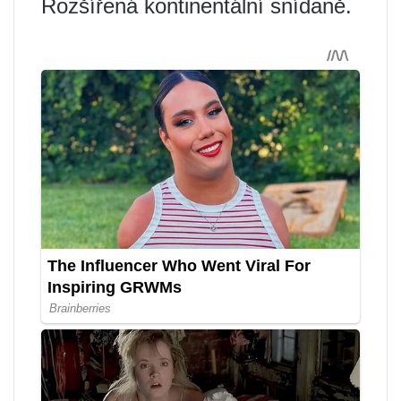
Rozšířená kontinentální snídaně.