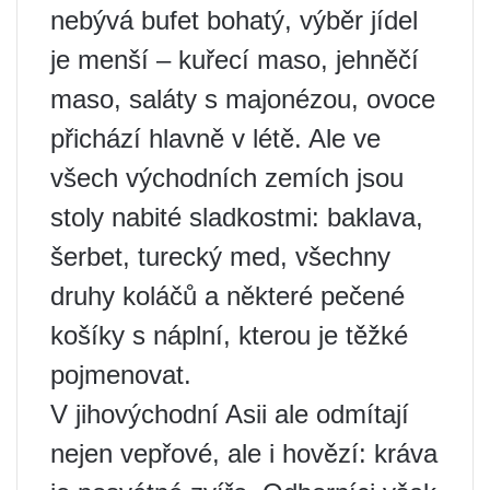
nebývá bufet bohatý, výběr jídel
je menší – kuřecí maso, jehněčí
maso, saláty s majonézou, ovoce
přichází hlavně v létě. Ale ve
všech východních zemích jsou
stoly nabité sladkostmi: baklava,
šerbet, turecký med, všechny
druhy koláčů a některé pečené
košíky s náplní, kterou je těžké
pojmenovat.
V jihovýchodní Asii ale odmítají
nejen vepřové, ale i hovězí: kráva