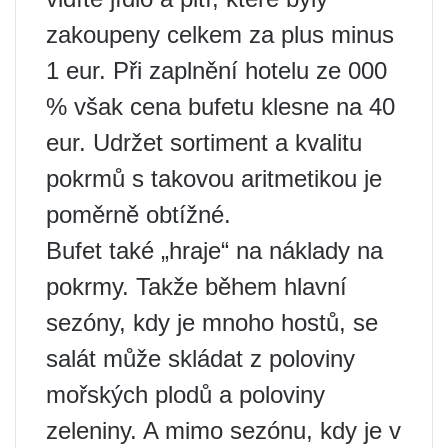
zakoupeny celkem za plus minus
1 eur. Při zaplnění hotelu ze 000
% však cena bufetu klesne na 40
eur. Udržet sortiment a kvalitu
pokrmů s takovou aritmetikou je
poměrně obtížné.
Bufet také „hraje“ na náklady na
pokrmy. Takže během hlavní
sezóny, kdy je mnoho hostů, se
salát může skládat z poloviny
mořských plodů a poloviny
zeleniny. A mimo sezónu, kdy je v