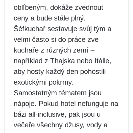
oblíbeným, dokáže zvednout
ceny a bude stále plný.
Šéfkuchař sestavuje svůj tým a
velmi často si do práce zve
kuchaře z různých zemí –
například z Thajska nebo Itálie,
aby hosty každý den pohostili
exotickými pokrmy.
Samostatným tématem jsou
nápoje. Pokud hotel nefunguje na
bázi all-inclusive, pak jsou u
večeře všechny džusy, vody a