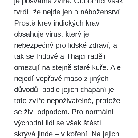
je posvátné zvíře. Odborníci však
tvrdí, že nejde jen o náboženství.
Prostě krev indických krav
obsahuje virus, který je
nebezpečný pro lidské zdraví, a
tak se Indové a Thajci raději
omezují na stejně staré kuře. Ale
nejedí vepřové maso z jiných
důvodů: podle jejich chápání je
toto zvíře nepoživatelné, protože
se živí odpadem. Pro normální
východní lidi se však štěstí
skrývá jinde – v koření. Na jejich