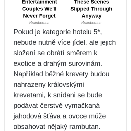
Pokud je kategorie hotelu 5*,
nebude nutně více jídel, ale jejich
složení se obrátí směrem k
exotice a drahým surovinám.
Například běžné krevety budou
nahrazeny královskými
krevetami, k snídani se bude
podávat čerstvě vymačkaná
jahodová šťáva a ovoce může
obsahovat nějaký rambutan.