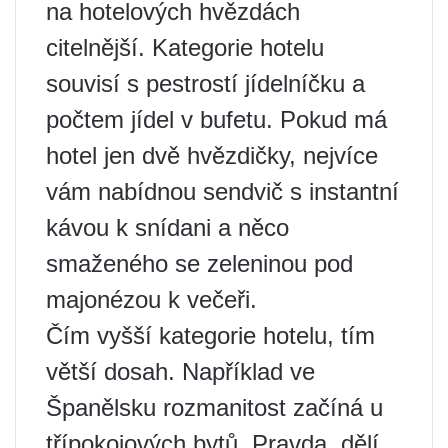
na hotelových hvězdách
citelnější. Kategorie hotelu
souvisí s pestrostí jídelníčku a
počtem jídel v bufetu. Pokud má
hotel jen dvě hvězdičky, nejvíce
vám nabídnou sendvič s instantní
kávou k snídani a něco
smaženého se zeleninou pod
majonézou k večeři.
Čím vyšší kategorie hotelu, tím
větší dosah. Například ve
Španělsku rozmanitost začíná u
třípokojových bytů. Pravda, dělí