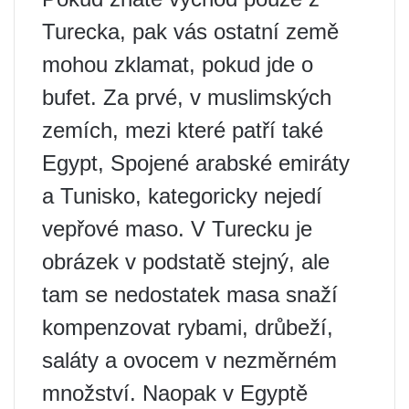
Turecka, pak vás ostatní země
mohou zklamat, pokud jde o
bufet. Za prvé, v muslimských
zemích, mezi které patří také
Egypt, Spojené arabské emiráty
a Tunisko, kategoricky nejedí
vepřové maso. V Turecku je
obrázek v podstatě stejný, ale
tam se nedostatek masa snaží
kompenzovat rybami, drůbeží,
saláty a ovocem v nezměrném
množství. Naopak v Egyptě