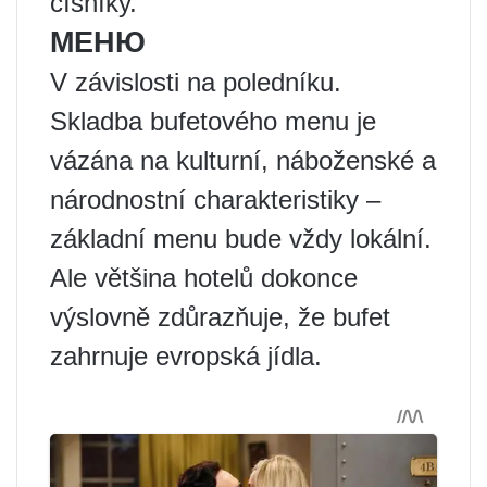
číšníky.
МЕНЮ
V závislosti na poledníku.
Skladba bufetového menu je
vázána na kulturní, náboženské a
národnostní charakteristiky –
základní menu bude vždy lokální.
Ale většina hotelů dokonce
výslovně zdůrazňuje, že bufet
zahrnuje evropská jídla.