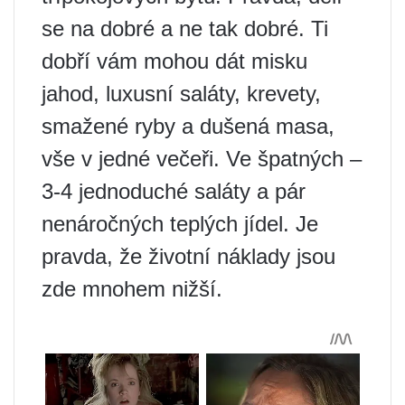
se na dobré a ne tak dobré. Ti
dobří vám mohou dát misku
jahod, luxusní saláty, krevety,
smažené ryby a dušená masa,
vše v jedné večeři. Ve špatných –
3-4 jednoduché saláty a pár
nenáročných teplých jídel. Je
pravda, že životní náklady jsou
zde mnohem nižší.