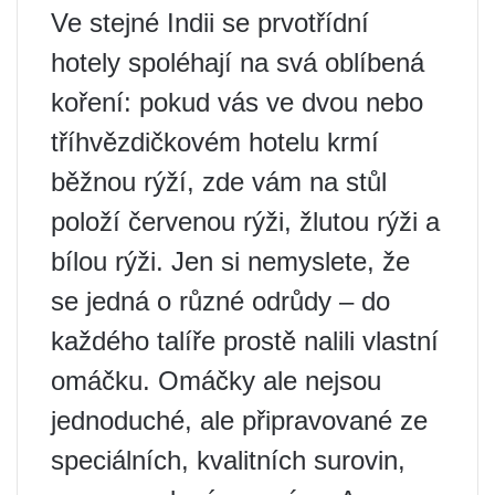
Ve stejné Indii se prvotřídní
hotely spoléhají na svá oblíbená
koření: pokud vás ve dvou nebo
tříhvězdičkovém hotelu krmí
běžnou rýží, zde vám na stůl
položí červenou rýži, žlutou rýži a
bílou rýži. Jen si nemyslete, že
se jedná o různé odrůdy – do
každého talíře prostě nalili vlastní
omáčku. Omáčky ale nejsou
jednoduché, ale připravované ze
speciálních, kvalitních surovin,