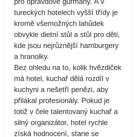
pro opravdové gurmány. A v
tureckých hotelech vyšší třídy je
kromě všemožných lahůdek
obvykle dietní stůl a stůl pro děti,
kde jsou nejrůznější hamburgery
a hranolky.
Bez ohledu na to, kolik hvězdiček
má hotel, kuchař dělá rozdíl v
kuchyni a nešetří penězi, aby
přilákal profesionály. Pokud je
totiž v čele talentovaný kuchař a
silný organizátor, hotel rychle
získá hodnocení, stane se