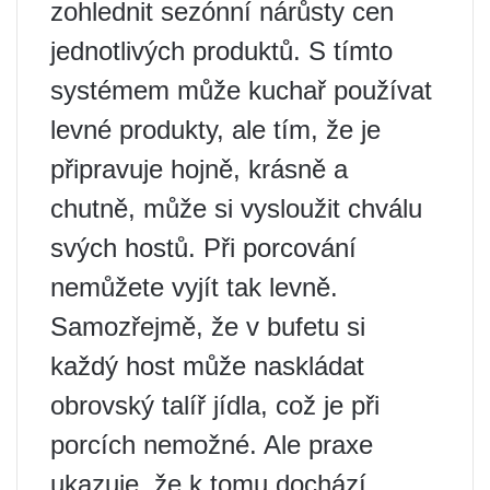
zohlednit sezónní nárůsty cen
jednotlivých produktů. S tímto
systémem může kuchař používat
levné produkty, ale tím, že je
připravuje hojně, krásně a
chutně, může si vysloužit chválu
svých hostů. Při porcování
nemůžete vyjít tak levně.
Samozřejmě, že v bufetu si
každý host může naskládat
obrovský talíř jídla, což je při
porcích nemožné. Ale praxe
ukazuje, že k tomu dochází