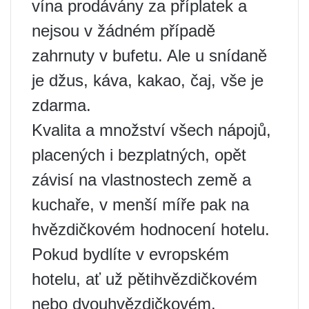
vína prodávány za příplatek a
nejsou v žádném případě
zahrnuty v bufetu. Ale u snídaně
je džus, káva, kakao, čaj, vše je
zdarma.
Kvalita a množství všech nápojů,
placených i bezplatných, opět
závisí na vlastnostech země a
kuchaře, v menší míře pak na
hvězdičkovém hodnocení hotelu.
Pokud bydlíte v evropském
hotelu, ať už pětihvězdičkovém
nebo dvouhvězdičkovém,