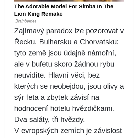
Zajímavý paradox lze pozorovat v
Řecku, Bulharsku a Chorvatsku:
tyto země jsou údajně námořní,
ale v bufetu skoro žádnou rybu
neuvidíte. Hlavní věci, bez
kterých se neobejdou, jsou olivy a
sýr feta a zbytek závisí na
hodnocení hotelu hvězdičkami.
Dva saláty, tři hvězdy.
V evropských zemích je závislost