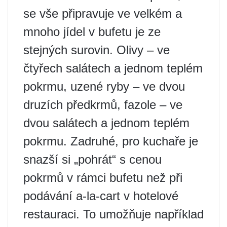
se vše připravuje ve velkém a
mnoho jídel v bufetu je ze
stejných surovin. Olivy – ve
čtyřech salátech a jednom teplém
pokrmu, uzené ryby – ve dvou
druzích předkrmů, fazole – ve
dvou salátech a jednom teplém
pokrmu. Zadruhé, pro kuchaře je
snazší si „pohrát“ s cenou
pokrmů v rámci bufetu než při
podávání a-la-cart v hotelové
restauraci. To umožňuje například