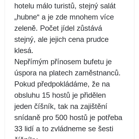
hotelu málo turistů, stejný salát
„hubne“ a je zde mnohem více
zeleně. Počet jídel zůstává
stejný, ale jejich cena prudce
klesá.
Nepřímým přínosem bufetu je
úspora na platech zaměstnanců.
Pokud předpokládáme, že na
obsluhu 15 hostů je přidělen
jeden číšník, tak na zajištění
snídaně pro 500 hostů je potřeba
33 lidí a to zvládneme se šesti