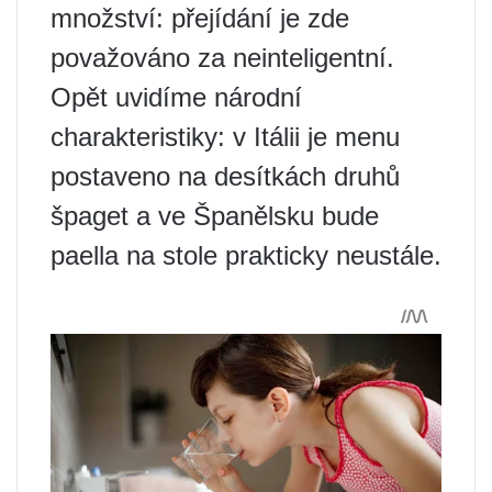
množství: přejídání je zde
považováno za neinteligentní.
Opět uvidíme národní
charakteristiky: v Itálii je menu
postaveno na desítkách druhů
špaget a ve Španělsku bude
paella na stole prakticky neustále.