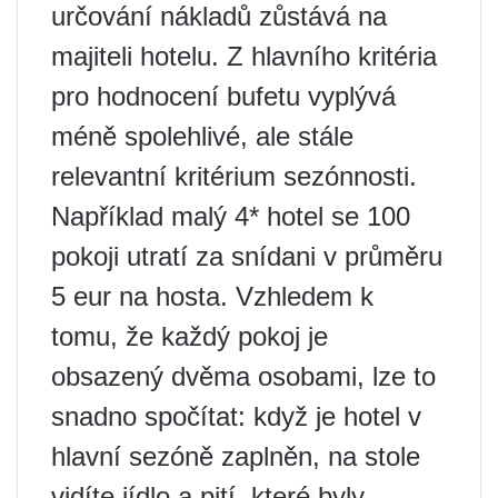
určování nákladů zůstává na
majiteli hotelu. Z hlavního kritéria
pro hodnocení bufetu vyplývá
méně spolehlivé, ale stále
relevantní kritérium sezónnosti.
Například malý 4* hotel se 100
pokoji utratí za snídani v průměru
5 eur na hosta. Vzhledem k
tomu, že každý pokoj je
obsazený dvěma osobami, lze to
snadno spočítat: když je hotel v
hlavní sezóně zaplněn, na stole
vidíte jídlo a pití, které byly